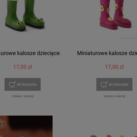
turowe kalosze dziecięce
Miniaturowe kalosze dzi
17,00 zł
17,00 zł
do koszyka
do koszyka
zobacz więcej
zobacz więcej