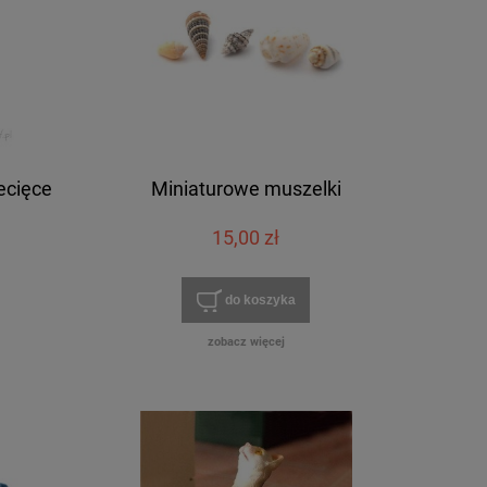
ecięce
Miniaturowe muszelki
15,00 zł
do koszyka
zobacz więcej