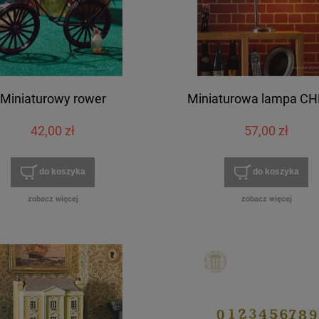
Miniaturowy rower
Miniaturowa lampa C
42,00 zł
57,00 zł
do koszyka
do koszyka
zobacz więcej
zobacz więcej