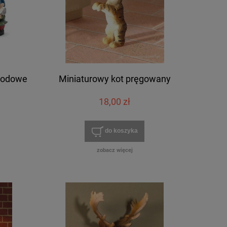
grodowe
Miniaturowy kot pręgowany
18,00 zł
do koszyka
zobacz więcej