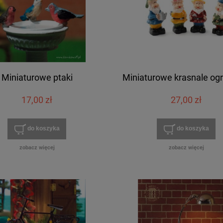
Miniaturowe ptaki
Miniaturowe krasnale o
17,00 zł
27,00 zł
do koszyka
do koszyka
zobacz więcej
zobacz więcej