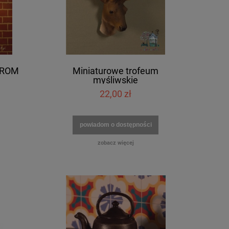
HROM
Miniaturowe trofeum
myśliwskie
22,00 zł
powiadom o dostępności
zobacz więcej