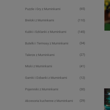
(65)
Puzzle i Gry z Muminkami
(110)
Breloki z Muminkami
(145)
Kubki i Szklanki z Muminkami
(34)
Butelki i Termosy z Muminkami
(27)
Talerze z Muminkami
(41)
Miski z Muminkami
(12)
Garnki i Dzbanki z Muminkami
(30)
Pojemniki z Muminkami
(29)
Akcesoria kuchenne z Muminkami