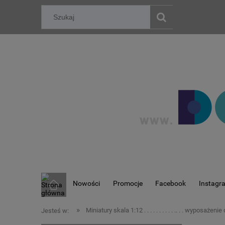
Nowości
Promocje
Facebook
Instagr
»
Miniatury skala 1:12 . . . . . . . . . . .. . . wyposaże
Jesteś w: