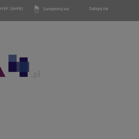
szyk:
(pusty)
Zaloguj się
Zarejestruj się