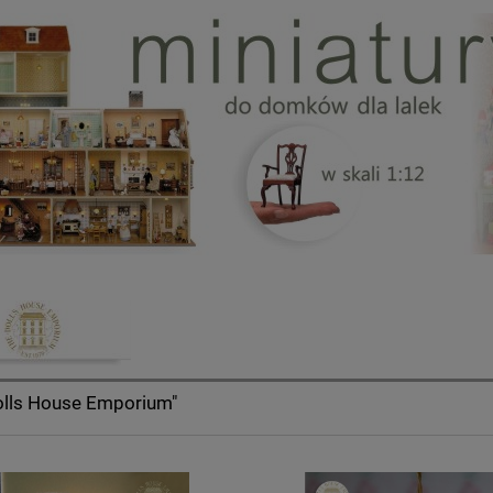
olls House Emporium"