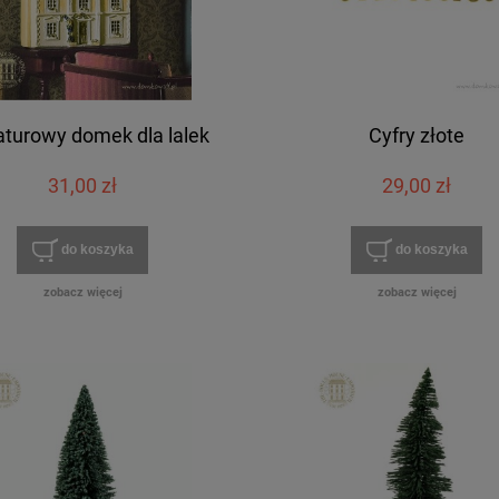
aturowy domek dla lalek
Cyfry złote
31,00 zł
29,00 zł
do koszyka
do koszyka
zobacz więcej
zobacz więcej