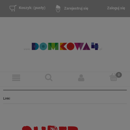
Koszyk:
(pusty)
Zaloguj się
Zarejestruj się
Linki