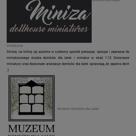
MINIZA dollhouse
miniatures
Strona, na której jej autorka w cudowny sposób pokazuje, opisuje i zaprasza do
miniaturowego świata domków dla lalek i miniatur w skali 1:12 Stworzone
miniatury oraz doskonałe aranżacje domków dla lalek sprawiają, że zapiera dech
:)
Muzeum Domków dla Lalek