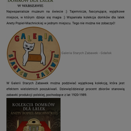
Najwspanialsze muzeum na świecie :) Tajemnicze, fascynujące, wyjątkowe
miejsce, w którym dzieje się magia :) Wspaniała kolekcja domków dla lalek
Anety Popiel-Machnickiej w jednym miejscu. Tego nie można nie zobaczyć!
Galeria Starych Zabawek - Gdańsk
W Galerii Starych Zabawek można podziwiać wyjątkową kolekcję, która jest
efektem wieloletnich poszukiwań. Dziewięćdziesiąt procent zbiorów stanowią
zabawki produkcji polskiej, pochodzące z lat 1920-1989.