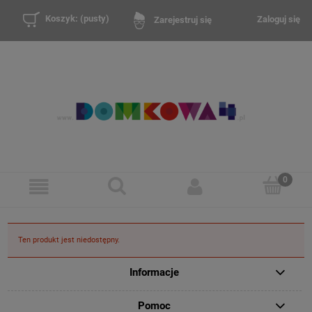
Koszyk:
(pusty)
Zaloguj się
Zarejestruj się
Ten produkt jest niedostępny.
Informacje
Pomoc