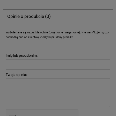
Opinie o produkcie (0)
Wyświetlane są wszystkie opinie (pozytywne i negatywne). Nie weryfikujemy, czy
pochodzą one od klientów, którzy kupili dany produkt.
Imię lub pseudonim:
Twoja opinia: