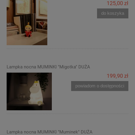
125,00 zł
do koszyka
Lampka nocna MUMINKI "Migotka" DUŻA
199,90 zł
powiadom o dostępności
Lampka nocna MUMINKI "Muminek" DUŻA