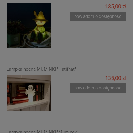
135,00 zł
powiadom o dostępności
Lampka nocna MUMINKI "Hatifnat"
135,00 zł
powiadom o dostępności
Lampka nocna MUMINKI "Muminek"