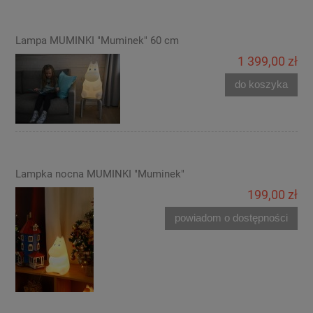
Lampa MUMINKI "Muminek" 60 cm
1 399,00 zł
do koszyka
Lampka nocna MUMINKI "Muminek"
199,00 zł
powiadom o dostępności