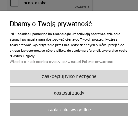
Dbamy o Twoją prywatność
wyślij
Pliki cookies i pokrewne im technologie umożliwiają poprawne działanie
strony i pomagają nam dostosować ofertę do Twoich potrzeb. Możesz
zaakceptować wykorzystanie przez nas wszystkich tych plików i przejść do
sklepu lub dostosować użycie plików do swoich preferencji, wybierając opcję
Informacje
"Dostosuj zgody".
Więcej o plikach cookies przeczytasz w naszej Polityce prywatności.
Pomoc
zaakceptuj tylko niezbędne
Moje konto
dostosuj zgody
Zakupy
zaakceptuj wszystkie
Polecamy
pokaż pełną wersję strony