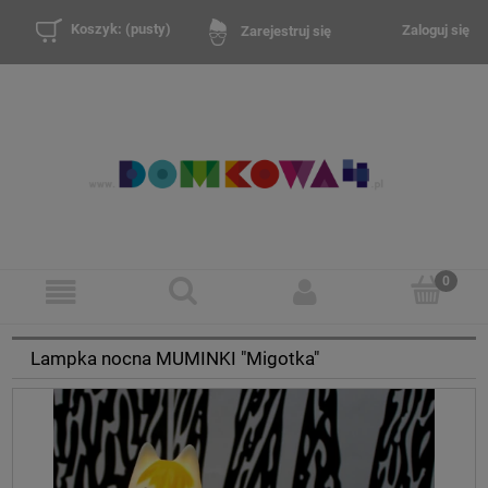
Koszyk:
(pusty)
Zaloguj się
Zarejestruj się
Lampka nocna MUMINKI "Migotka"