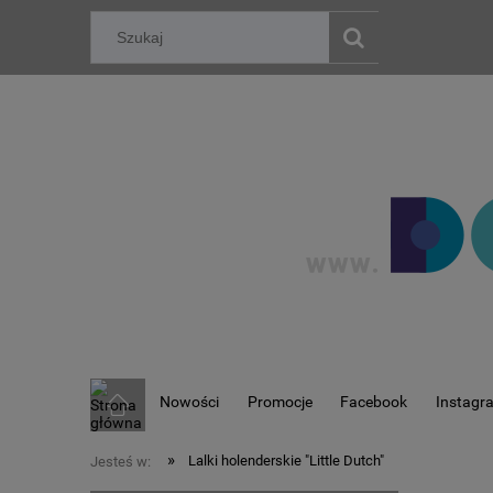
Nowości
Promocje
Facebook
Instagr
»
Lalki holenderskie "Little Dutch"
Jesteś w: