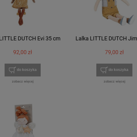
 LITTLE DUTCH Evi 35 cm
Lalka LITTLE DUTCH Jim
92,00 zł
79,00 zł
do koszyka
do koszyka
zobacz więcej
zobacz więcej