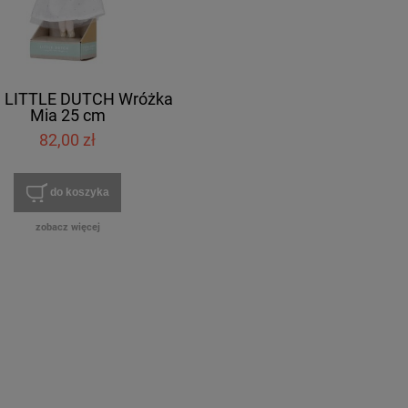
a LITTLE DUTCH Wróżka
Mia 25 cm
82,00 zł
do koszyka
zobacz więcej