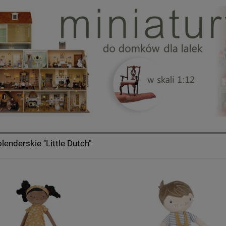
olenderskie "Little Dutch"