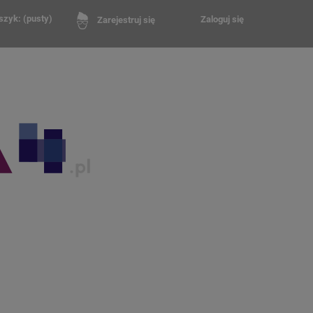
szyk:
(pusty)
Zaloguj się
Zarejestruj się