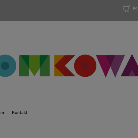
Ko
am
Kontakt