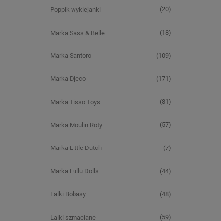
(20)
Poppik wyklejanki
(18)
Marka Sass & Belle
(109)
Marka Santoro
(171)
Marka Djeco
(81)
Marka Tisso Toys
(57)
Marka Moulin Roty
(7)
Marka Little Dutch
(44)
Marka Lullu Dolls
(48)
Lalki Bobasy
(59)
Lalki szmaciane