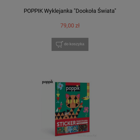
POPPIK Wyklejanka "Dookoła Świata"
79,00 zł
do koszyka