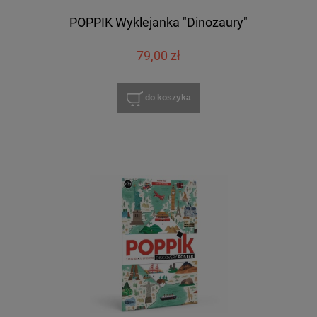
POPPIK Wyklejanka "Dinozaury"
79,00 zł
do koszyka