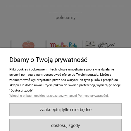
-----------------------------------------------------------------------------------------------------
----------------------------
polecamy
Dbamy o Twoją prywatność
Pliki cookies i pokrewne im technologie umożliwiają poprawne działanie
strony i pomagają nam dostosować ofertę do Twoich potrzeb. Możesz
zaakceptować wykorzystanie przez nas wszystkich tych plików i przejść do
sklepu lub dostosować użycie plików do swoich preferencji, wybierając opcję
Informacje
"Dostosuj zgody".
Więcej o plikach cookies przeczytasz w naszej Polityce prywatności.
Pomoc
zaakceptuj tylko niezbędne
Moje konto
dostosuj zgody
Zakupy