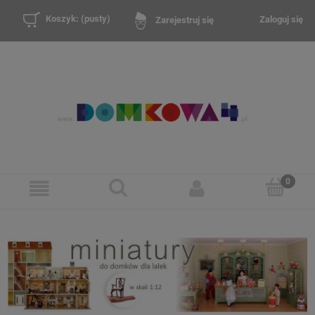
Koszyk:
(pusty)
Zaloguj się
Zarejestruj się