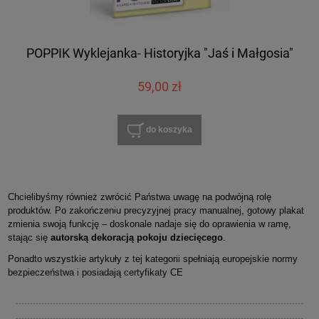
POPPIK Wyklejanka- Historyjka "Jaś i Małgosia"
59,00 zł
do koszyka
Chcielibyśmy również zwrócić Państwa uwagę na podwójną rolę
produktów. Po zakończeniu precyzyjnej pracy manualnej, gotowy plakat
zmienia swoją funkcję – doskonale nadaje się do oprawienia w ramę,
stając się
autorską dekoracją pokoju dziecięcego
.
Ponadto wszystkie artykuły z tej kategorii spełniają europejskie normy
bezpieczeństwa i posiadają certyfikaty CE
-----------------------------------------------------------------------------------------------------
-----------------------------------------------------------------------------------------------------