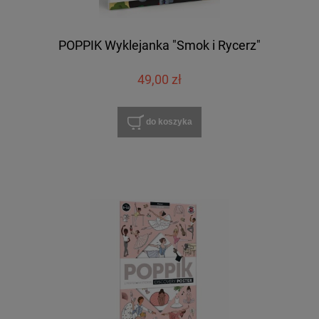
POPPIK Wyklejanka "Smok i Rycerz"
49,00 zł
do koszyka