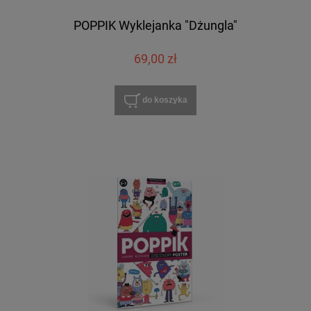
POPPIK Wyklejanka "Dżungla"
69,00 zł
do koszyka