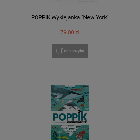
POPPIK Wyklejanka "New York"
79,00 zł
do koszyka