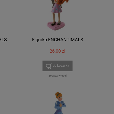
ALS
Figurka ENCHANTIMALS
26,00 zł
do koszyka
zobacz więcej