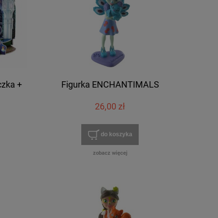
czka +
Figurka ENCHANTIMALS
26,00 zł
do koszyka
zobacz więcej