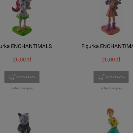
gurka ENCHANTIMALS
Figurka ENCHANTIM
26,00 zł
26,00 zł
do koszyka
do koszyka
zobacz więcej
zobacz więcej