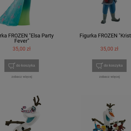
rka FROZEN "Elsa Party
Figurka FROZEN "Krist
Fever"
35,00 zł
35,00 zł
do koszyka
do koszyka
zobacz więcej
zobacz więcej