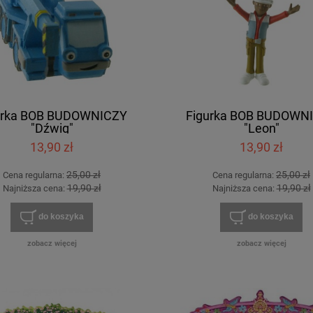
urka BOB BUDOWNICZY
Figurka BOB BUDOWN
"Dźwig"
"Leon"
13,90 zł
13,90 zł
25,00 zł
25,00 zł
Cena regularna:
Cena regularna:
19,90 zł
19,90 zł
Najniższa cena:
Najniższa cena:
do koszyka
do koszyka
zobacz więcej
zobacz więcej