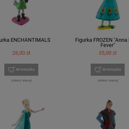
gurka ENCHANTIMALS
Figurka FROZEN "Anna 
Fever"
26,00 zł
35,00 zł
do koszyka
do koszyka
zobacz więcej
zobacz więcej