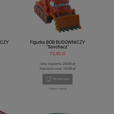
ICZY
Figurka BOB BUDOWNICZY
"Spychacz"
13,90 zł
25,00 zł
Cena regularna:
19,90 zł
Najniższa cena:
do koszyka
zobacz więcej