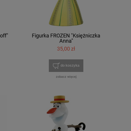
off"
Figurka FROZEN "Księżniczka
Anna"
35,00 zł
do koszyka
zobacz więcej