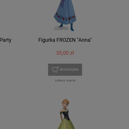
Party
Figurka FROZEN "Anna"
35,00 zł
do koszyka
zobacz więcej