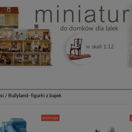
 / Bullyland- figurki z bajek
promocja