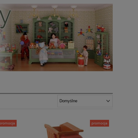
promocja
promocja