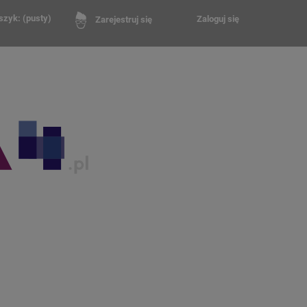
szyk:
(pusty)
Zaloguj się
Zarejestruj się