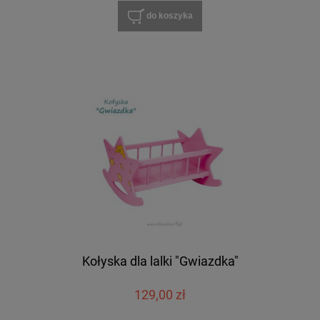
do koszyka
Kołyska dla lalki "Gwiazdka"
129,00 zł