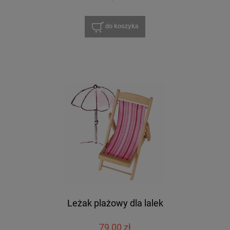
do koszyka
Leżak plażowy dla lalek
79,00 zł