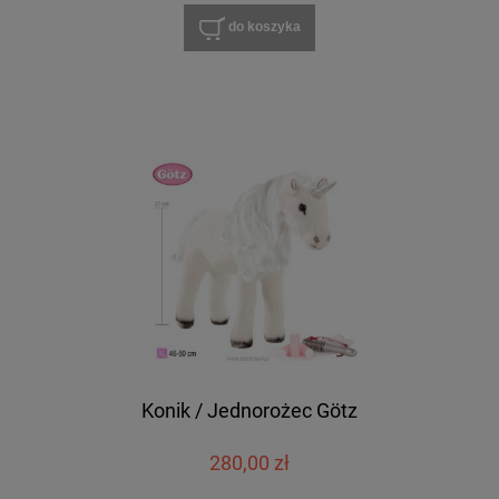
do koszyka
Konik / Jednorożec Götz
280,00 zł