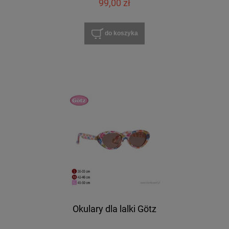
99,00 zł
do koszyka
Okulary dla lalki Götz