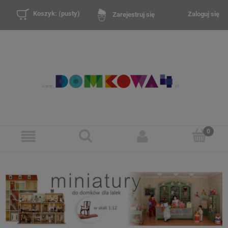
Koszyk:
(pusty)
Zaloguj się
Zarejestruj się