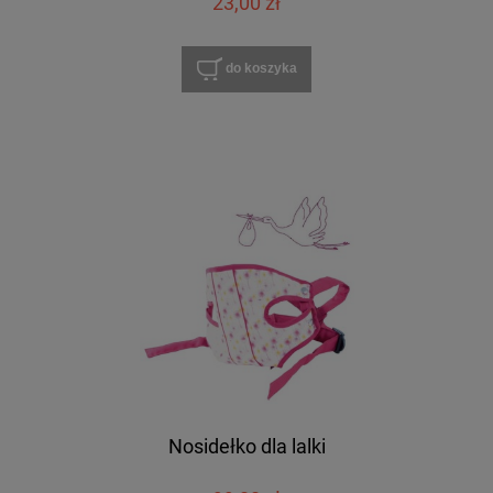
23,00 zł
do koszyka
Nosidełko dla lalki