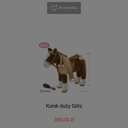
do koszyka
Konik duży Götz
280,00 zł