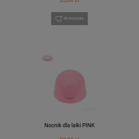
23,00 zł
do koszyka
Nocnik dla lalki PINK