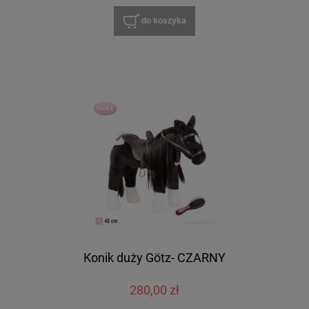
do koszyka
Konik duży Götz- CZARNY
280,00 zł