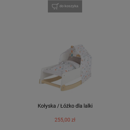
do koszyka
Kołyska / Łóżko dla lalki
255,00 zł