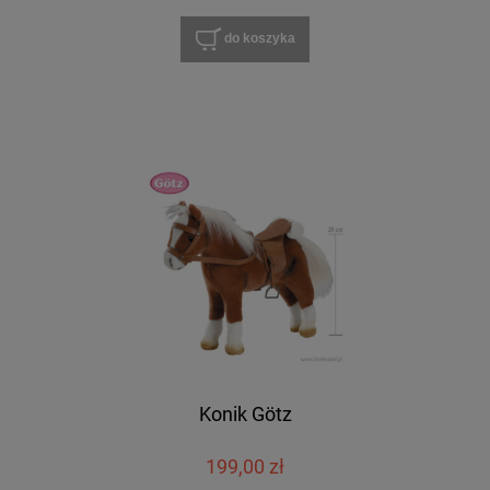
do koszyka
Konik Götz
199,00 zł