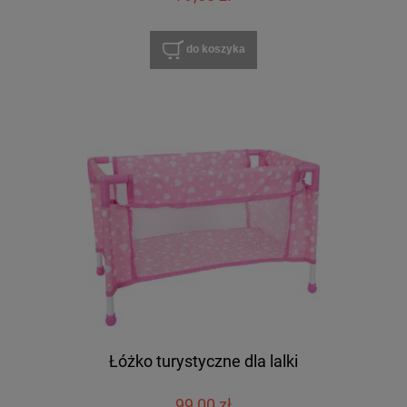
do koszyka
Łóżko turystyczne dla lalki
99,00 zł