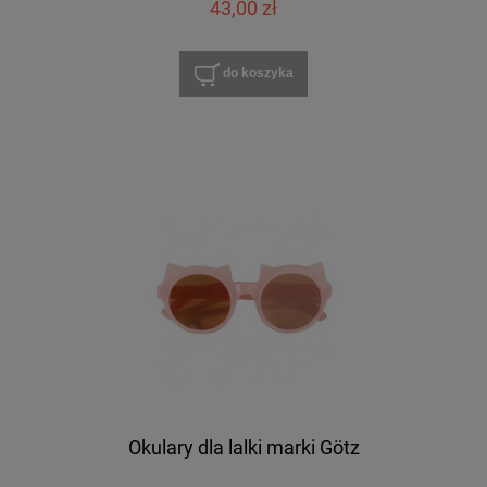
43,00 zł
do koszyka
Okulary dla lalki marki Götz