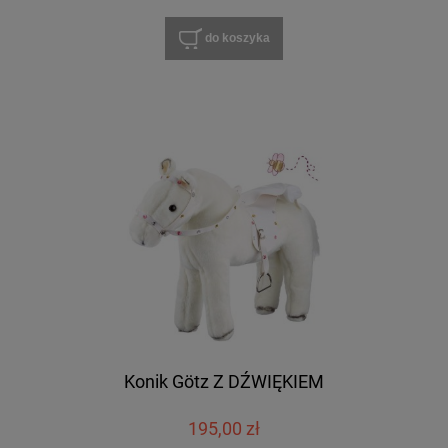
do koszyka
Konik Götz Z DŹWIĘKIEM
195,00 zł