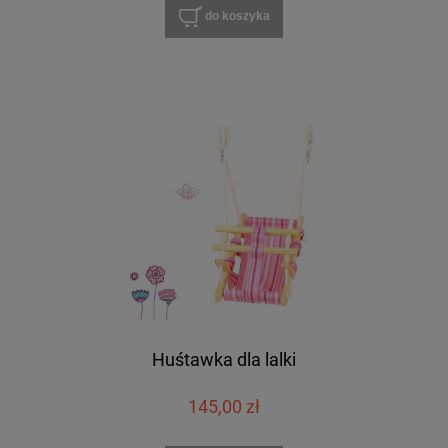
do koszyka
Huśtawka dla lalki
145,00 zł