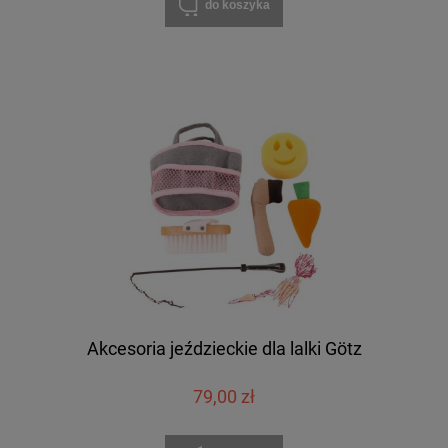
do koszyka
Akcesoria jeździeckie dla lalki Götz
79,00 zł