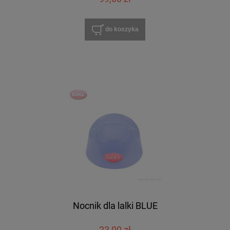
do koszyka
Nocnik dla lalki BLUE