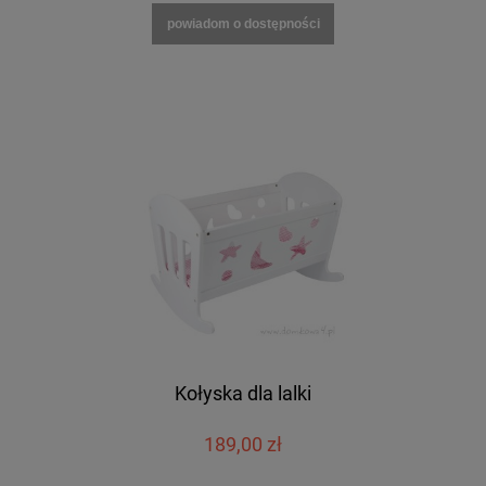
powiadom o dostępności
Kołyska dla lalki
189,00 zł