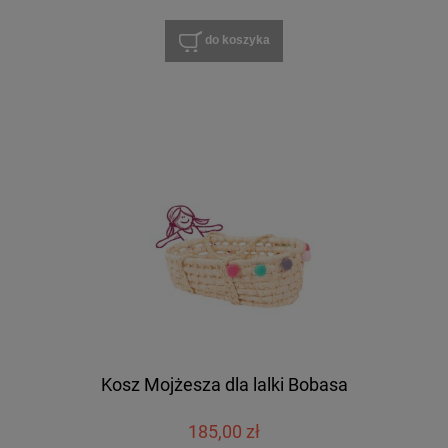
do koszyka
Kosz Mojżesza dla lalki Bobasa
185,00 zł