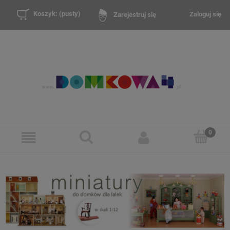
Koszyk:
(pusty)
Zaloguj się
Zarejestruj się