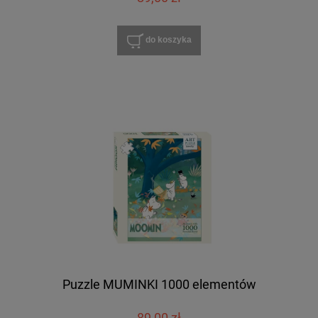
do koszyka
Puzzle MUMINKI 1000 elementów
89,00 zł