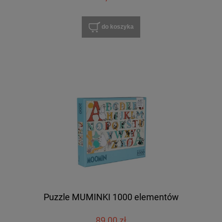
do koszyka
Puzzle MUMINKI 1000 elementów
89,00 zł