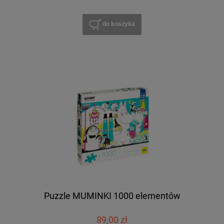
do koszyka
Puzzle MUMINKI 1000 elementów
89,00 zł