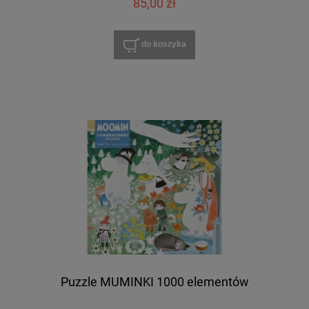
85,00 zł
do koszyka
Puzzle MUMINKI 1000 elementów