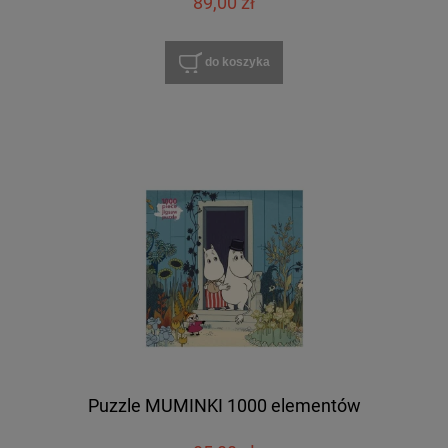
89,00 zł
do koszyka
Puzzle MUMINKI 1000 elementów