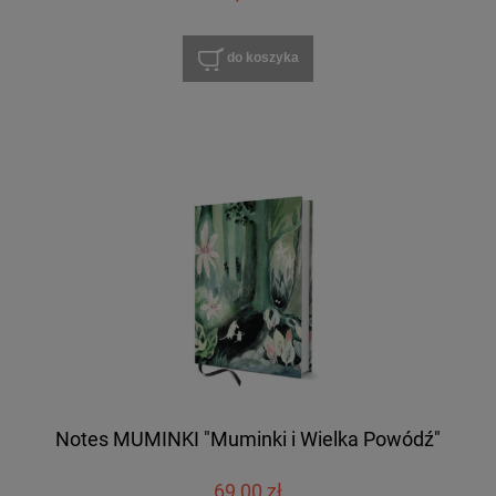
do koszyka
Notes MUMINKI "Muminki i Wielka Powódź"
69,00 zł