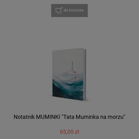
do koszyka
Notatnik MUMINKI "Tata Muminka na morzu"
65,00 zł