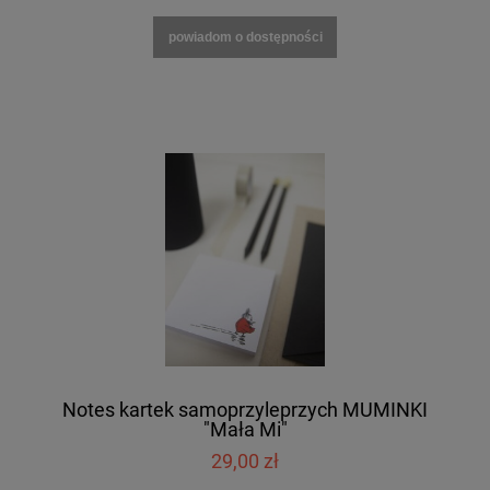
powiadom o dostępności
Notes kartek samoprzyleprzych MUMINKI
"Mała Mi"
29,00 zł