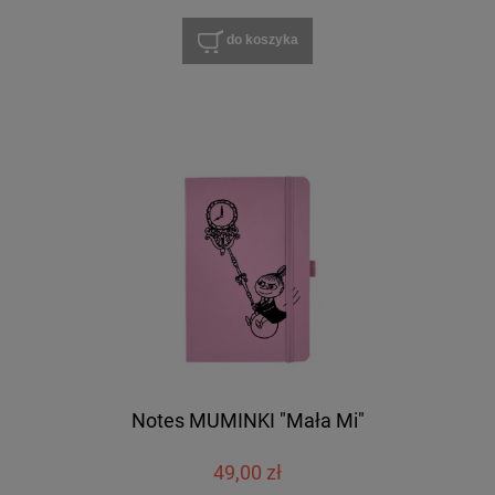
do koszyka
Notes MUMINKI "Mała Mi"
49,00 zł