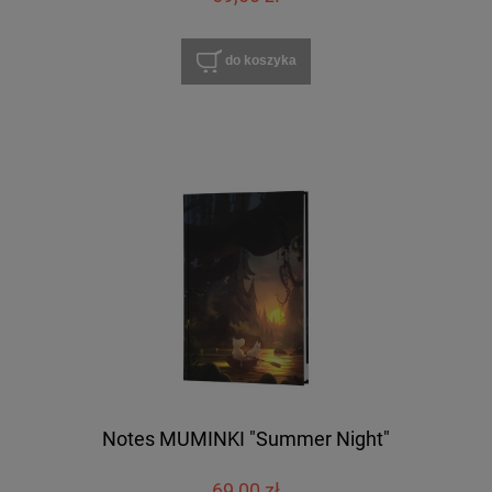
do koszyka
Notes MUMINKI "Summer Night"
69,00 zł