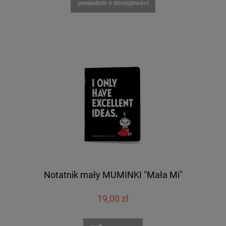
powiadom o dostępności
Notatnik mały MUMINKI "Mała Mi"
19,00 zł