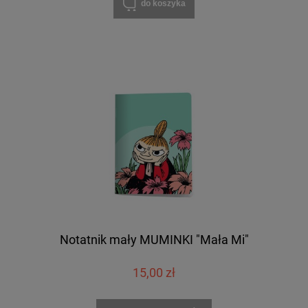
do koszyka
Notatnik mały MUMINKI "Mała Mi"
15,00 zł