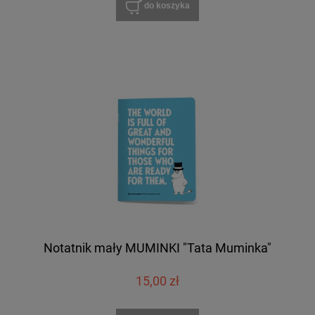
do koszyka
Notatnik mały MUMINKI "Tata Muminka"
15,00 zł