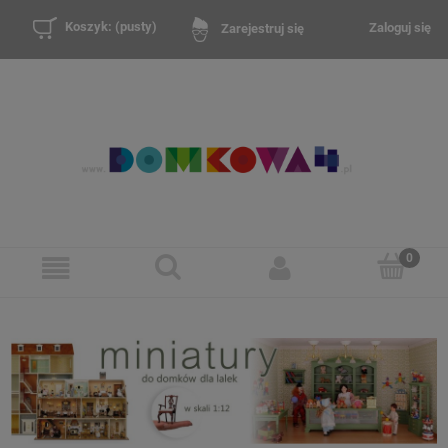
Koszyk:
(pusty)
Zaloguj się
Zarejestruj się