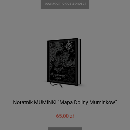
powiadom o dostępności
Notatnik MUMINKI "Mapa Doliny Muminków"
65,00 zł