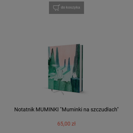
do koszyka
Notatnik MUMINKI "Muminki na szczudłach"
65,00 zł