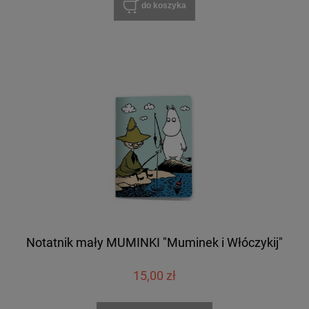
do koszyka
Notatnik mały MUMINKI "Muminek i Włóczykij"
15,00 zł