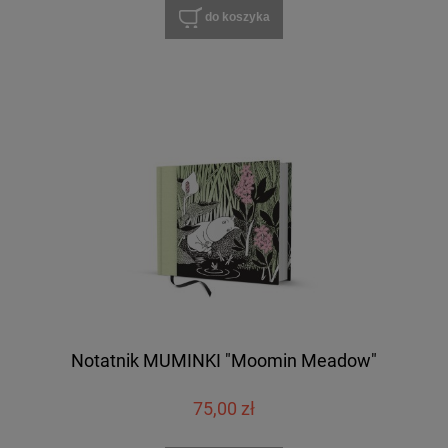
do koszyka
Notatnik MUMINKI "Moomin Meadow"
75,00 zł