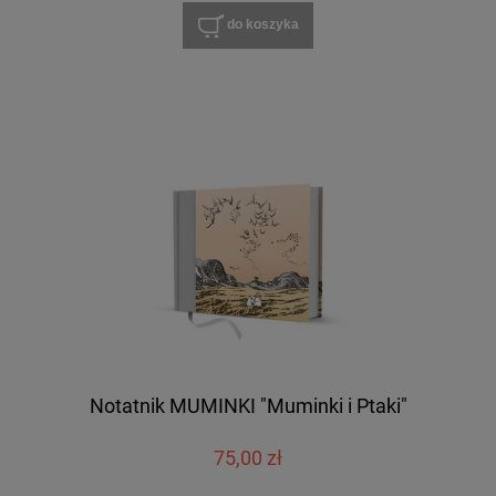
do koszyka
Notatnik MUMINKI "Muminki i Ptaki"
75,00 zł