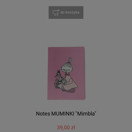
do koszyka
Notes MUMINKI "Mimbla"
39,00 zł