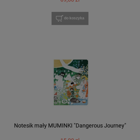
do koszyka
Notesik mały MUMINKI "Dangerous Journey"