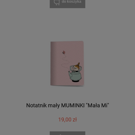
do koszyka
Notatnik mały MUMINKI "Mała Mi"
19,00 zł