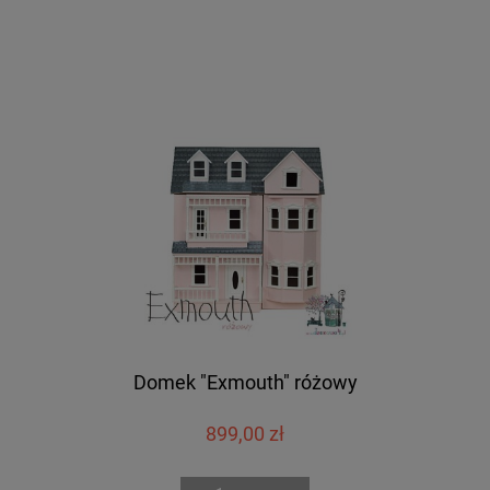
Domek "Exmouth" różowy
899,00 zł