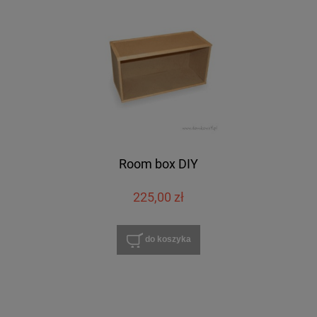
Room box DIY
225,00 zł
do koszyka