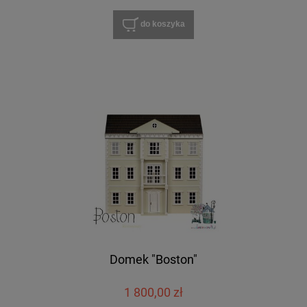
do koszyka
Domek "Boston"
1 800,00 zł