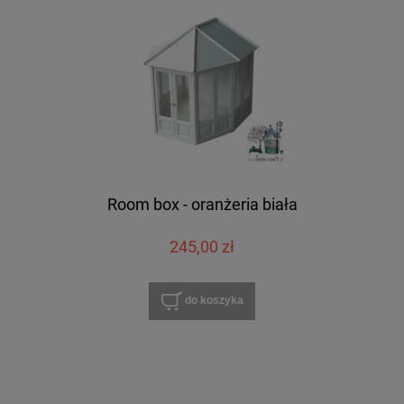
Room box - oranżeria biała
245,00 zł
do koszyka