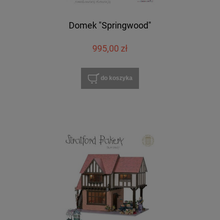
Domek "Springwood"
995,00 zł
do koszyka