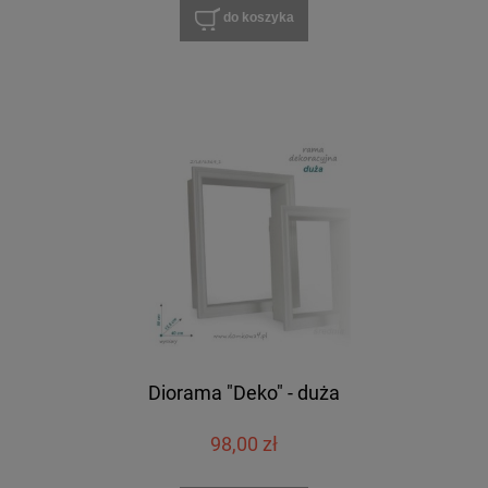
do koszyka
Diorama "Deko" - duża
98,00 zł