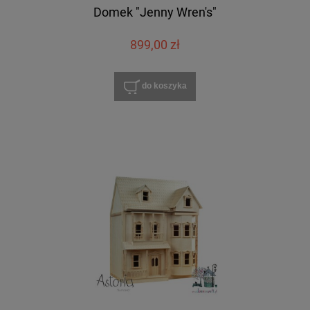
Domek "Jenny Wren's"
899,00 zł
do koszyka