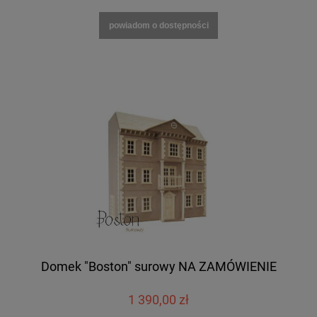
powiadom o dostępności
Domek "Boston" surowy NA ZAMÓWIENIE
1 390,00 zł