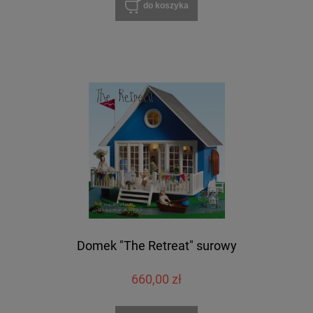
do koszyka
Domek "The Retreat" surowy
660,00 zł