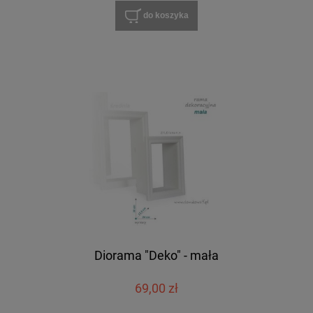
do koszyka
Diorama "Deko" - mała
69,00 zł