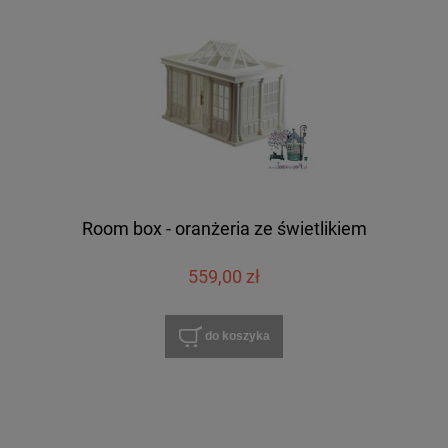
Room box - oranżeria ze świetlikiem
559,00 zł
do koszyka