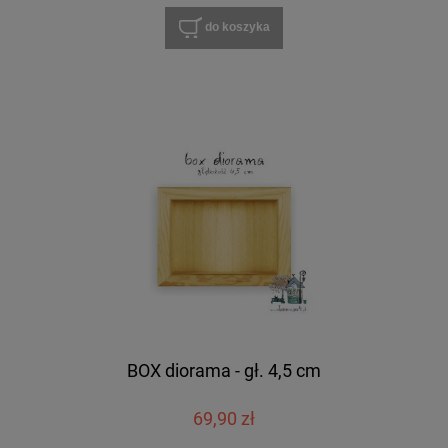
do koszyka
BOX diorama - gł. 4,5 cm
69,90 zł