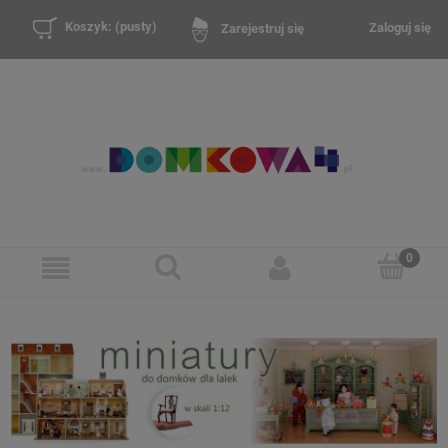
Koszyk:
(pusty)
Zaloguj się
Zarejestruj się