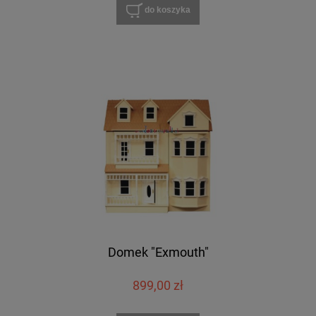
do koszyka
Domek "Exmouth"
899,00 zł