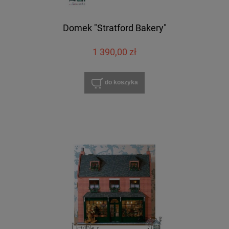
Domek "Stratford Bakery"
1 390,00 zł
do koszyka