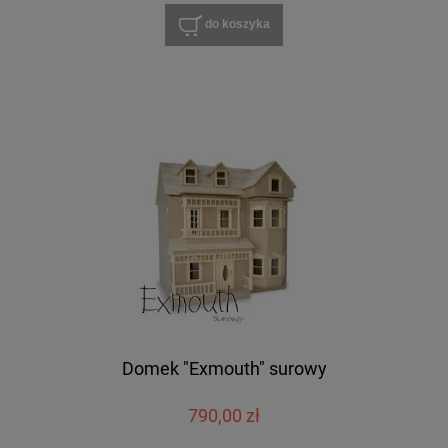
do koszyka
Domek "Exmouth" surowy
790,00 zł