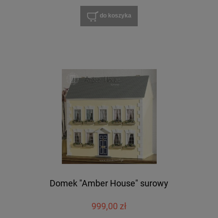
do koszyka
Domek "Amber House" surowy
999,00 zł