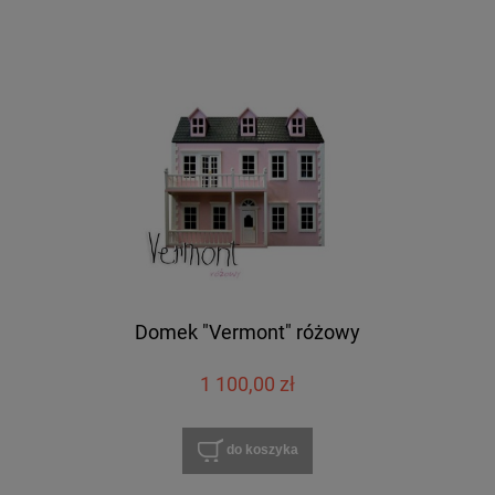
Domek "Vermont" różowy
1 100,00 zł
do koszyka