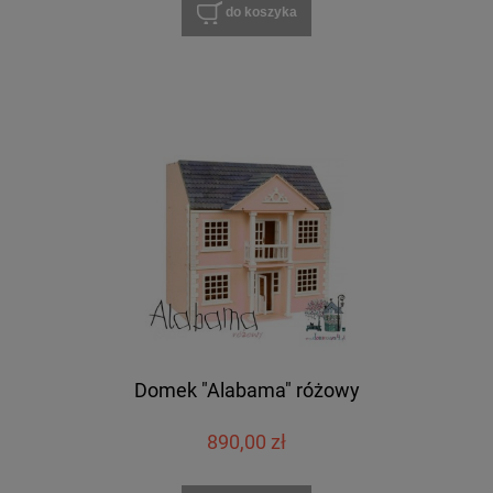
do koszyka
Domek "Alabama" różowy
890,00 zł