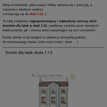
Witaj w królestwie, gdzie pasja i hobby spotyka się z precyzją, a
marzenia o idealnym wnętrzu
zmniejszają się do
skali 1:12
:)
To tutaj znajdziesz
najpopularniejszy i najbardziej ceniony zbiór
domków dla lalek w skali 1:12
, uwielbiany zarówno przez dorosłych
kolekcjonerów, jak i starsze dzieci pasjonujące się tym rzemiosłem.
Każdy domek w tej kategorii to obietnica niezwykłej podróży
do miniaturowego świata, która może trwać i trwać... :)
Domki dla lalek skala 1:12