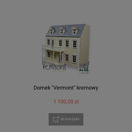
Domek "Vermont" kremowy
1 100,00 zł
do koszyka