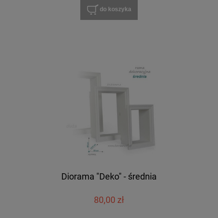
do koszyka
Diorama "Deko" - średnia
80,00 zł