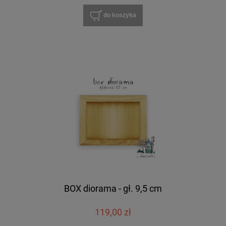
do koszyka
BOX diorama - gł. 9,5 cm
119,00 zł