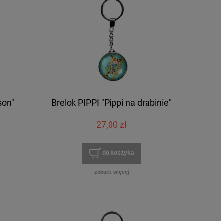
son"
Brelok PIPPI "Pippi na drabinie"
27,00 zł
do koszyka
zobacz więcej