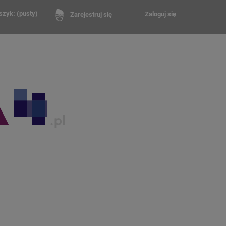
szyk:
(pusty)
Zaloguj się
Zarejestruj się