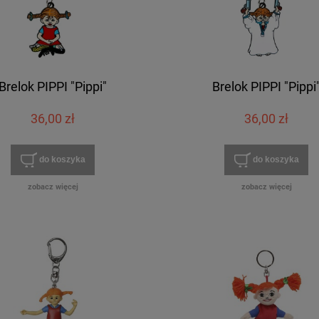
Brelok PIPPI "Pippi"
Brelok PIPPI "Pippi
36,00 zł
36,00 zł
do koszyka
do koszyka
zobacz więcej
zobacz więcej