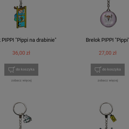
 PIPPI "Pippi na drabinie"
Brelok PIPPI "Pippi
36,00 zł
27,00 zł
do koszyka
do koszyka
zobacz więcej
zobacz więcej