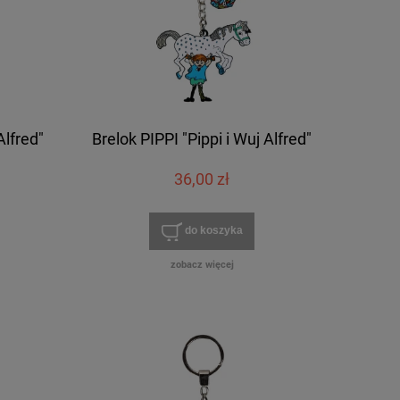
Alfred"
Brelok PIPPI "Pippi i Wuj Alfred"
36,00 zł
do koszyka
zobacz więcej