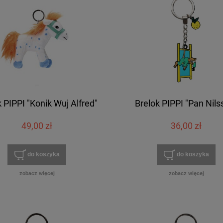
 PIPPI "Konik Wuj Alfred"
Brelok PIPPI "Pan Nils
49,00 zł
36,00 zł
do koszyka
do koszyka
zobacz więcej
zobacz więcej