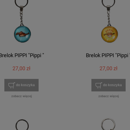
Brelok PIPPI "Pippi "
Brelok PIPPI "Pippi 
27,00 zł
27,00 zł
do koszyka
do koszyka
zobacz więcej
zobacz więcej