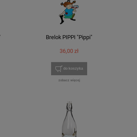
"
Brelok PIPPI "Pippi"
36,00 zł
do koszyka
zobacz więcej