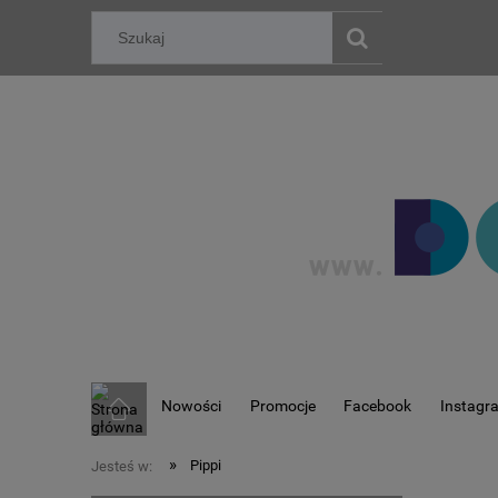
Nowości
Promocje
Facebook
Instagr
»
Pippi
Jesteś w: