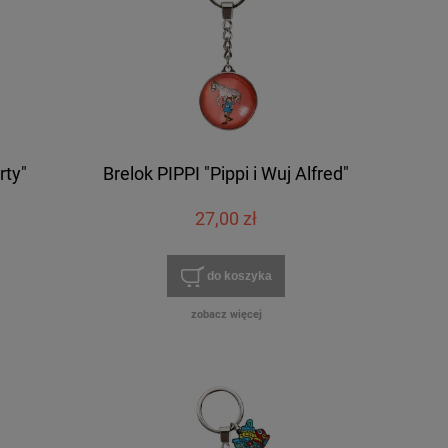
rty"
Brelok PIPPI "Pippi i Wuj Alfred"
27,00 zł
do koszyka
zobacz więcej