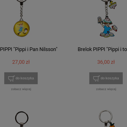
PIPPI "Pippi i Pan Nilsson"
Brelok PIPPI "Pippi i to
27,00 zł
36,00 zł
do koszyka
do koszyka
zobacz więcej
zobacz więcej