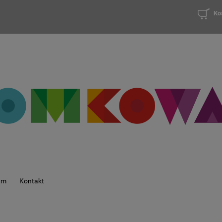
Ko
am
Kontakt