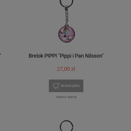
"
Brelok PIPPI "Pippi i Pan Nilsson"
27,00 zł
do koszyka
zobacz więcej