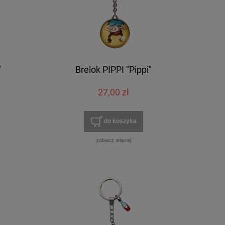
"
Brelok PIPPI "Pippi"
27,00 zł
do koszyka
zobacz więcej