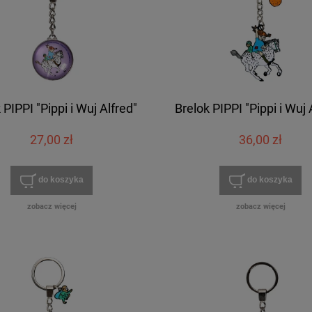
 PIPPI "Pippi i Wuj Alfred"
Brelok PIPPI "Pippi i Wuj 
27,00 zł
36,00 zł
do koszyka
do koszyka
zobacz więcej
zobacz więcej