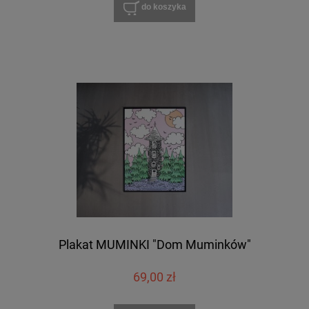
do koszyka
Plakat MUMINKI "Dom Muminków"
69,00 zł