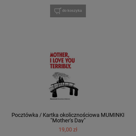
do koszyka
Pocztówka / Kartka okolicznościowa MUMINKI
"Mother's Day"
19,00 zł