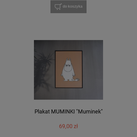
do koszyka
Plakat MUMINKI "Muminek"
69,00 zł