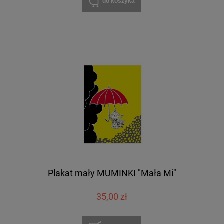
do koszyka
Plakat mały MUMINKI "Mała Mi"
35,00 zł