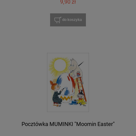
9,90 zł
do koszyka
Pocztówka MUMINKI "Moomin Easter"