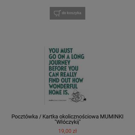
do koszyka
Pocztówka / Kartka okolicznościowa MUMINKI
"Włóczykij"
19,00 zł