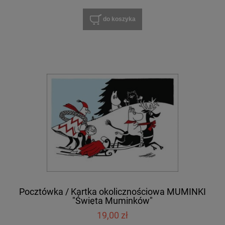
do koszyka
Pocztówka / Kartka okolicznościowa MUMINKI
"Święta Muminków"
19,00 zł