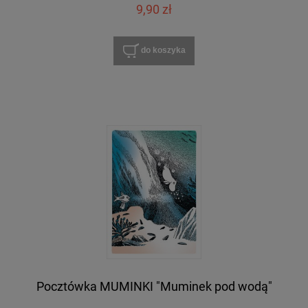
9,90 zł
do koszyka
Pocztówka MUMINKI "Muminek pod wodą"