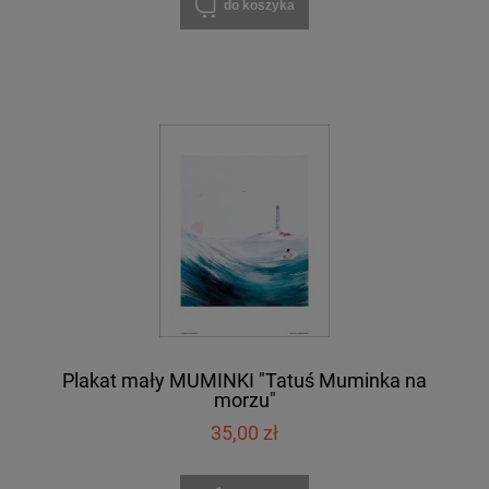
do koszyka
Plakat mały MUMINKI "Tatuś Muminka na
morzu"
35,00 zł