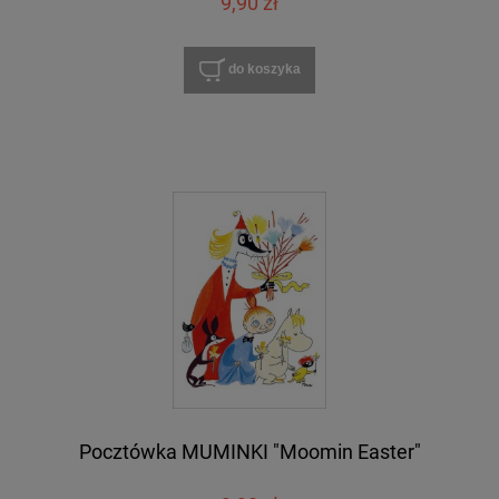
9,90 zł
do koszyka
Pocztówka MUMINKI "Moomin Easter"