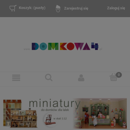
Koszyk:
(pusty)
Zaloguj się
Zarejestruj się