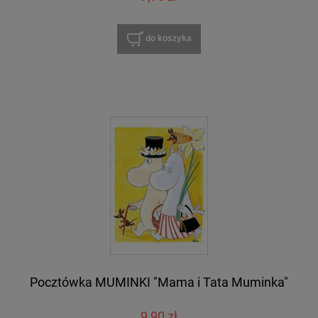
do koszyka
Pocztówka MUMINKI "Mama i Tata Muminka"
9,90 zł