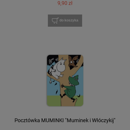
9,90 zł
do koszyka
Pocztówka MUMINKI "Muminek i Włóczykij"