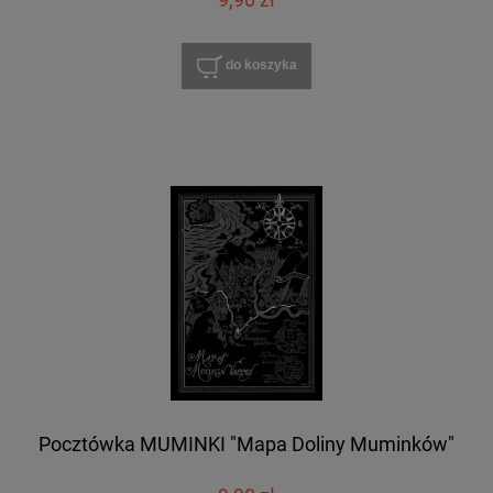
9,90 zł
do koszyka
Pocztówka MUMINKI "Mapa Doliny Muminków"