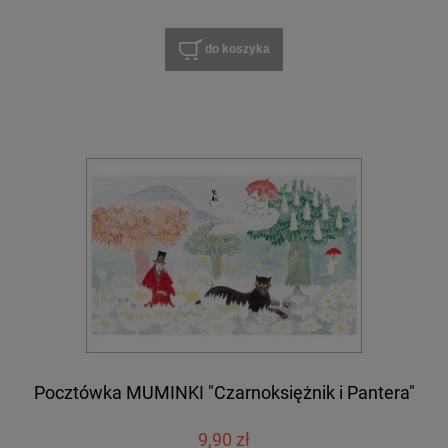
do koszyka
Pocztówka MUMINKI "Czarnoksiężnik i Pantera"
9,90 zł