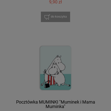
9,90 zł
do koszyka
Pocztówka MUMINKI "Muminek i Mama
Muminka"