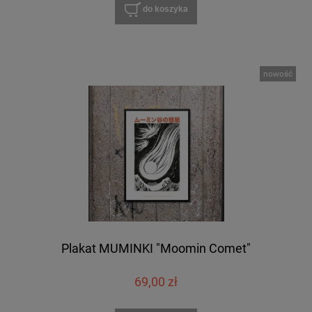
do koszyka
nowość
Plakat MUMINKI "Moomin Comet"
69,00 zł