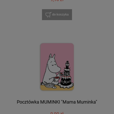
do koszyka
Pocztówka MUMINKI "Mama Muminka"