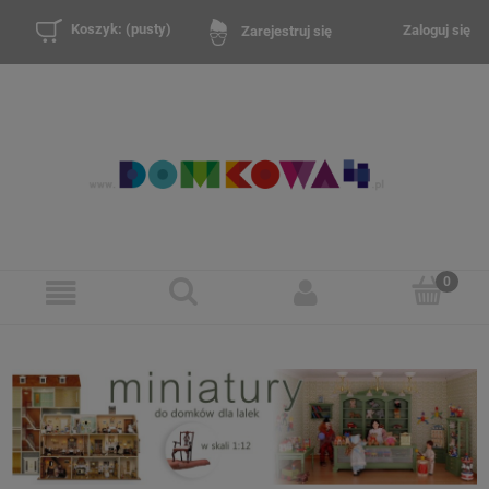
Koszyk:
(pusty)
Zaloguj się
Zarejestruj się