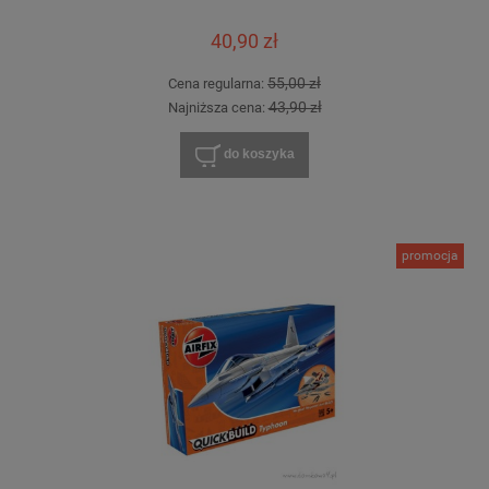
40,90 zł
55,00 zł
Cena regularna:
43,90 zł
Najniższa cena:
do koszyka
promocja