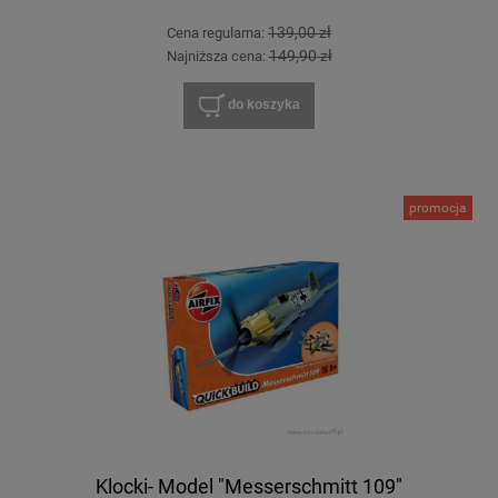
139,00 zł
Cena regularna:
149,90 zł
Najniższa cena:
do koszyka
promocja
Klocki- Model "Messerschmitt 109"