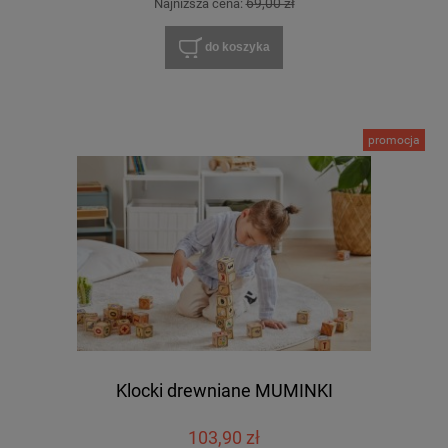
69,00 zł
Najniższa cena:
do koszyka
promocja
Klocki drewniane MUMINKI
103,90 zł