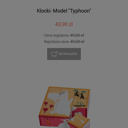
Klocki- Model "Typhoon"
43,90 zł
49,00 zł
Cena regularna:
49,00 zł
Najniższa cena:
do koszyka