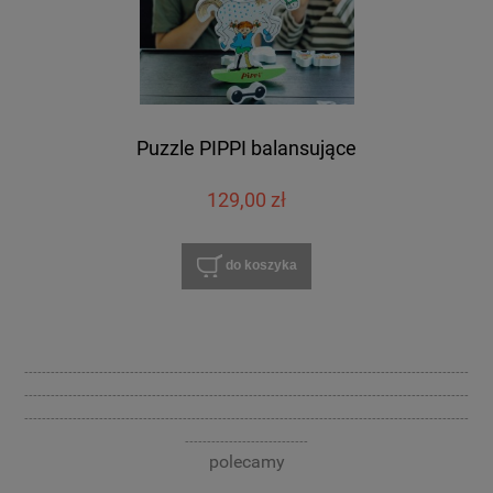
Puzzle PIPPI balansujące
129,00 zł
do koszyka
-----------------------------------------------------------------------------------------------------
-----------------------------------------------------------------------------------------------------
-----------------------------------------------------------------------------------------------------
----------------------------
polecamy