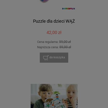
Puzzle dla dzieci WĄŻ
42,00 zł
59,00 zł
Cena regularna:
59,00 zł
Najniższa cena:
do koszyka