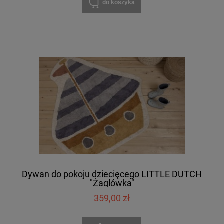
do koszyka
Dywan do pokoju dziecięcego LITTLE DUTCH
"Żaglówka"
359,00 zł