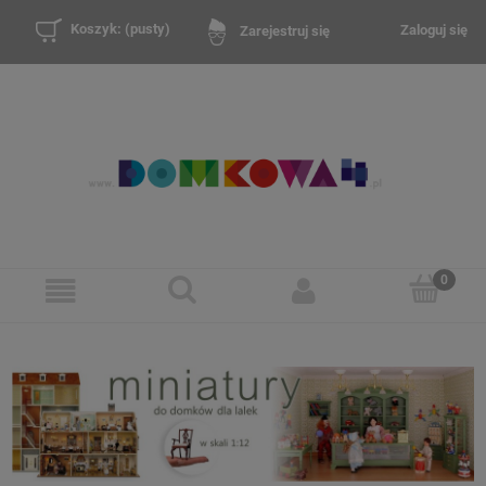
Koszyk:
(pusty)
Zaloguj się
Zarejestruj się