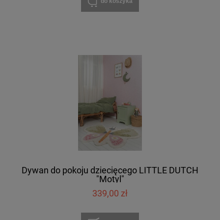
do koszyka
Dywan do pokoju dziecięcego LITTLE DUTCH
"Motyl"
339,00 zł