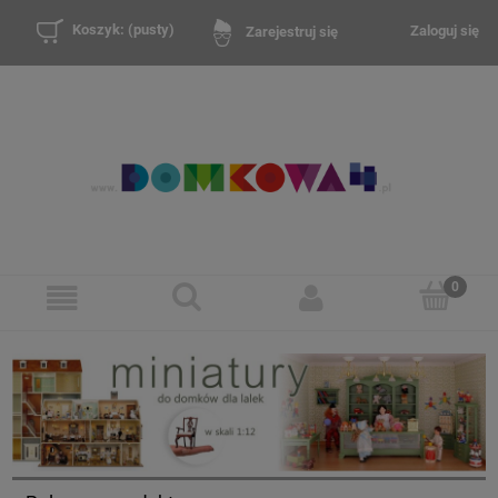
Koszyk:
(pusty)
Zaloguj się
Zarejestruj się