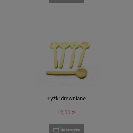
Łyżki drewniane
12,00 zł
do koszyka