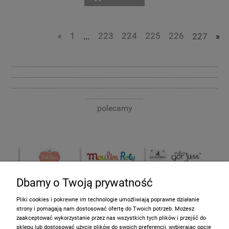
«
1
...
223
224
225
226
227
»
-----------------------------------------------------------------------------------------------------
-----------------------------------------------------------------------------------------------------
-----------------------------------------------------------------------------------------------------
----------------------------
polecamy
Dbamy o Twoją prywatność
Pliki cookies i pokrewne im technologie umożliwiają poprawne działanie
strony i pomagają nam dostosować ofertę do Twoich potrzeb. Możesz
zaakceptować wykorzystanie przez nas wszystkich tych plików i przejść do
sklepu lub dostosować użycie plików do swoich preferencji, wybierając opcję