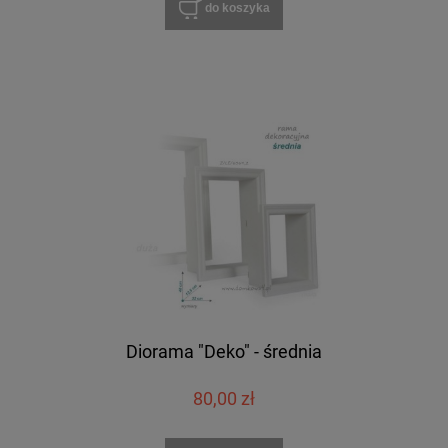
do koszyka
Diorama "Deko" - średnia
80,00 zł