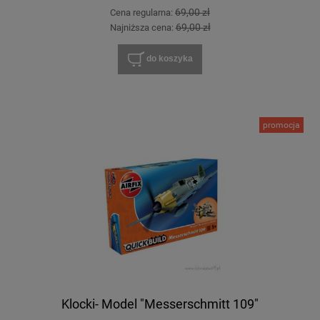
69,00 zł
Cena regularna:
69,00 zł
Najniższa cena:
do koszyka
promocja
Klocki- Model "Messerschmitt 109"