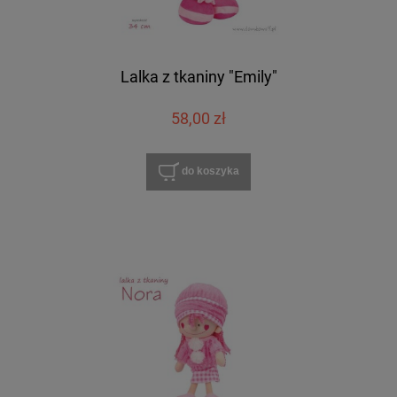
Lalka z tkaniny "Emily"
58,00 zł
do koszyka