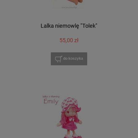
Lalka niemowlę "Tolek"
55,00 zł
do koszyka