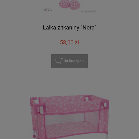
Lalka z tkaniny "Nora"
58,00 zł
do koszyka