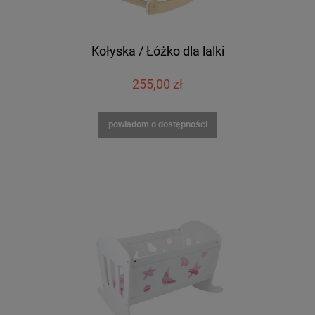
Kołyska / Łóżko dla lalki
255,00 zł
powiadom o dostępności