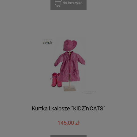
do koszyka
Kurtka i kalosze "KIDZ'n'CATS"
145,00 zł