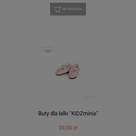
do koszyka
Buty dla lalki "KIDZminis"
39,00 zł