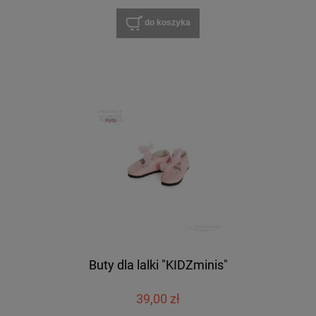
do koszyka
Buty dla lalki "KIDZminis"
39,00 zł