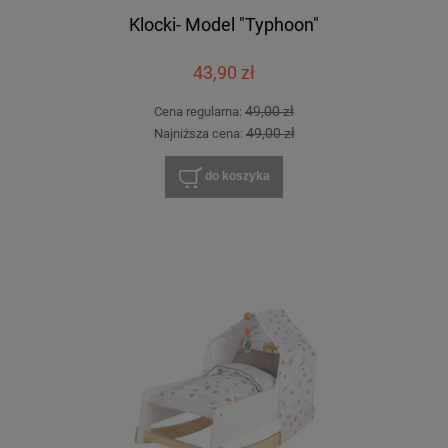
Klocki- Model "Typhoon"
43,90 zł
49,00 zł
Cena regularna:
49,00 zł
Najniższa cena:
do koszyka