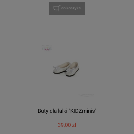
do koszyka
Buty dla lalki "KIDZminis"
39,00 zł