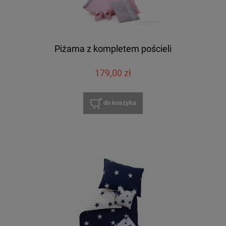
Piżama z kompletem pościeli
179,00 zł
do koszyka