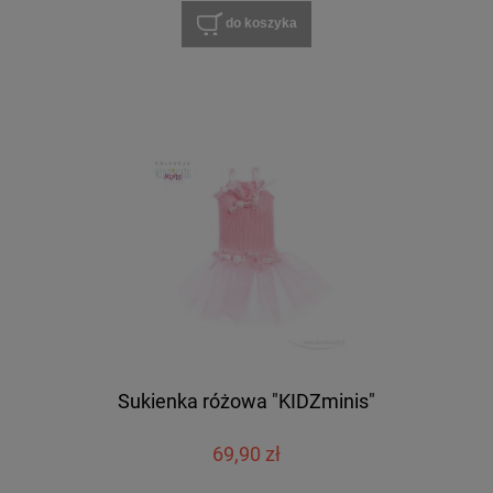
do koszyka
Sukienka różowa "KIDZminis"
69,90 zł