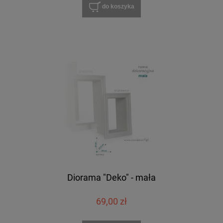
do koszyka
Diorama "Deko" - mała
69,00 zł