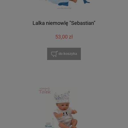
Lalka niemowlę "Sebastian"
53,00 zł
do koszyka