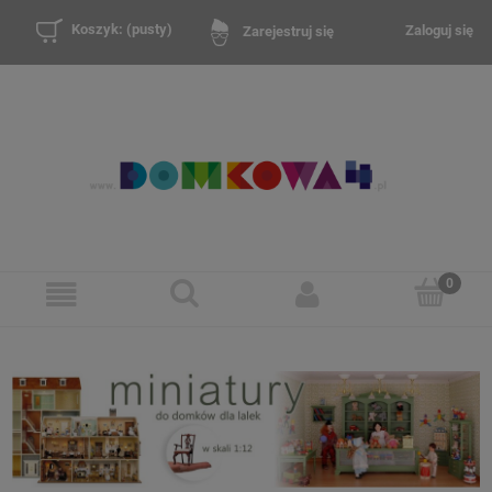
Koszyk:
(pusty)
Zaloguj się
Zarejestruj się