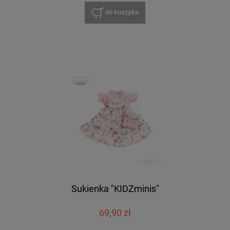
do koszyka
Sukienka "KIDZminis"
69,90 zł