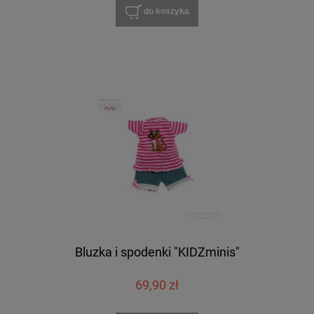
do koszyka
Bluzka i spodenki "KIDZminis"
69,90 zł