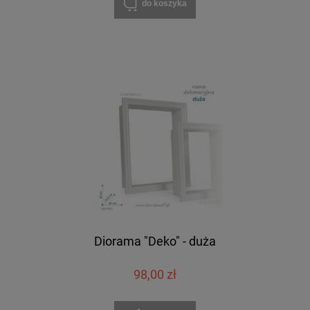
do koszyka
Diorama "Deko" - duża
98,00 zł