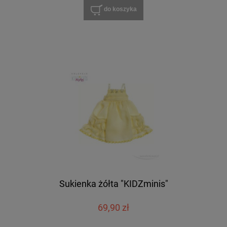
do koszyka
Sukienka żółta "KIDZminis"
69,90 zł