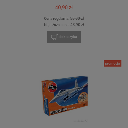
40,90 zł
55,00 zł
Cena regularna:
43,90 zł
Najniższa cena:
do koszyka
promocja