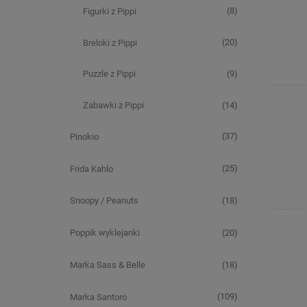
(8)
Figurki z Pippi
(20)
Breloki z Pippi
(9)
Puzzle z Pippi
(14)
Zabawki z Pippi
(37)
Pinokio
(25)
Frida Kahlo
(18)
Snoopy / Peanuts
(20)
Poppik wyklejanki
(18)
Marka Sass & Belle
(109)
Marka Santoro