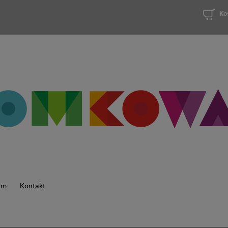
Ko
am
Kontakt