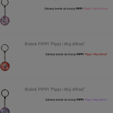
Szklany brelok do kluczy
PIPPI
"Pippi i Pan Nilsson"
Brelok PIPPI "Pippi i Wuj Alfred"
Szklany brelok do kluczy
PIPPI
"Pippi i Wuj Alfred"
Brelok PIPPI "Pippi i Wuj Alfred"
Szklany brelok do kluczy
PIPPI
"Pippi i Wuj Alfred"