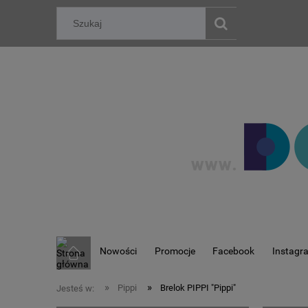
Nowości
Promocje
Facebook
Instagr
»
»
Pippi
Brelok PIPPI "Pippi"
Jesteś w: