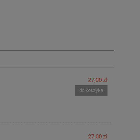
27,00 zł
do koszyka
27,00 zł