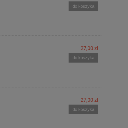
do koszyka
27,00 zł
do koszyka
27,00 zł
do koszyka