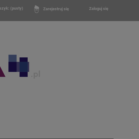
szyk:
(pusty)
Zaloguj się
Zarejestruj się