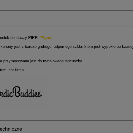
relok do kluczy
PIPPI
"Pippi"
konany jest z bardzo grubego, odpornego szkła, które jest wypukłe po każdej
.
a przymocowana jest do metalowego łańcuszka.
tem jest firma
techniczne