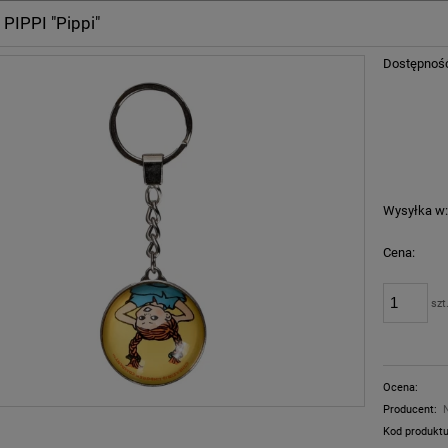
 PIPPI "Pippi"
Dostępnoś
Wysyłka w
Cena:
szt
Ocena:
Producent:
Kod produktu