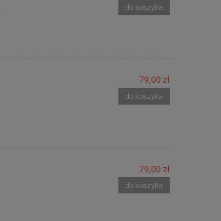
do koszyka
A
79,00 zł
do koszyka
79,00 zł
do koszyka