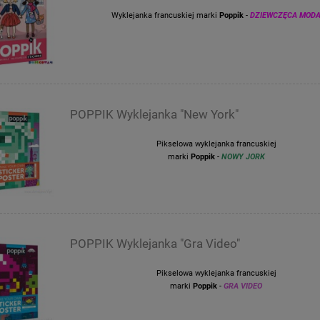
Wyklejanka francuskiej marki
Poppik
-
DZIEWCZĘCA MOD
POPPIK Wyklejanka "New York"
Pikselowa wyklejanka francuskiej
marki
Poppik
-
NOWY JORK
POPPIK Wyklejanka "Gra Video"
Pikselowa wyklejanka francuskiej
marki
Poppik
-
GRA VIDEO