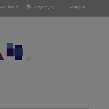
szyk:
(pusty)
Zaloguj się
Zarejestruj się