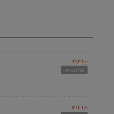
39,00 zł
do koszyka
39,00 zł