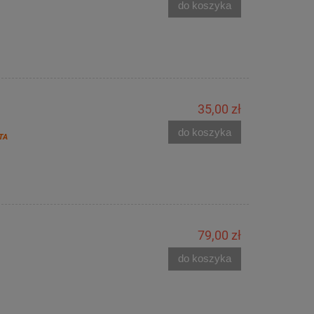
do koszyka
35,00 zł
do koszyka
TA
79,00 zł
do koszyka