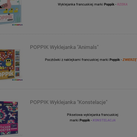
Wyklejanka francuskiej marki
Poppik
-
RZEKA
POPPIK Wyklejanka "Animals"
Pocztówki z naklejkami francuskiej marki
Poppik
-
ZWIERZĘ
POPPIK Wyklejanka "Konstelacje"
Pikselowa wyklejanka francuskiej
marki
Poppik
-
KONSTELACJA