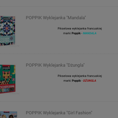
POPPIK Wyklejanka "Mandala"
Pikselowa wyklejanka francuskiej
marki
Poppik
-
MANDALA
POPPIK Wyklejanka "Dżungla"
Pikselowa wyklejanka francuskiej
marki
Poppik
-
DŻUNGLA
POPPIK Wyklejanka "Girl Fashion"