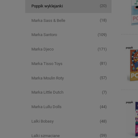
(20)
Poppik wyklejanki
(18)
Marka Sass & Belle
(109)
Marka Santoro
(171)
Marka Djeco
(81)
Marka Tisso Toys
(57)
Marka Moulin Roty
(7)
Marka Little Dutch
(44)
Marka Lullu Dolls
(48)
Lalki Bobasy
(59)
Lalki szmaciane