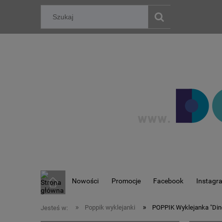
Nowości
Promocje
Facebook
Instagr
»
»
Poppik wyklejanki
POPPIK Wyklejanka "Din
Jesteś w: