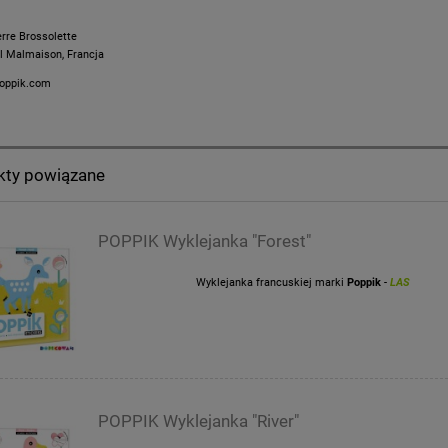
erre Brossolette
l Malmaison, Francja
oppik.com
kty powiązane
POPPIK Wyklejanka "Forest"
Wyklejanka francuskiej marki
Poppik
-
LAS
POPPIK Wyklejanka "River"