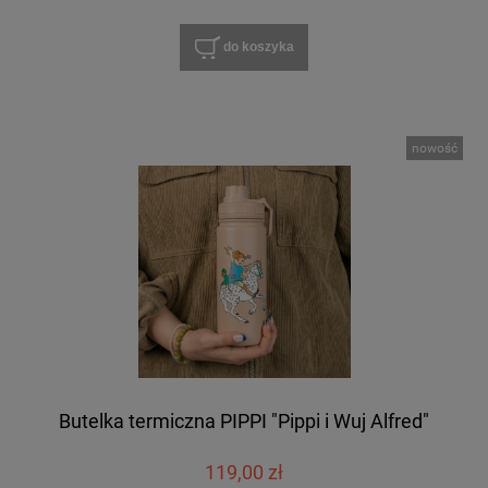
do koszyka
nowość
Butelka termiczna PIPPI "Pippi i Wuj Alfred"
119,00 zł