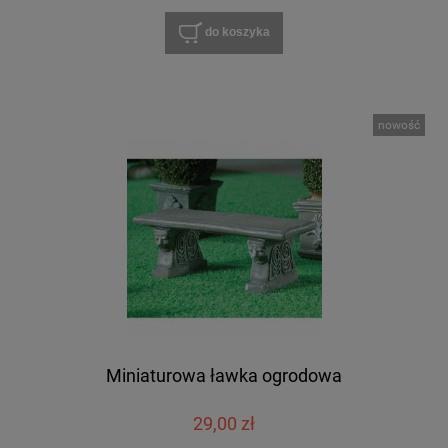
do koszyka
nowość
Miniaturowa ławka ogrodowa
29,00 zł