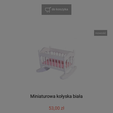
do koszyka
nowość
Miniaturowa kołyska biała
53,00 zł