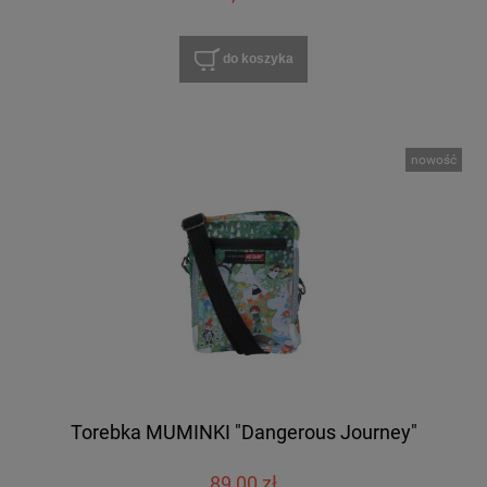
do koszyka
nowość
Torebka MUMINKI "Dangerous Journey"
89,00 zł