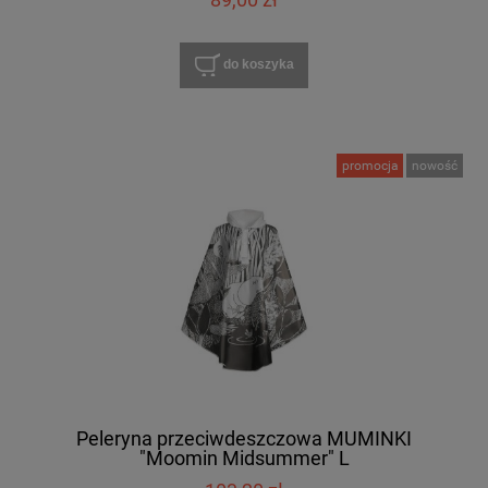
do koszyka
promocja
nowość
Peleryna przeciwdeszczowa MUMINKI
"Moomin Midsummer" L