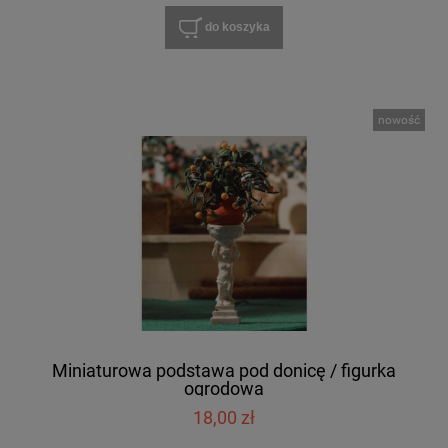
do koszyka
nowość
Miniaturowa podstawa pod donicę / figurka
ogrodowa
18,00 zł