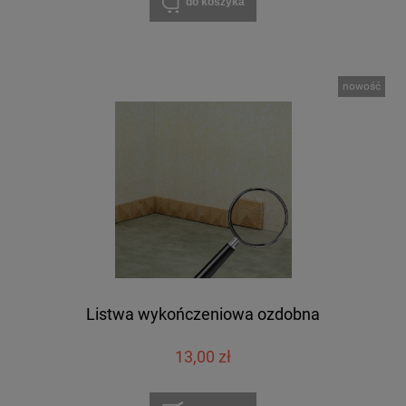
do koszyka
nowość
Listwa wykończeniowa ozdobna
13,00 zł