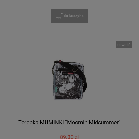
do koszyka
nowość
Torebka MUMINKI "Moomin Midsummer"
89,00 zł