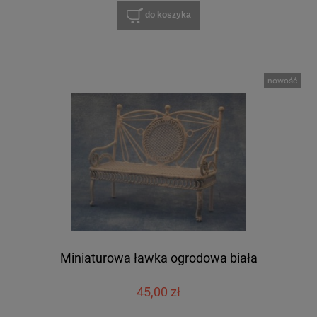
do koszyka
nowość
Miniaturowa ławka ogrodowa biała
45,00 zł