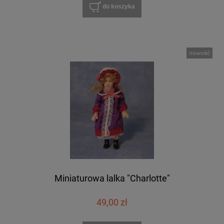
do koszyka
nowość
Miniaturowa lalka "Charlotte"
49,00 zł