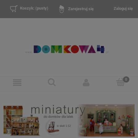
Koszyk:
(pusty)
Zaloguj się
Zarejestruj się