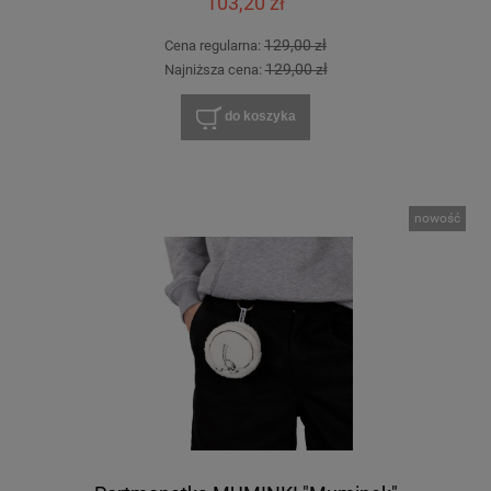
103,20 zł
129,00 zł
Cena regularna:
129,00 zł
Najniższa cena:
do koszyka
nowość