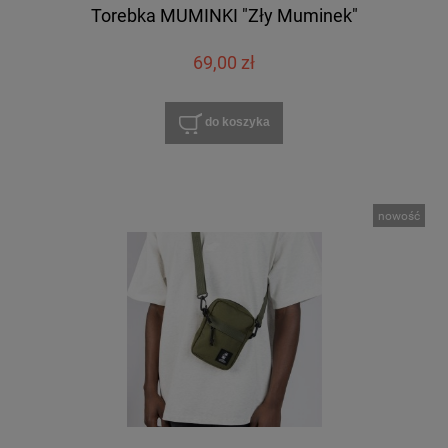
Torebka MUMINKI "Zły Muminek"
69,00 zł
do koszyka
nowość