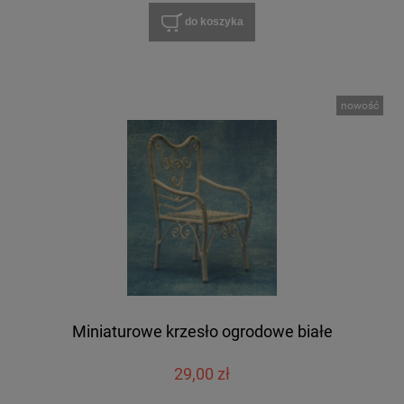
do koszyka
nowość
Miniaturowe krzesło ogrodowe białe
29,00 zł