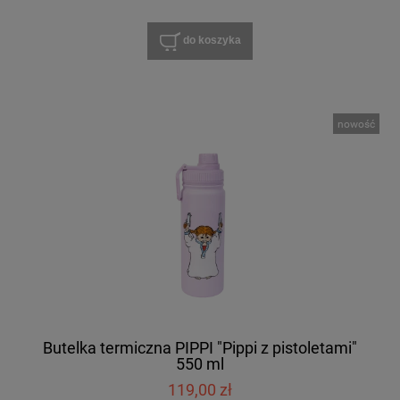
do koszyka
nowość
Butelka termiczna PIPPI "Pippi z pistoletami"
550 ml
119,00 zł