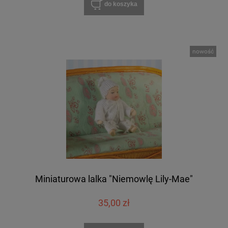
do koszyka
nowość
Miniaturowa lalka "Niemowlę Lily-Mae"
35,00 zł