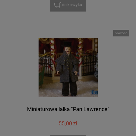
do koszyka
nowość
Miniaturowa lalka "Pan Lawrence"
55,00 zł