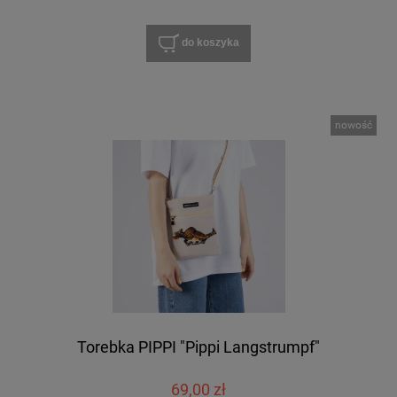
do koszyka
nowość
Torebka PIPPI "Pippi Langstrumpf"
69,00 zł