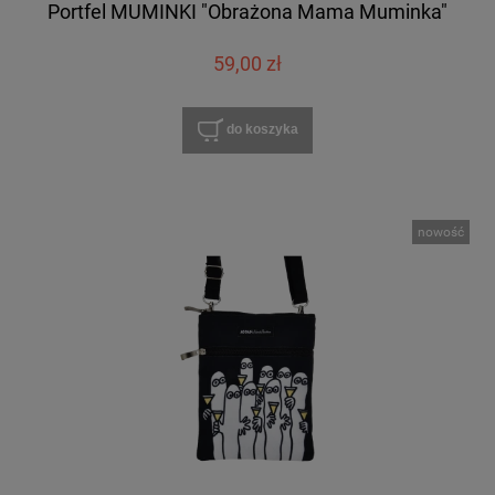
Portfel MUMINKI "Obrażona Mama Muminka"
59,00 zł
do koszyka
nowość