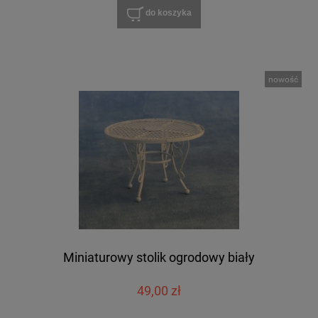
do koszyka
nowość
Miniaturowy stolik ogrodowy biały
49,00 zł