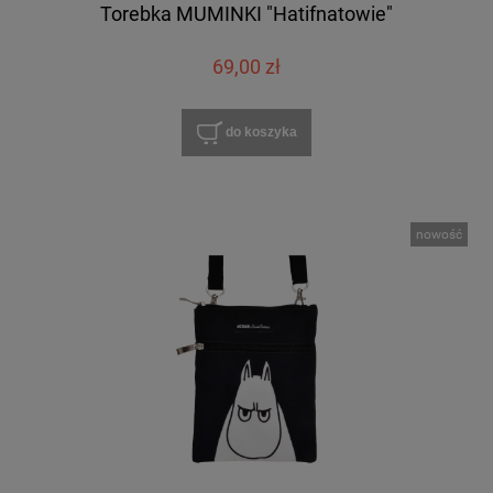
Torebka MUMINKI "Hatifnatowie"
69,00 zł
do koszyka
nowość