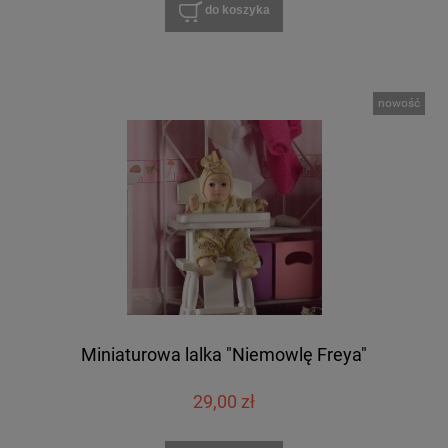
do koszyka
nowość
Miniaturowa lalka "Niemowlę Freya"
29,00 zł