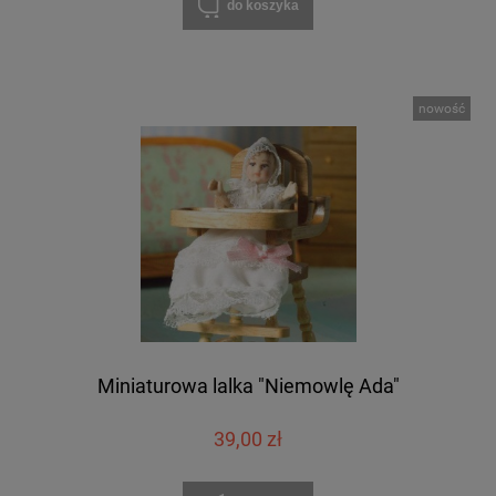
do koszyka
nowość
Miniaturowa lalka "Niemowlę Ada"
39,00 zł