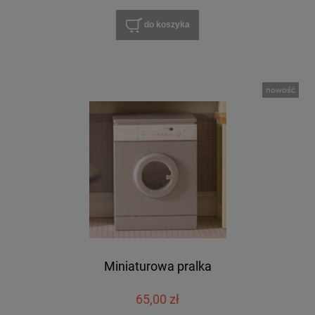
do koszyka
nowość
Miniaturowa pralka
65,00 zł