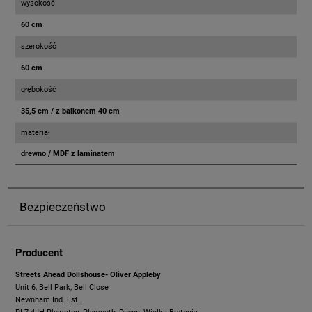
wysokość
60 cm
szerokość
60 cm
głębokość
35,5 cm / z balkonem 40 cm
materiał
drewno / MDF z laminatem
Bezpieczeństwo
Producent
Streets Ahead Dollshouse- Oliver Appleby
Unit 6, Bell Park, Bell Close
Newnham Ind. Est.