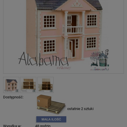
Dostępność:
ostatnie 2 sztuki
Wysyłka w:
48 godzin