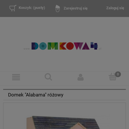
Koszyk:
(pusty)
Zaloguj się
Zarejestruj się
Domek "Alabama" różowy