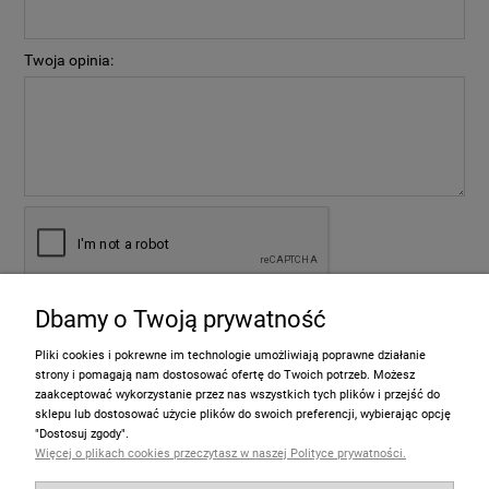
Twoja opinia:
Dbamy o Twoją prywatność
wyślij
Pliki cookies i pokrewne im technologie umożliwiają poprawne działanie
strony i pomagają nam dostosować ofertę do Twoich potrzeb. Możesz
zaakceptować wykorzystanie przez nas wszystkich tych plików i przejść do
sklepu lub dostosować użycie plików do swoich preferencji, wybierając opcję
Informacje
"Dostosuj zgody".
Więcej o plikach cookies przeczytasz w naszej Polityce prywatności.
Pomoc