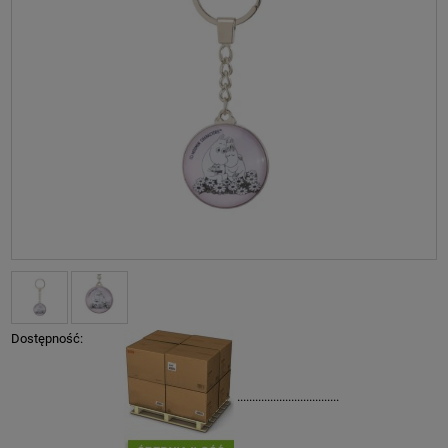
Dostępność:
..................................