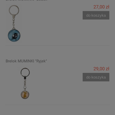
27,00 zł
do koszyka
Brelok MUMINKI "Ryjek"
29,00 zł
do koszyka