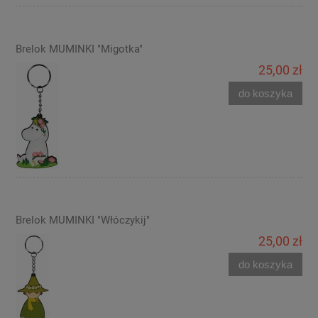
Brelok MUMINKI "Migotka"
25,00 zł
do koszyka
Brelok MUMINKI "Włóczykij"
25,00 zł
do koszyka