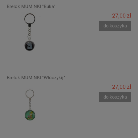
Brelok MUMINKI "Buka"
27,00 zł
do koszyka
Brelok MUMINKI "Włóczykij"
27,00 zł
do koszyka