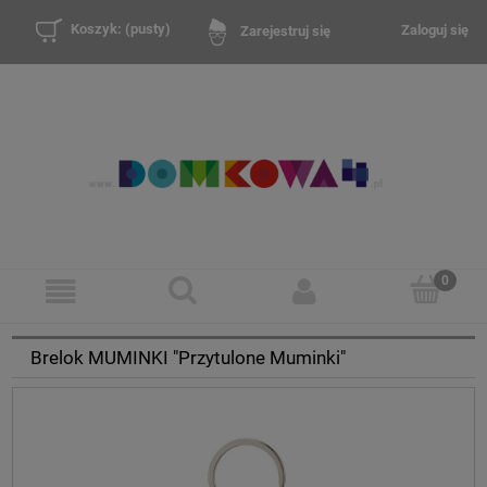
Koszyk:
(pusty)
Zaloguj się
Zarejestruj się
Brelok MUMINKI "Przytulone Muminki"