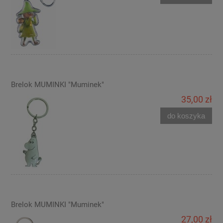
Brelok MUMINKI "Muminek"
35,00 zł
do koszyka
Brelok MUMINKI "Muminek"
27,00 zł