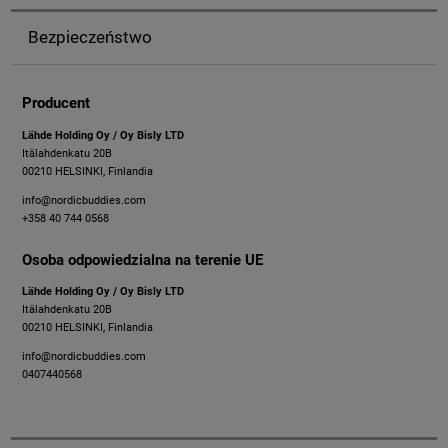
Bezpieczeństwo
Producent
​Lähde Holding Oy / Oy Bisly LTD
Itälahdenkatu 20B
00210 HELSINKI, Finlandia
info@nordicbuddies.com
+358 40 744 0568
Osoba odpowiedzialna na terenie UE
​Lähde Holding Oy / Oy Bisly LTD
Itälahdenkatu 20B
00210 HELSINKI, Finlandia
info@nordicbuddies.com
0407440568