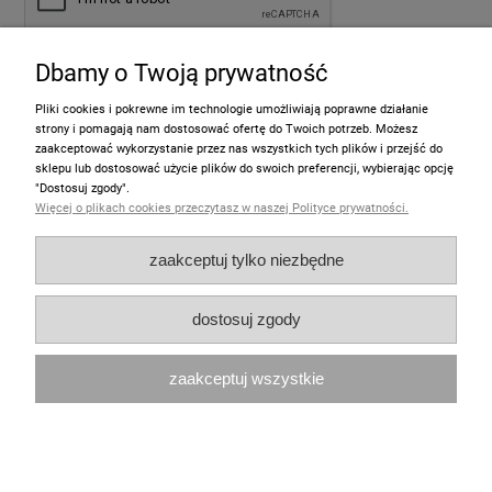
Dbamy o Twoją prywatność
wyślij
Pliki cookies i pokrewne im technologie umożliwiają poprawne działanie
strony i pomagają nam dostosować ofertę do Twoich potrzeb. Możesz
zaakceptować wykorzystanie przez nas wszystkich tych plików i przejść do
sklepu lub dostosować użycie plików do swoich preferencji, wybierając opcję
Informacje
"Dostosuj zgody".
Więcej o plikach cookies przeczytasz w naszej Polityce prywatności.
Pomoc
zaakceptuj tylko niezbędne
Moje konto
dostosuj zgody
Zakupy
zaakceptuj wszystkie
Polecamy
pokaż pełną wersję strony