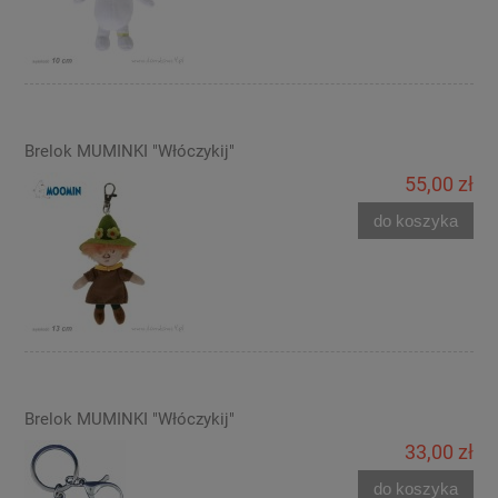
Brelok MUMINKI "Włóczykij"
55,00 zł
do koszyka
Brelok MUMINKI "Włóczykij"
33,00 zł
do koszyka