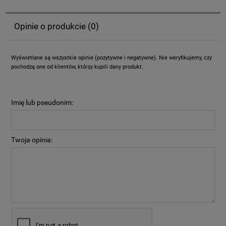
Opinie o produkcie (0)
Wyświetlane są wszystkie opinie (pozytywne i negatywne). Nie weryfikujemy, czy
pochodzą one od klientów, którzy kupili dany produkt.
Imię lub pseudonim:
Twoja opinia: