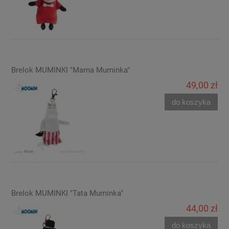
Brelok MUMINKI "Mama Muminka"
49,00 zł
do koszyka
Brelok MUMINKI "Tata Muminka"
44,00 zł
do koszyka