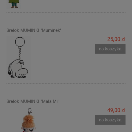
Brelok MUMINKI "Muminek"
25,00 zł
do koszyka
Brelok MUMINKI "Mała Mi"
49,00 zł
do koszyka