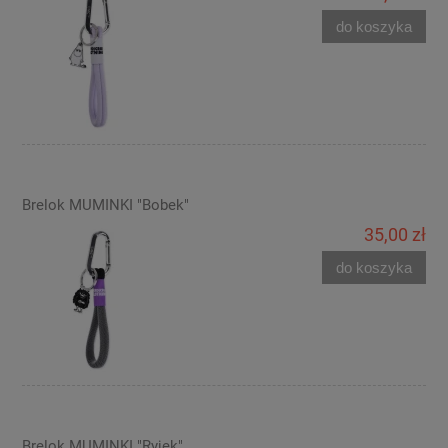
do koszyka
Brelok MUMINKI "Bobek"
35,00 zł
do koszyka
Brelok MUMINKI "Ryjek"