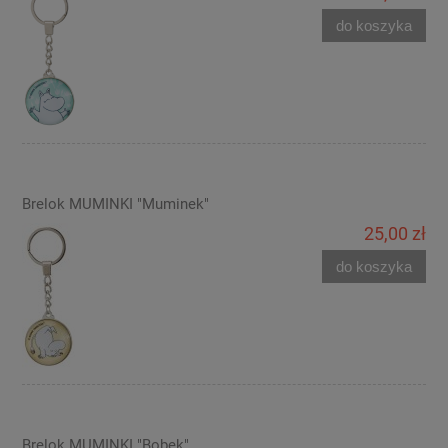
do koszyka
Brelok MUMINKI "Muminek"
25,00 zł
do koszyka
Brelok MUMINKI "Bobek"