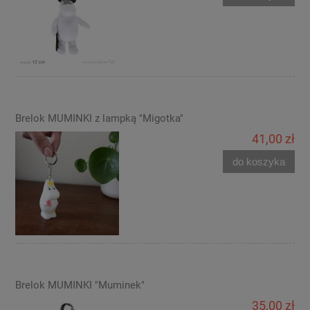
Brelok MUMINKI z lampką "Migotka"
41,00 zł
do koszyka
Brelok MUMINKI "Muminek"
35,00 zł