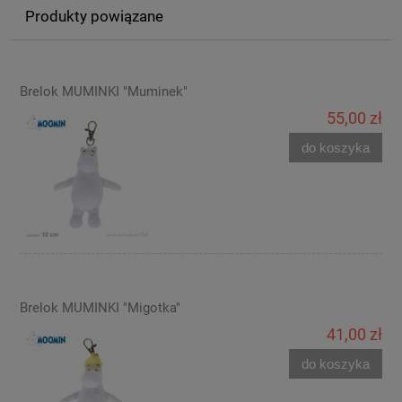
Produkty powiązane
Brelok MUMINKI "Muminek"
55,00 zł
do koszyka
Brelok MUMINKI "Migotka"
41,00 zł
do koszyka