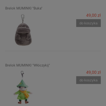
Brelok MUMINKI "Buka"
49,00 zł
do koszyka
Brelok MUMINKI "Włóczykij"
49,00 zł
do koszyka