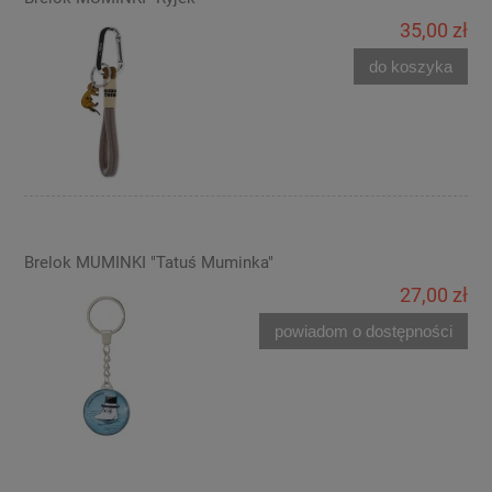
35,00 zł
do koszyka
Brelok MUMINKI "Tatuś Muminka"
27,00 zł
powiadom o dostępności