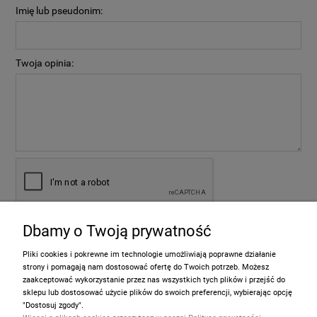
Imię lub pseudonim:
Twoja opinia:
Dbamy o Twoją prywatność
wyślij
Pliki cookies i pokrewne im technologie umożliwiają poprawne działanie
strony i pomagają nam dostosować ofertę do Twoich potrzeb. Możesz
zaakceptować wykorzystanie przez nas wszystkich tych plików i przejść do
sklepu lub dostosować użycie plików do swoich preferencji, wybierając opcję
Informacje
"Dostosuj zgody".