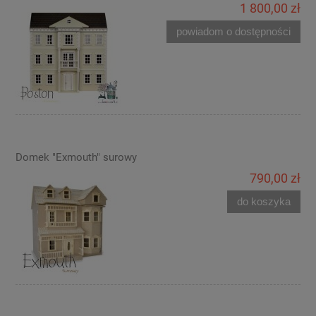
1 800,00 zł
powiadom o dostępności
Domek "Exmouth" surowy
790,00 zł
do koszyka