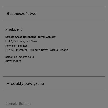
Bezpieczeństwo
Producent
Streets Ahead Dollshouse- Oliver Appleby
Unit 6, Bell Park, Bell Close
Newnham Ind. Est.
PL7 4JH Plympton, Plymouth, Devon, Wielka Brytania
sales@sa-imports.co.uk
01752338222
Produkty powiązane
Domek "Boston"