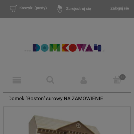
Koszyk:
(pusty)
Zaloguj się
Zarejestruj się
Domek "Boston" surowy NA ZAMÓWIENIE