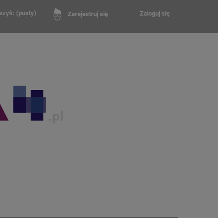
szyk:
(pusty)
Zaloguj się
Zarejestruj się