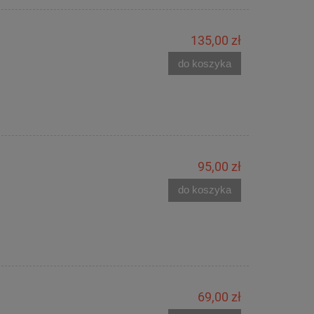
135,00 zł
do koszyka
95,00 zł
do koszyka
69,00 zł