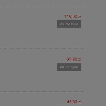
119,00 zł
do koszyka
89,90 zł
do koszyka
45,00 zł