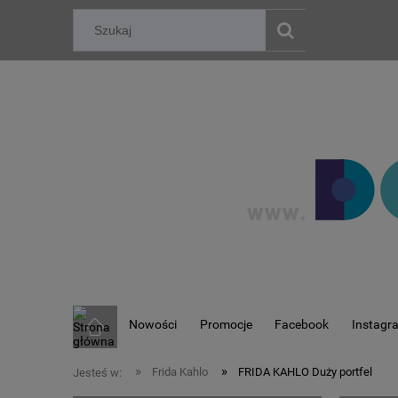
Nowości
Promocje
Facebook
Instagr
»
»
Frida Kahlo
FRIDA KAHLO Duży portfel
Jesteś w: