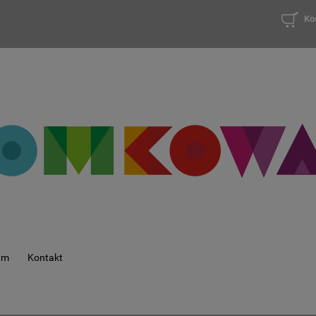
Ko
am
Kontakt