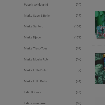
(20)
Poppik wyklejanki
(18)
Marka Sass & Belle
(109)
Marka Santoro
(171)
Marka Djeco
(81)
Marka Tisso Toys
(57)
Marka Moulin Roty
(7)
Marka Little Dutch
(44)
Marka Lullu Dolls
(48)
Lalki Bobasy
(59)
Lalki szmaciane