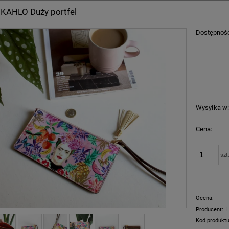
 KAHLO Duży portfel
Dostępnoś
Wysyłka w
Cena:
szt
Ocena:
Producent:
Kod produktu