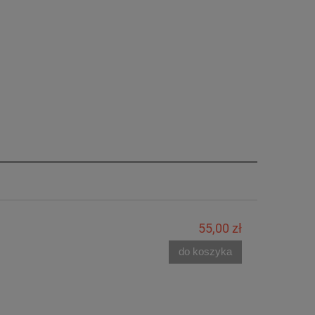
55,00 zł
do koszyka