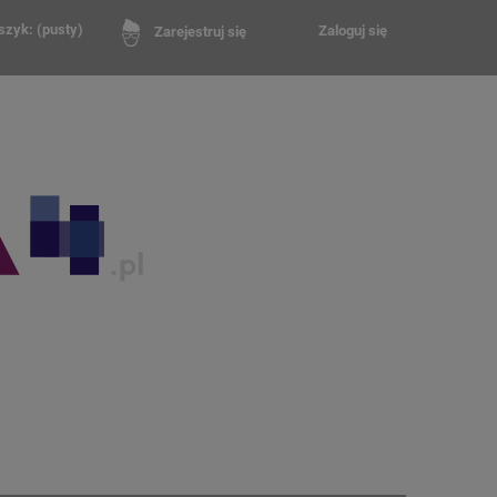
szyk:
(pusty)
Zaloguj się
Zarejestruj się