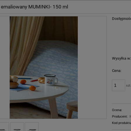
 emaliowany MUMINKI- 150 ml
Dostępnoś
Wysyłka w
Cena:
szt
Ocena:
Producent:
Kod produktu