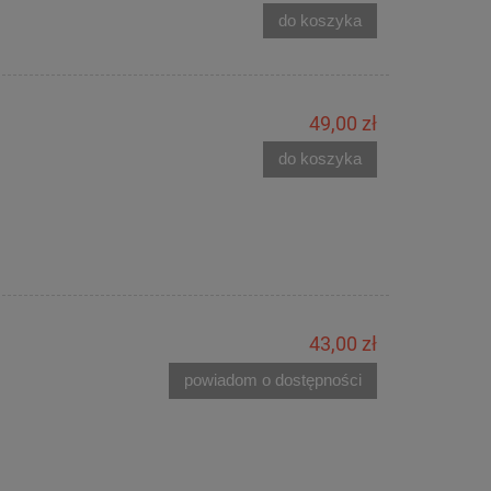
do koszyka
49,00 zł
do koszyka
43,00 zł
powiadom o dostępności