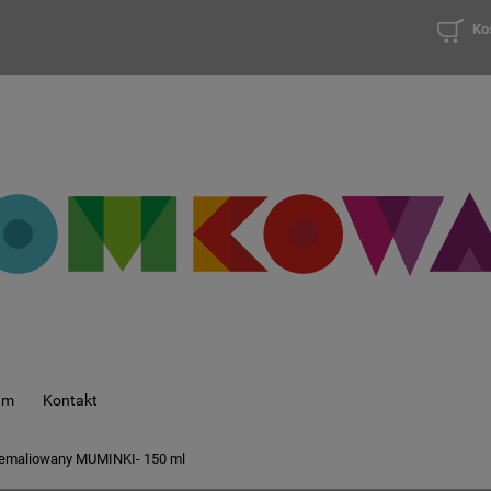
Ko
am
Kontakt
emaliowany MUMINKI- 150 ml