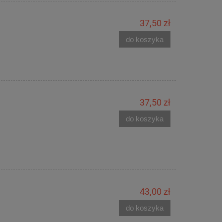
37,50 zł
do koszyka
37,50 zł
do koszyka
43,00 zł
do koszyka