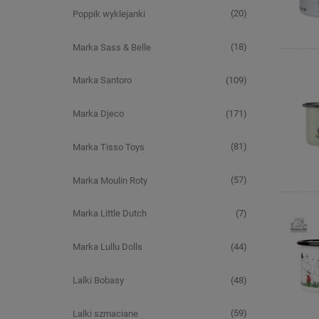
(20)
Poppik wyklejanki
(18)
Marka Sass & Belle
(109)
Marka Santoro
(171)
Marka Djeco
(81)
Marka Tisso Toys
(57)
Marka Moulin Roty
(7)
Marka Little Dutch
(44)
Marka Lullu Dolls
(48)
Lalki Bobasy
(59)
Lalki szmaciane