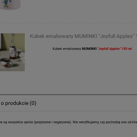
Kubek emaliowany MUMINKI "Joyfull Apples" 
Kubek emaliowany
MUMINKI
"Joyfull Apples" 150 ml
 o produkcie (0)
e są wszystkie opinie (pozytywne i negatywne). Nie weryfikujemy, czy pochodzą one od klien