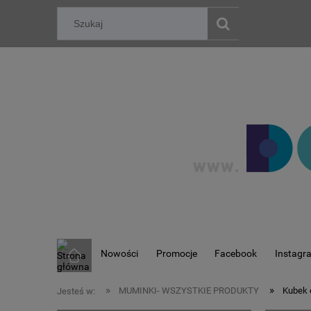
Nowości
Promocje
Facebook
Instagr
»
»
MUMINKI- WSZYSTKIE PRODUKTY
Kubek 
Jesteś w: