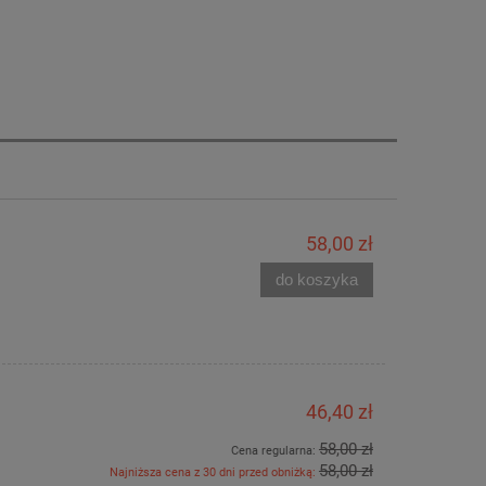
58,00 zł
do koszyka
46,40 zł
58,00 zł
Cena regularna:
58,00 zł
Najniższa cena z 30 dni przed obniżką: