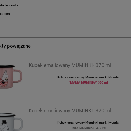
 9
la, Finlandia
la.com
9
kty powiązane
Kubek emaliowany MUMINKI- 370 ml
Kubek emaliowany Muminki marki Muurla
"MAMA MUMINKA" 370 ml
Kubek emaliowany MUMINKI- 370 ml
Kubek emaliowany Muminki marki Muurla
"TATA MUMINKA" 370 ml