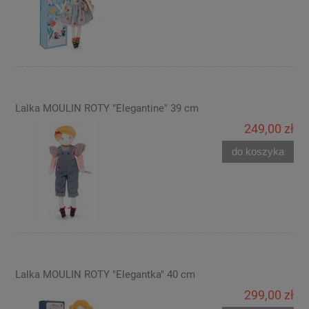
Lalka MOULIN ROTY "Elegantine" 39 cm
249,00 zł
do koszyka
Lalka MOULIN ROTY "Elegantka" 40 cm
299,00 zł