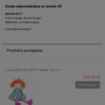
Osoba odpowiedzialna na terenie UE
MOULIN ROTY
ZI de la Sangle, Rue de l’Océan
44390 Nort sur Erdre, Francja
contact@moulinroty.fr
Produkty powiązane
Lalka MOULIN ROTY "Adele" 40 cm
242,00 zł
do koszyka