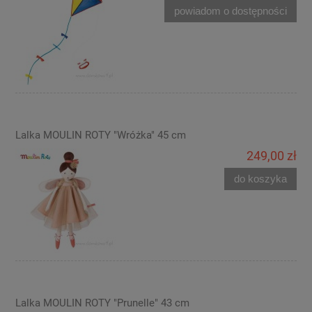
powiadom o dostępności
Lalka MOULIN ROTY "Wróżka" 45 cm
249,00 zł
do koszyka
Lalka MOULIN ROTY "Prunelle" 43 cm