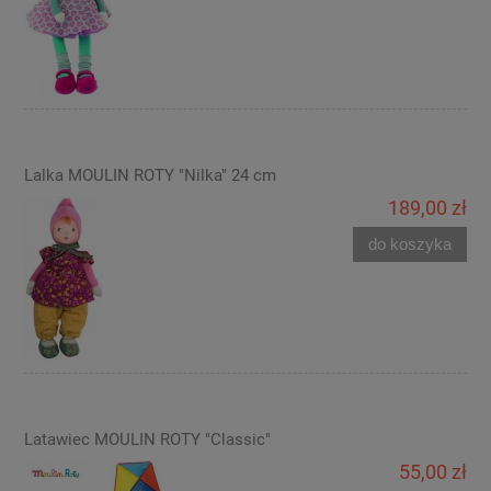
Lalka MOULIN ROTY "Nilka" 24 cm
189,00 zł
do koszyka
Latawiec MOULIN ROTY "Classic"
55,00 zł