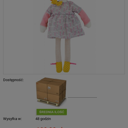
Dostępność:
..................................
Wysyłka w:
48 godzin