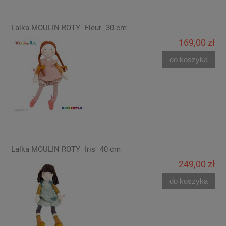
Lalka MOULIN ROTY "Fleur" 30 cm
169,00 zł
do koszyka
Lalka MOULIN ROTY "Iris" 40 cm
249,00 zł
do koszyka