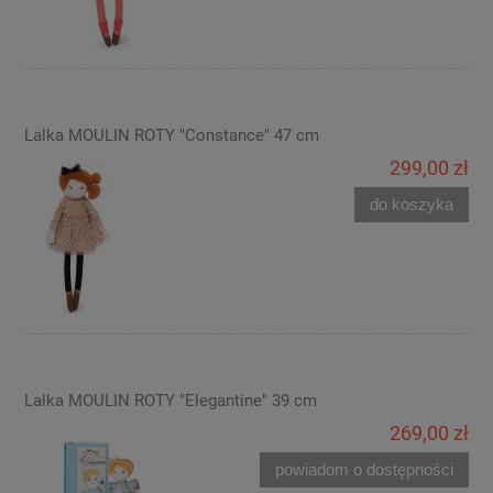
Lalka MOULIN ROTY "Constance" 47 cm
299,00 zł
do koszyka
Lalka MOULIN ROTY "Elegantine" 39 cm
269,00 zł
powiadom o dostępności