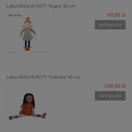
Lalka MOULIN ROTY "Agata" 28 cm
99,00 zł
do koszyka
Lalka MOULIN ROTY "Camelia" 45 cm
249,00 zł
do koszyka