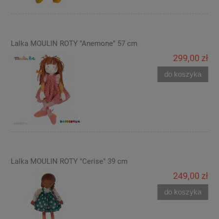
Lalka MOULIN ROTY "Anemone" 57 cm
299,00 zł
do koszyka
Lalka MOULIN ROTY "Cerise" 39 cm
249,00 zł
do koszyka