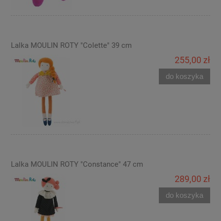
Lalka MOULIN ROTY "Colette" 39 cm
255,00 zł
do koszyka
Lalka MOULIN ROTY "Constance" 47 cm
289,00 zł
do koszyka