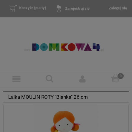
Koszyk:
(pusty)
Zaloguj się
Zarejestruj się
Lalka MOULIN ROTY "Blanka" 26 cm