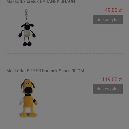
Maskotka brelok BARANEK SHAUN
49,00 zł
do koszyka
Maskotka BITZER Baranek Shaun 30 CM
119,00 zł
do koszyka