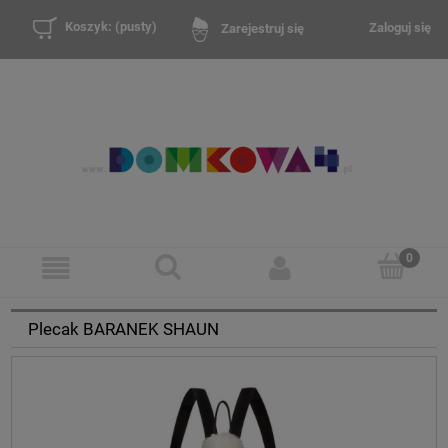
Koszyk:
(pusty)
Zaloguj się
Zarejestruj się
Plecak BARANEK SHAUN