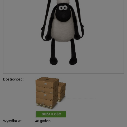
Dostępność:
..................................
Wysyłka w:
48 godzin