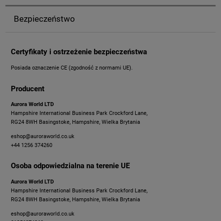
Bezpieczeństwo
Certyfikaty i ostrzeżenie bezpieczeństwa
Posiada oznaczenie CE (zgodność z normami UE).
Producent
Aurora World LTD
Hampshire International Business Park Crockford Lane,
RG24 8WH Basingstoke, Hampshire, Wielka Brytania
eshop@auroraworld.co.uk
+44 1256 374260
Osoba odpowiedzialna na terenie UE
Aurora World LTD
Hampshire International Business Park Crockford Lane,
RG24 8WH Basingstoke, Hampshire, Wielka Brytania
eshop@auroraworld.co.uk