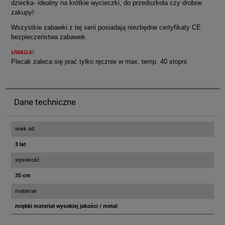
dziecka- idealny na krótkie wycieczki, do przedszkola czy drobne
zakupy!
Wszystkie zabawki z tej serii posiadają niezbędne certyfikaty CE
bezpieczeństwa zabawek.
UWAGA!
Plecak zaleca się prać tylko ręcznie w max. temp. 40 stopni.
Dane techniczne
wiek od
3 lat
wysokość
35 cm
materiał
miękki materiał wysokiej jakości / metal