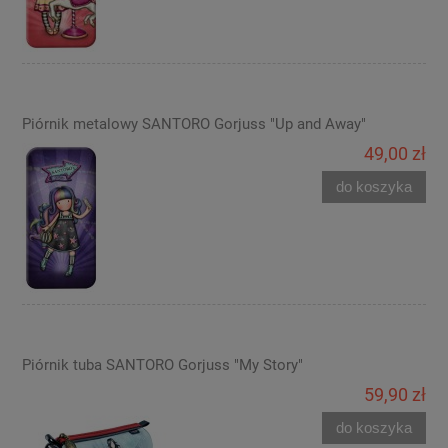
Piórnik metalowy SANTORO Gorjuss "Up and Away"
49,00 zł
do koszyka
Piórnik tuba SANTORO Gorjuss "My Story"
59,90 zł
do koszyka