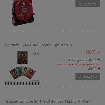
do koszyka
Pocztówki SANTORO Gorjuss - kpl. 8 sztuk
29,90 zł
45,00 zł
Cena regularna:
Najniższa cena z 30 dni przed obniżką:
39,90 zł
do koszyka
Skarpety damskie SANTORO Gorjuss "Finding My Way"