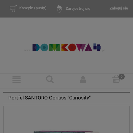
Koszyk:
(pusty)
Zaloguj się
Zarejestruj się
Portfel SANTORO Gorjuss "Curiosity"