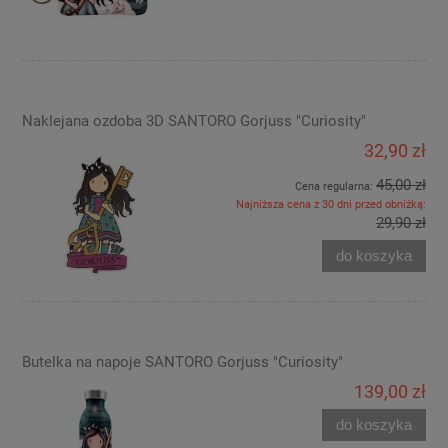
Naklejana ozdoba 3D SANTORO Gorjuss "Curiosity"
32,90 zł
45,00 zł
Cena regularna:
Najniższa cena z 30 dni przed obniżką:
29,90 zł
do koszyka
Butelka na napoje SANTORO Gorjuss "Curiosity"
139,00 zł
do koszyka