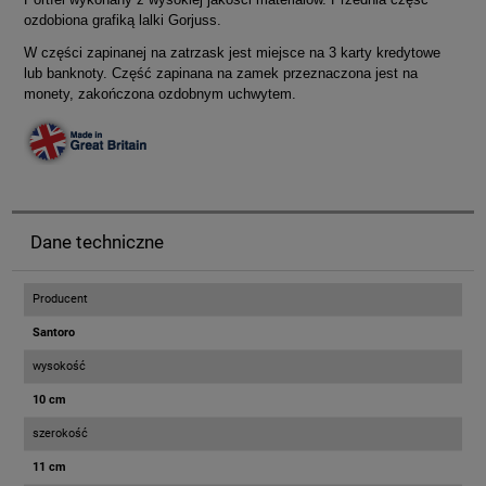
ozdobiona grafiką lalki Gorjuss.
W części zapinanej na zatrzask jest miejsce na 3 karty kredytowe
lub banknoty. Część zapinana na zamek przeznaczona jest na
monety, zakończona ozdobnym uchwytem.
Dane techniczne
Producent
Santoro
wysokość
10 cm
szerokość
11 cm