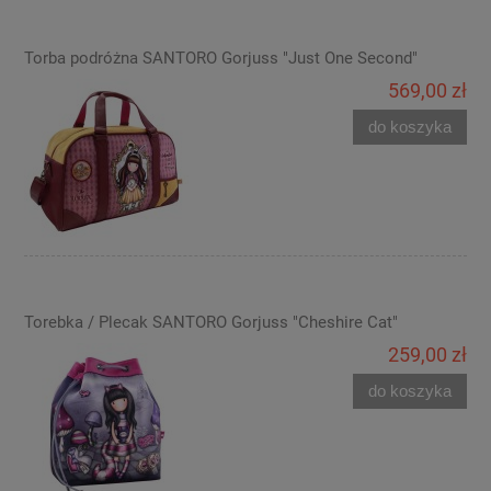
Torba podróżna SANTORO Gorjuss "Just One Second"
569,00 zł
do koszyka
Torebka / Plecak SANTORO Gorjuss "Cheshire Cat"
259,00 zł
do koszyka