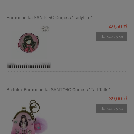
Portmonetka SANTORO Gorjuss "Ladybird"
49,50 zł
do koszyka
Brelok / Portmonetka SANTORO Gorjuss "Tall Tails"
39,00 zł
do koszyka