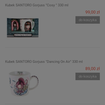
Kubek SANTORO Gorjuss "Cosy " 330 ml
99,00 zł
do koszyka
Kubek SANTORO Gorjuss "Dancing On Air" 330 ml
89,00 zł
do koszyka