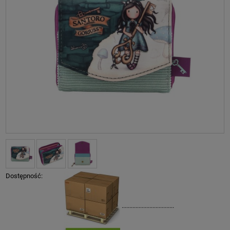
Dostępność:
..................................