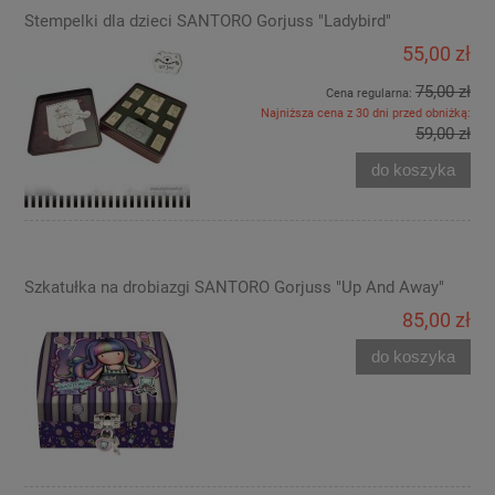
Stempelki dla dzieci SANTORO Gorjuss "Ladybird"
55,00 zł
75,00 zł
Cena regularna:
Najniższa cena z 30 dni przed obniżką:
59,00 zł
do koszyka
Szkatułka na drobiazgi SANTORO Gorjuss "Up And Away"
85,00 zł
do koszyka