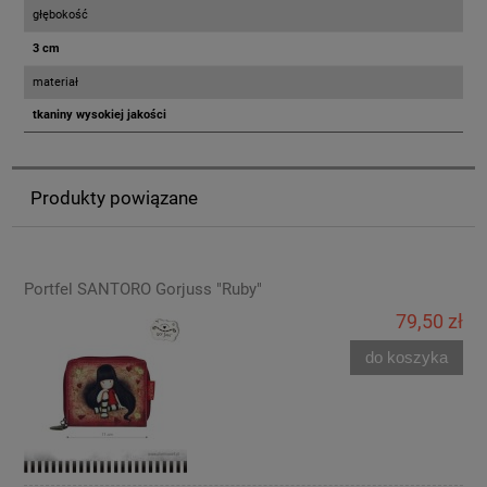
głębokość
3 cm
materiał
tkaniny wysokiej jakości
Produkty powiązane
Portfel SANTORO Gorjuss "Ruby"
79,50 zł
do koszyka