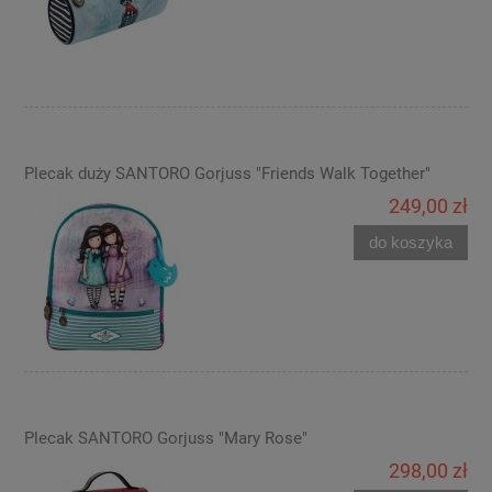
Plecak duży SANTORO Gorjuss "Friends Walk Together"
249,00 zł
do koszyka
Plecak SANTORO Gorjuss "Mary Rose"
298,00 zł