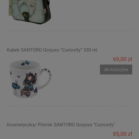
Kubek SANTORO Gorjuss "Curiosity" 330 ml
69,00 zł
do koszyka
Kosmetyczka/ Piórnik SANTORO Gorjuss "Curiosity"
85,00 zł