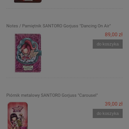
Notes / Pamiętnik SANTORO Gorjuss "Dancing On Air"
89,00 zł
do koszyka
Piórnik metalowy SANTORO Gorjuss "Carousel"
39,00 zł
do koszyka