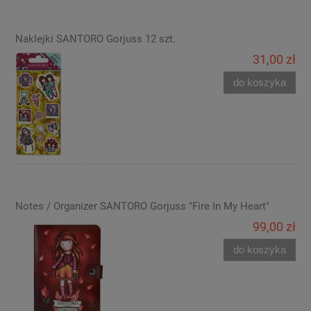
Naklejki SANTORO Gorjuss 12 szt.
31,00 zł
do koszyka
Notes / Organizer SANTORO Gorjuss "Fire In My Heart"
99,00 zł
do koszyka