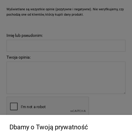
Wyświetlane są wszystkie opinie (pozytywne i negatywne). Nie weryfikujemy, czy
pochodzą one od klientów, którzy kupili dany produkt.
Imię lub pseudonim:
Twoja opinia:
Dbamy o Twoją prywatność
wyślij