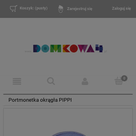
Koszyk:
(pusty)
Zaloguj się
Zarejestruj się
Portmonetka okrągła PIPPI