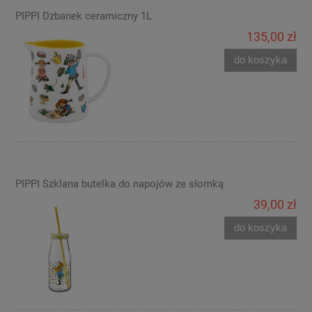
PIPPI Dzbanek ceramiczny 1L
135,00 zł
do koszyka
PIPPI Szklana butelka do napojów ze słomką
39,00 zł
do koszyka