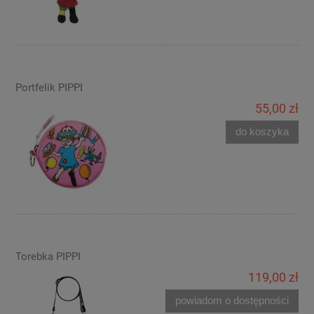
Portfelik PIPPI
55,00 zł
do koszyka
Torebka PIPPI
119,00 zł
powiadom o dostępności