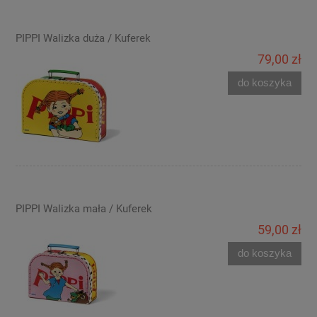
PIPPI Walizka duża / Kuferek
79,00 zł
do koszyka
PIPPI Walizka mała / Kuferek
59,00 zł
do koszyka