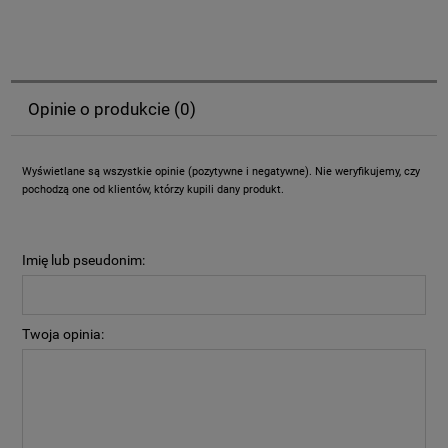
Opinie o produkcie (0)
Wyświetlane są wszystkie opinie (pozytywne i negatywne). Nie weryfikujemy, czy
pochodzą one od klientów, którzy kupili dany produkt.
Imię lub pseudonim:
Twoja opinia: