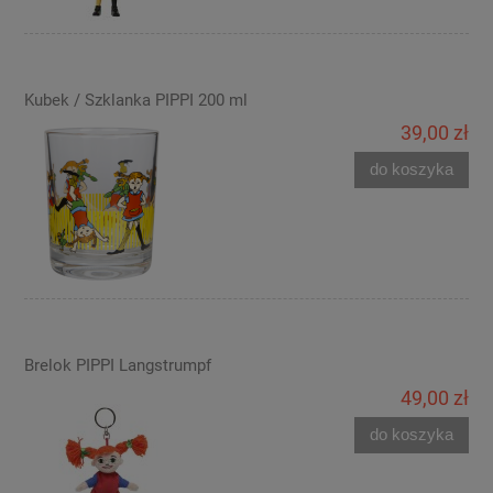
Kubek / Szklanka PIPPI 200 ml
39,00 zł
do koszyka
Brelok PIPPI Langstrumpf
49,00 zł
do koszyka