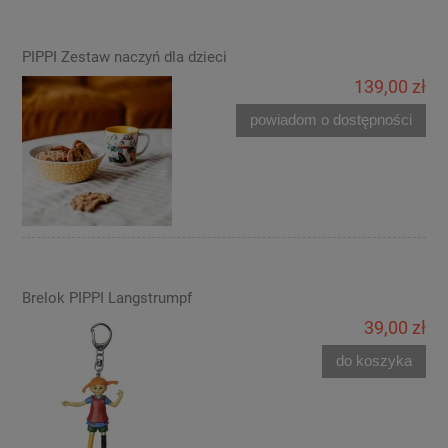
PIPPI Zestaw naczyń dla dzieci
139,00 zł
powiadom o dostępności
Brelok PIPPI Langstrumpf
39,00 zł
do koszyka