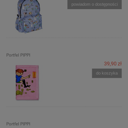
powiadom o dostępności
Portfel PIPPI
39,90 zł
do koszyka
Portfel PIPPI