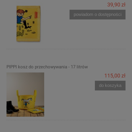
39,90 zł
powiadom o dostępności
PIPPI kosz do przechowywania - 17 litrów
115,00 zł
do koszyka