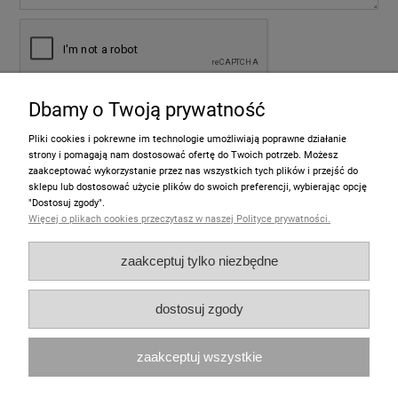
Dbamy o Twoją prywatność
wyślij
Pliki cookies i pokrewne im technologie umożliwiają poprawne działanie
strony i pomagają nam dostosować ofertę do Twoich potrzeb. Możesz
zaakceptować wykorzystanie przez nas wszystkich tych plików i przejść do
sklepu lub dostosować użycie plików do swoich preferencji, wybierając opcję
Informacje
"Dostosuj zgody".
Więcej o plikach cookies przeczytasz w naszej Polityce prywatności.
Pomoc
zaakceptuj tylko niezbędne
Moje konto
dostosuj zgody
Zakupy
zaakceptuj wszystkie
Polecamy