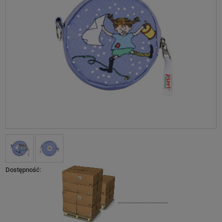
Dostępność:
..................................