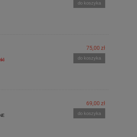
do koszyka
75,00 zł
do koszyka
EŚĆ
69,00 zł
do koszyka
JNE