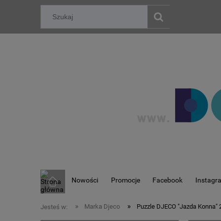
Nowości
Promocje
Facebook
Instagr
»
»
Marka Djeco
Puzzle DJECO "Jazda Konna"
Jesteś w: