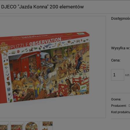
e DJECO "Jazda Konna" 200 elementów
Dostępnoś
Wysyłka w
Cena:
szt
Ocena:
Producent:
Kod produktu