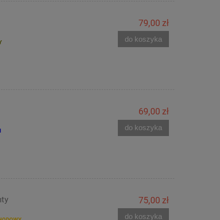
79,00 zł
do koszyka
Y
69,00 zł
do koszyka
I
nty
75,00 zł
do koszyka
HODOWY