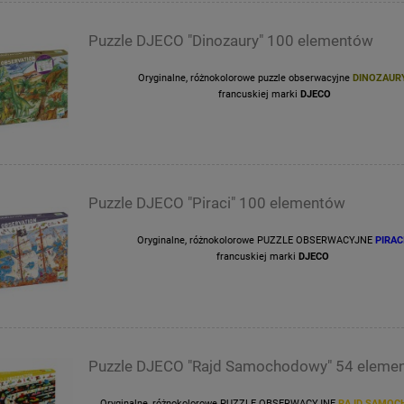
Puzzle DJECO "Dinozaury" 100 elementów
Oryginalne, różnokolorowe puzzle obserwacyjne
DINOZAUR
francuskiej marki
DJECO
Puzzle DJECO "Piraci" 100 elementów
Oryginalne, różnokolorowe PUZZLE OBSERWACYJNE
PIRAC
francuskiej marki
DJECO
Puzzle DJECO "Rajd Samochodowy" 54 eleme
Oryginalne, różnokolorowe PUZZLE OBSERWACYJNE
RAJD SAMOC