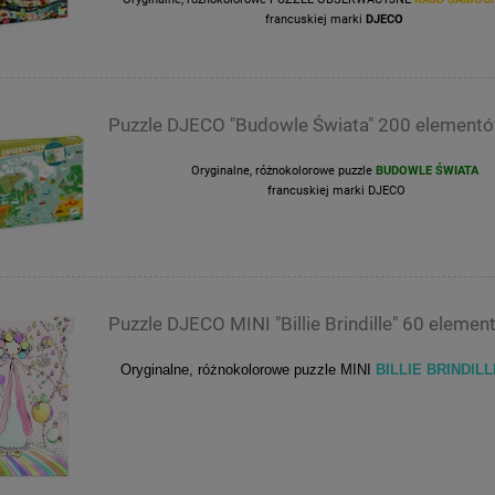
francuskiej marki
DJECO
Puzzle DJECO "Budowle Świata" 200 element
Oryginalne, różnokolorowe puzzle
BUDOWLE ŚWIATA
francuskiej marki DJECO
Puzzle DJECO MINI "Billie Brindille" 60 eleme
Oryginalne, różnokolorowe puzzle MINI
BILLIE BRINDILLE