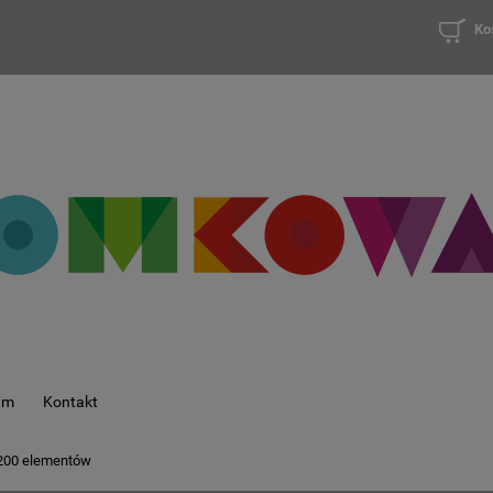
Ko
am
Kontakt
 200 elementów