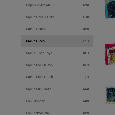
(20)
Poppik wyklejanki
(18)
Marka Sass & Belle
(109)
Marka Santoro
(171)
Marka Djeco
(81)
Marka Tisso Toys
(57)
Marka Moulin Roty
(7)
Marka Little Dutch
(44)
Marka Lullu Dolls
(48)
Lalki Bobasy
(59)
Lalki szmaciane