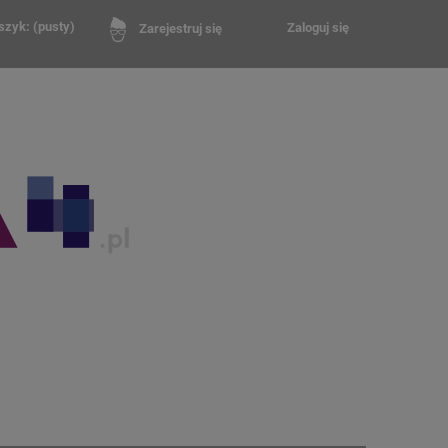
szyk:
(pusty)
Zaloguj się
Zarejestruj się