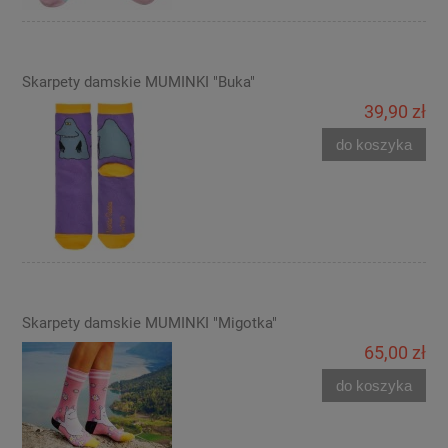
Skarpety damskie MUMINKI "Buka"
39,90 zł
do koszyka
Skarpety damskie MUMINKI "Migotka"
65,00 zł
do koszyka