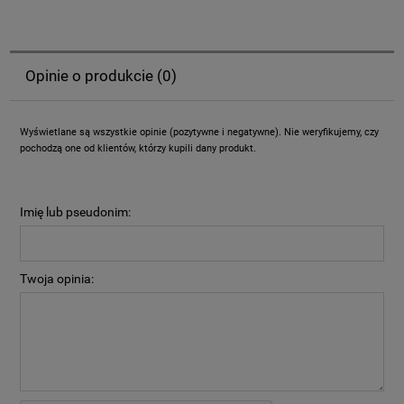
Opinie o produkcie (0)
Wyświetlane są wszystkie opinie (pozytywne i negatywne). Nie weryfikujemy, czy
pochodzą one od klientów, którzy kupili dany produkt.
Imię lub pseudonim:
Twoja opinia: