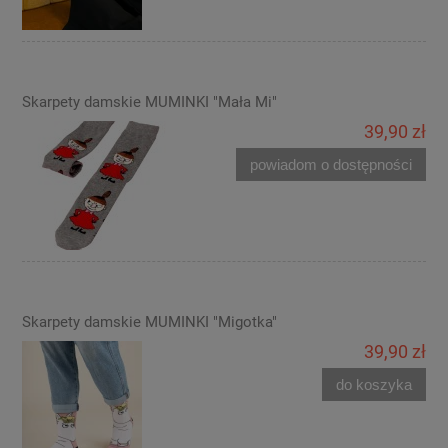
Skarpety damskie MUMINKI "Mała Mi"
39,90 zł
powiadom o dostępności
Skarpety damskie MUMINKI "Migotka"
39,90 zł
do koszyka