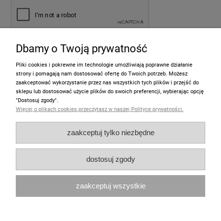
Dbamy o Twoją prywatność
wyślij
Pliki cookies i pokrewne im technologie umożliwiają poprawne działanie
strony i pomagają nam dostosować ofertę do Twoich potrzeb. Możesz
zaakceptować wykorzystanie przez nas wszystkich tych plików i przejść do
sklepu lub dostosować użycie plików do swoich preferencji, wybierając opcję
Informacje
"Dostosuj zgody".
Więcej o plikach cookies przeczytasz w naszej Polityce prywatności.
Pomoc
zaakceptuj tylko niezbędne
Moje konto
dostosuj zgody
Zakupy
zaakceptuj wszystkie
Polecamy