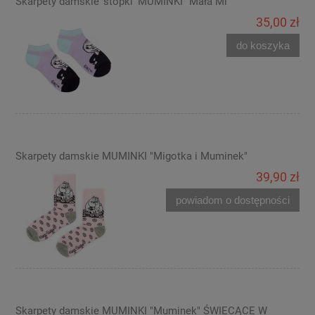
Skarpety damskie 'stopki' MUMINKI "Mała Mi"
35,00 zł
do koszyka
Skarpety damskie MUMINKI "Migotka i Muminek"
39,90 zł
powiadom o dostępności
Skarpety damskie MUMINKI "Muminek" ŚWIECĄCE W