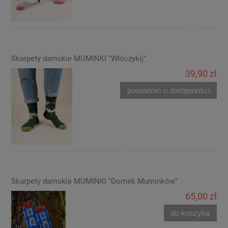
Skarpety damskie MUMINKI "Włóczykij"
39,90 zł
powiadom o dostępności
Skarpety damskie MUMINKI "Domek Muminków"
65,00 zł
do koszyka