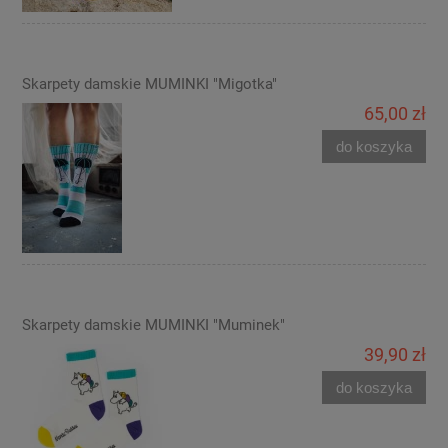
Skarpety damskie MUMINKI "Migotka"
65,00 zł
do koszyka
Skarpety damskie MUMINKI "Muminek"
39,90 zł
do koszyka