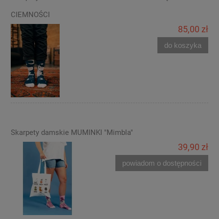
CIEMNOŚCI
85,00 zł
do koszyka
Skarpety damskie MUMINKI "Mimbla"
39,90 zł
powiadom o dostępności