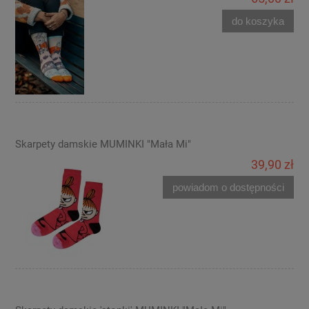
do koszyka
Skarpety damskie MUMINKI "Mała Mi"
39,90 zł
powiadom o dostępności