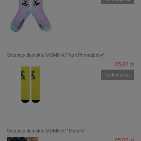
Skarpety damskie MUMINKI "Koń Primadonny"
65,00 zł
do koszyka
Skarpety damskie MUMINKI "Mała Mi"
65,00 zł