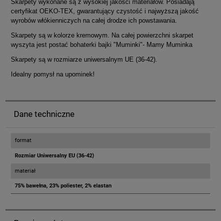
Skarpety wykonane są z wysokiej jakości materiałów. Posiadają
certyfikat OEKO-TEX, gwarantujący czystość i najwyższą jakość
wyrobów włókienniczych na całej drodze ich powstawania.
Skarpety są w kolorze kremowym. Na całej powierzchni skarpet
wyszyta jest postać bohaterki bajki "Muminki"- Mamy Muminka
Skarpety są w rozmiarze uniwersalnym UE (36-42).
Idealny pomysł na upominek!
Dane techniczne
format
Rozmiar Uniwersalny EU (36-42)
materiał
75% bawełna, 23% poliester, 2% elastan