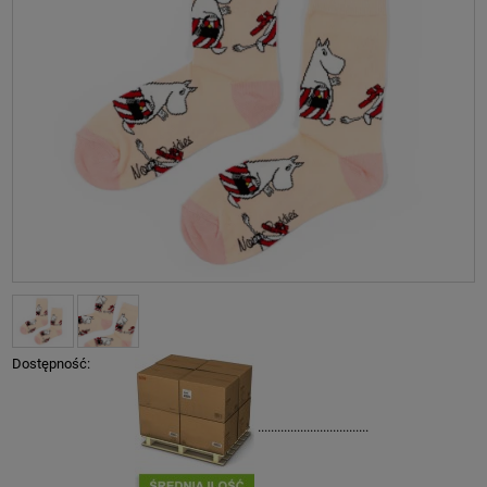
Dostępność:
..................................