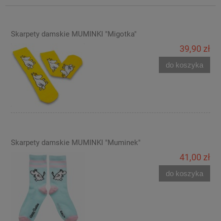
Skarpety damskie MUMINKI "Migotka"
39,90 zł
do koszyka
Skarpety damskie MUMINKI "Muminek"
41,00 zł
do koszyka