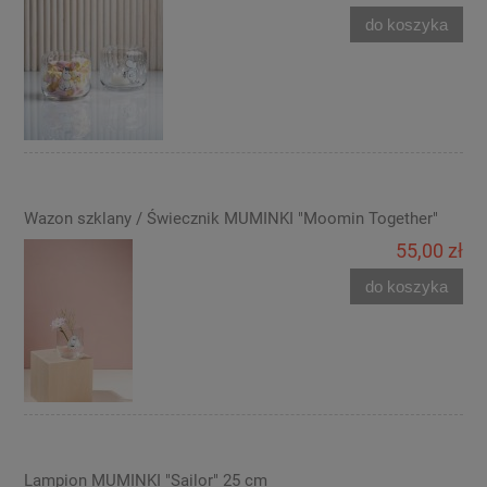
do koszyka
Wazon szklany / Świecznik MUMINKI "Moomin Together"
55,00 zł
do koszyka
Lampion MUMINKI "Sailor" 25 cm