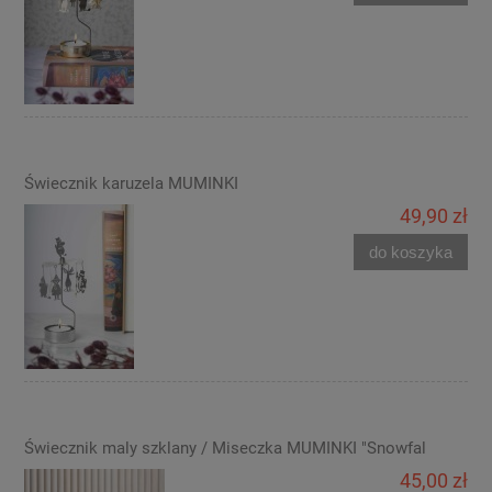
Świecznik karuzela MUMINKI
49,90 zł
do koszyka
Świecznik maly szklany / Miseczka MUMINKI "Snowfal
45,00 zł