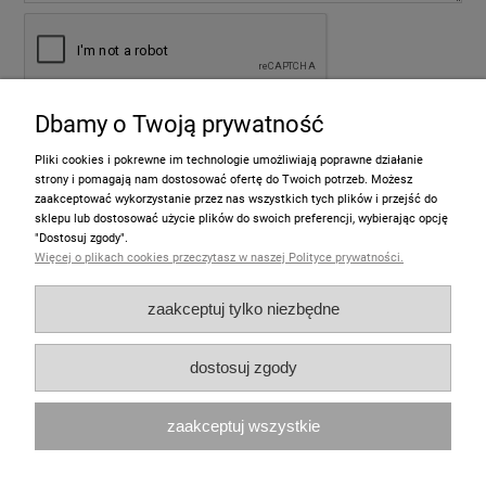
Dbamy o Twoją prywatność
wyślij
Pliki cookies i pokrewne im technologie umożliwiają poprawne działanie
strony i pomagają nam dostosować ofertę do Twoich potrzeb. Możesz
zaakceptować wykorzystanie przez nas wszystkich tych plików i przejść do
sklepu lub dostosować użycie plików do swoich preferencji, wybierając opcję
Informacje
"Dostosuj zgody".
Więcej o plikach cookies przeczytasz w naszej Polityce prywatności.
Pomoc
zaakceptuj tylko niezbędne
Moje konto
dostosuj zgody
Zakupy
zaakceptuj wszystkie
Polecamy