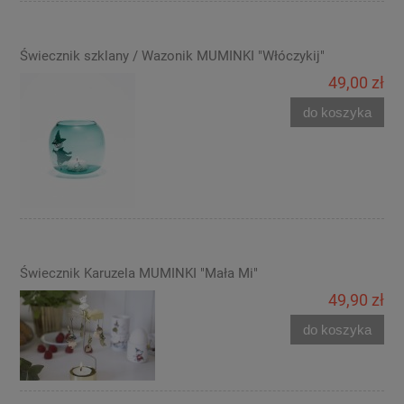
Świecznik szklany / Wazonik MUMINKI "Włóczykij"
49,00 zł
do koszyka
Świecznik Karuzela MUMINKI "Mała Mi"
49,90 zł
do koszyka