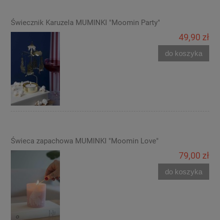
Świecznik Karuzela MUMINKI "Moomin Party"
49,90 zł
do koszyka
Świeca zapachowa MUMINKI "Moomin Love"
79,00 zł
do koszyka