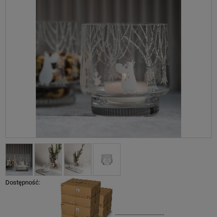
Dostępność:
..................................