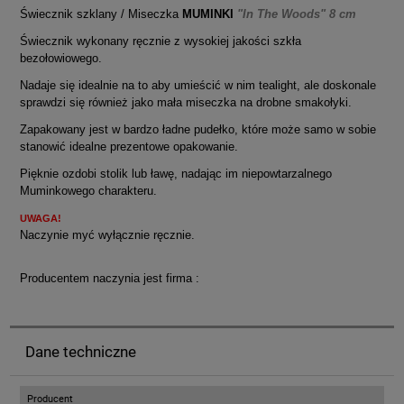
Świecznik szklany / Miseczka
MUMINKI
"In The Woods" 8 cm
Świecznik wykonany ręcznie z wysokiej jakości szkła
bezołowiowego.
Nadaje się idealnie na to aby umieścić w nim tealight, ale doskonale
sprawdzi się również jako mała miseczka na drobne smakołyki.
Zapakowany jest w bardzo ładne pudełko, które może samo w sobie
stanowić idealne prezentowe opakowanie.
Pięknie ozdobi stolik lub ławę, nadając im niepowtarzalnego
Muminkowego charakteru.
UWAGA!
Naczynie myć wyłącznie ręcznie.
Producentem naczynia jest firma :
Dane techniczne
Producent