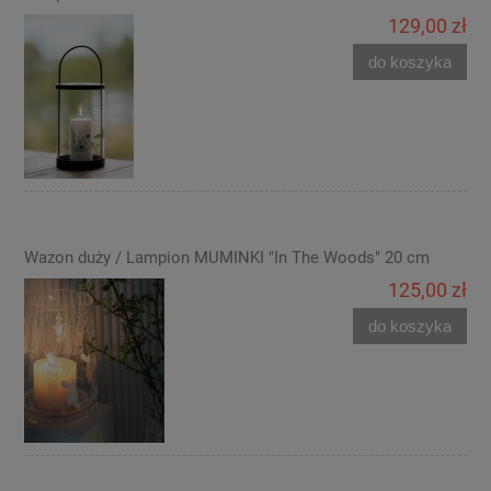
129,00 zł
do koszyka
Wazon duży / Lampion MUMINKI "In The Woods" 20 cm
125,00 zł
do koszyka