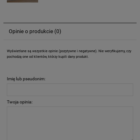
Opinie o produkcie (0)
Wyświetlane są wszystkie opinie (pozytywne i negatywne). Nie weryfikujemy, czy
pochodzą one od klientów, którzy kupili dany produkt.
Imię lub pseudonim:
Twoja opinia: