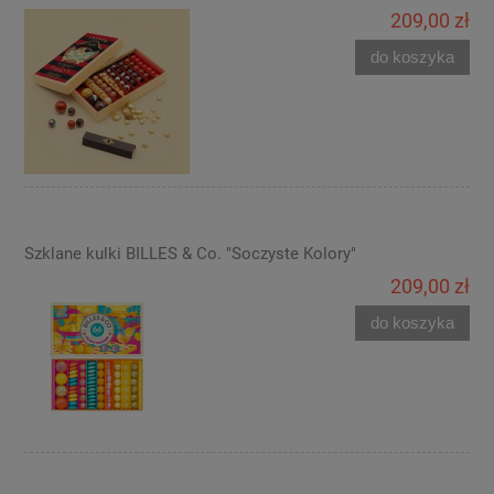
209,00 zł
do koszyka
Szklane kulki BILLES & Co. "Soczyste Kolory"
209,00 zł
do koszyka