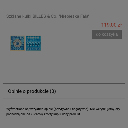
Szklane kulki BILLES & Co. "Niebieska Fala"
119,00 zł
do koszyka
Opinie o produkcie (0)
Wyświetlane są wszystkie opinie (pozytywne i negatywne). Nie weryfikujemy, czy
pochodzą one od klientów, którzy kupili dany produkt.