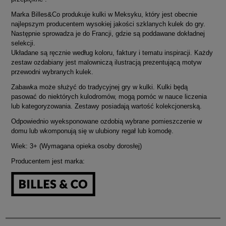
Marka Billes&Co produkuje kulki w Meksyku, który jest obecnie
najlepszym producentem wysokiej jakości szklanych kulek do gry.
Następnie sprowadza je do Francji, gdzie są poddawane dokładnej
selekcji.
Układane są ręcznie według koloru, faktury i tematu inspiracji. Każdy
zestaw ozdabiany jest malowniczą ilustracją prezentującą motyw
przewodni wybranych kulek.
Zabawka może służyć do tradycyjnej gry w kulki. Kulki będą
pasować do niektórych kulodromów, mogą pomóc w nauce liczenia
lub kategoryzowania. Zestawy posiadają wartość kolekcjonerską.
Odpowiednio wyeksponowane ozdobią wybrane pomieszczenie w
domu lub wkomponują się w ulubiony regał lub komodę.
Wiek: 3+ (Wymagana opieka osoby dorosłej)
Producentem jest marka: