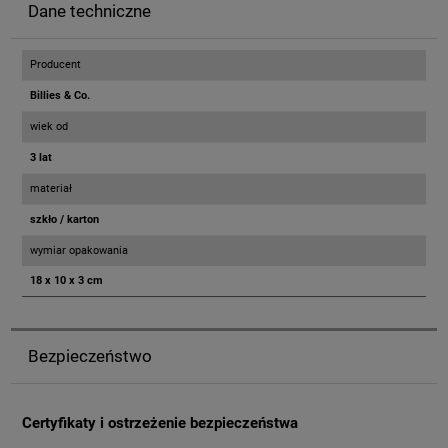
Dane techniczne
Producent
Billies & Co.
wiek od
3 lat
materiał
szkło / karton
wymiar opakowania
18 x 10 x 3 cm
Bezpieczeństwo
Certyfikaty i ostrzeżenie bezpieczeństwa