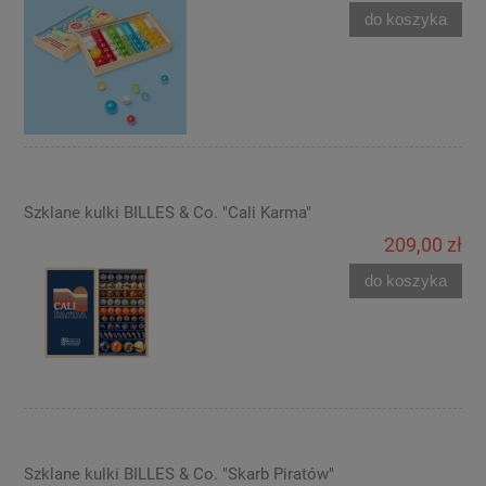
do koszyka
Szklane kulki BILLES & Co. "Cali Karma"
209,00 zł
do koszyka
Szklane kulki BILLES & Co. "Skarb Piratów"