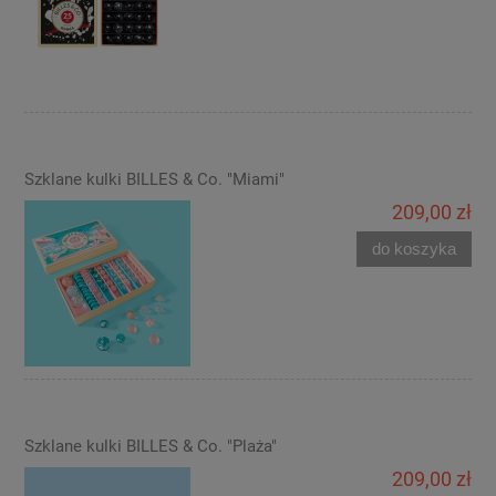
Szklane kulki BILLES & Co. "Miami"
209,00 zł
do koszyka
Szklane kulki BILLES & Co. "Plaża"
209,00 zł