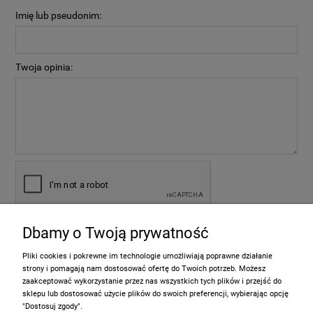
Imię lub pseudonim:
Twoja opinia:
Dbamy o Twoją prywatność
wyślij
Pliki cookies i pokrewne im technologie umożliwiają poprawne działanie
strony i pomagają nam dostosować ofertę do Twoich potrzeb. Możesz
zaakceptować wykorzystanie przez nas wszystkich tych plików i przejść do
sklepu lub dostosować użycie plików do swoich preferencji, wybierając opcję
Informacje
"Dostosuj zgody".