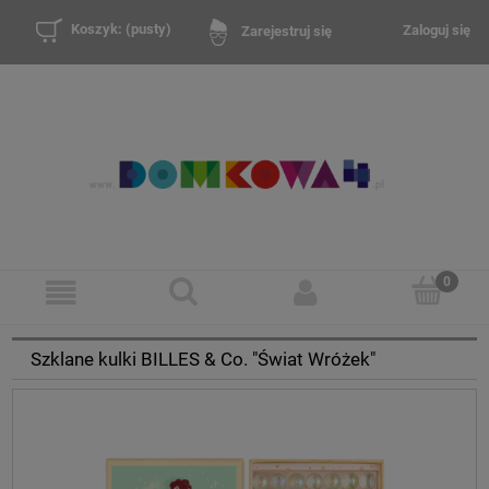
Koszyk:
(pusty)
Zaloguj się
Zarejestruj się
Szklane kulki BILLES & Co. "Świat Wróżek"