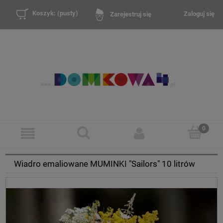
Koszyk:
(pusty)
Zaloguj się
Zarejestruj się
Wiadro emaliowane MUMINKI "Sailors" 10 litrów