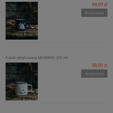
49,00 zł
do koszyka
Kubek emaliowany MUMINKI- 370 ml
58,00 zł
do koszyka