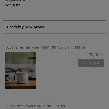
info@muurla.com
0207118899
Produkty powiązane
Dzbanek emaliowany MUMINKI "Sailors" 1300 ml
99,00 zł
do koszyka
Kubek emaliowany MUMINKI- 250 ml