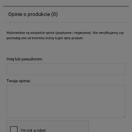
Opinie o produkcie (0)
Wyświetlane są wszystkie opinie (pozytywne i negatywne). Nie weryfikujemy, czy
pochodzą one od klientów, którzy kupili dany produkt.
Imię lub pseudonim:
Twoja opinia: