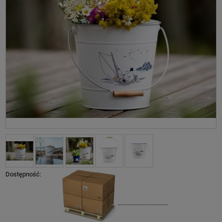
Dostępność:
..................................