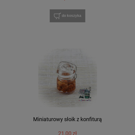
do koszyka
Miniaturowy słoik z konfiturą
21,00 zł