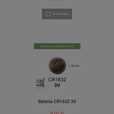
do koszyka
Bateria CR1632 3V
9,00 zł