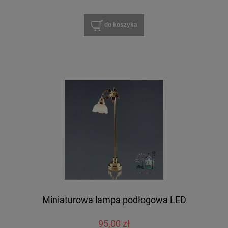
do koszyka
Miniaturowa lampa podłogowa LED
95,00 zł