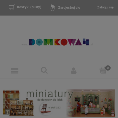
Koszyk:
(pusty)
Zaloguj się
Zarejestruj się