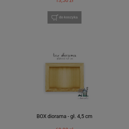
13,50 zł
do koszyka
BOX diorama - gł. 4,5 cm