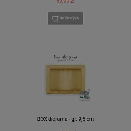
69,90 zł
do koszyka
BOX diorama - gł. 9,5 cm