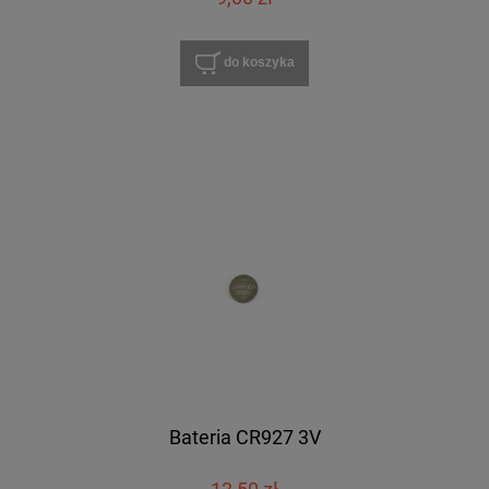
do koszyka
Bateria CR927 3V