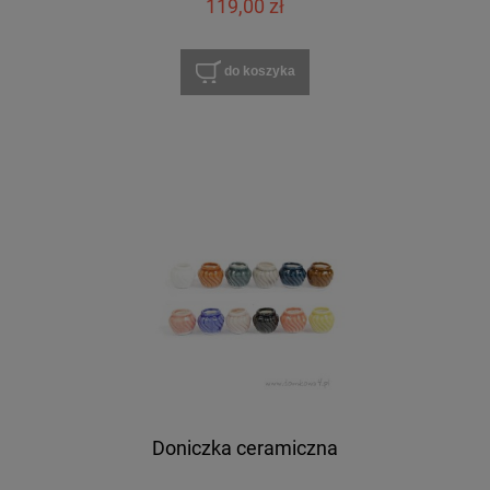
119,00 zł
do koszyka
Doniczka ceramiczna