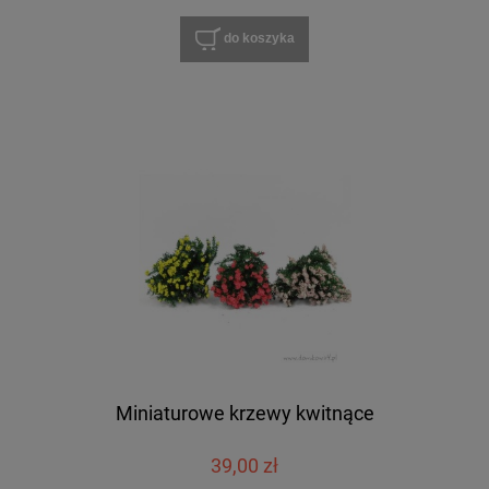
do koszyka
Miniaturowe krzewy kwitnące
39,00 zł