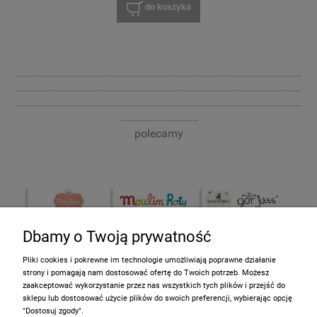
do koszyka
-----------------------------------------------------------------------------------------------------
-----------------------------------------------------------------------------------------------------
-----------------------------------------------------------------------------------------------------
----------------------------
polecamy
Dbamy o Twoją prywatność
Pliki cookies i pokrewne im technologie umożliwiają poprawne działanie
strony i pomagają nam dostosować ofertę do Twoich potrzeb. Możesz
zaakceptować wykorzystanie przez nas wszystkich tych plików i przejść do
sklepu lub dostosować użycie plików do swoich preferencji, wybierając opcję
Informacje
"Dostosuj zgody".