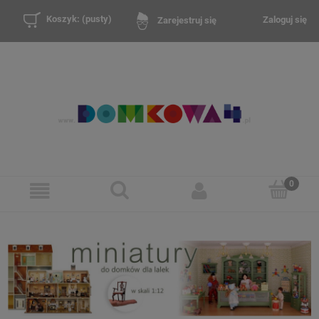
Koszyk:
(pusty)
Zaloguj się
Zarejestruj się