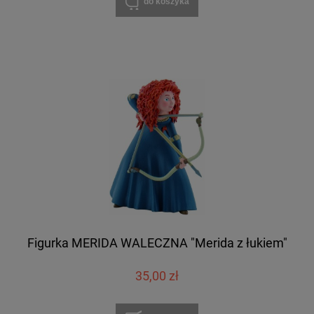
do koszyka
Figurka MERIDA WALECZNA "Merida z łukiem"
35,00 zł