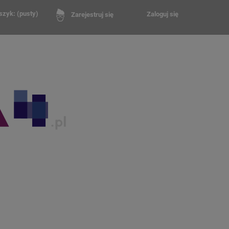
szyk:
(pusty)
Zaloguj się
Zarejestruj się