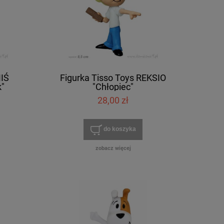
MIŚ
Figurka Tisso Toys REKSIO
"
"Chłopiec"
28,00 zł
do koszyka
zobacz więcej