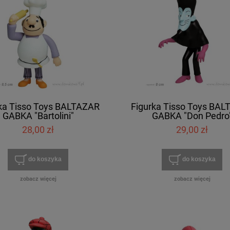
ka Tisso Toys BALTAZAR
Figurka Tisso Toys BA
GĄBKA "Bartolini"
GĄBKA "Don Pedro
28,00 zł
29,00 zł
do koszyka
do koszyka
zobacz więcej
zobacz więcej