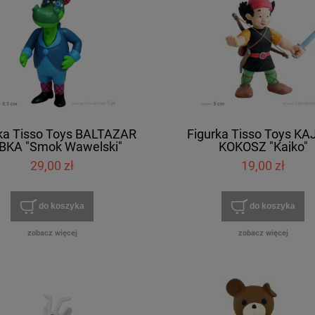
ka Tisso Toys BALTAZAR
Figurka Tisso Toys KA
BKA "Smok Wawelski"
KOKOSZ "Kajko"
29,00 zł
19,00 zł
do koszyka
do koszyka
zobacz więcej
zobacz więcej