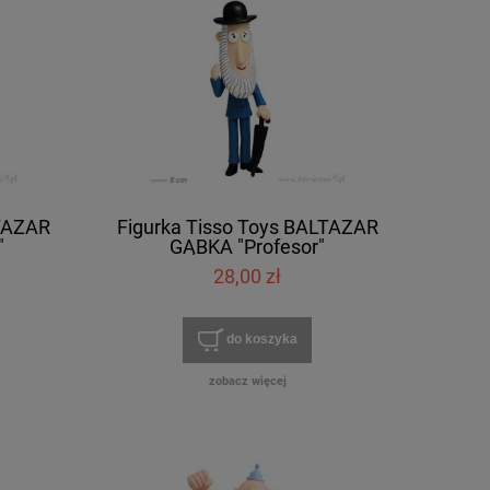
LTAZAR
Figurka Tisso Toys BALTAZAR
"
GĄBKA "Profesor"
28,00 zł
do koszyka
zobacz więcej