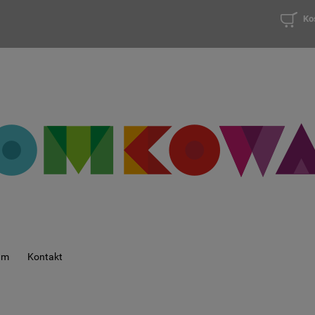
Ko
am
Kontakt