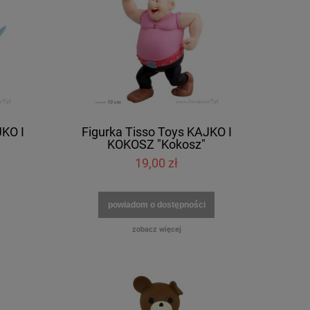
JKO I
Figurka Tisso Toys KAJKO I
KOKOSZ "Kokosz"
19,00 zł
powiadom o dostępności
zobacz więcej