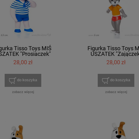
gurka Tisso Toys MIŚ
Figurka Tisso Toys 
SZATEK "Prosiaczek"
USZATEK "Zajączek
28,00 zł
28,00 zł
do koszyka
do koszyka
zobacz więcej
zobacz więcej