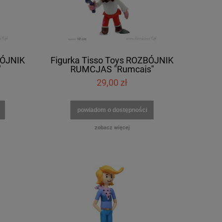
BÓJNIK
Figurka Tisso Toys ROZBÓJNIK
"
RUMCJAS "Rumcajs"
29,00 zł
powiadom o dostępności
zobacz więcej