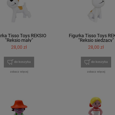
urka Tisso Toys REKSIO
Figurka Tisso Toys RE
"Reksio mały"
"Reksio siedzący"
28,00 zł
28,00 zł
do koszyka
do koszyka
zobacz więcej
zobacz więcej