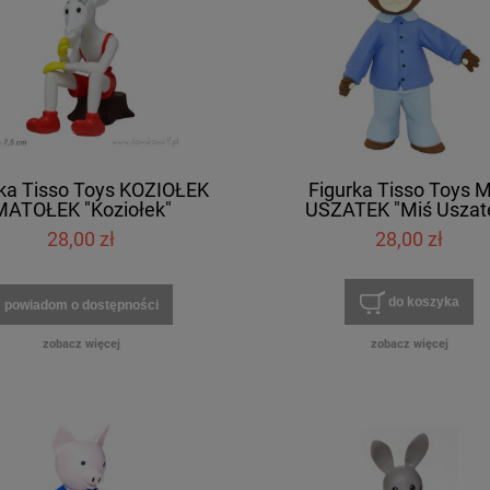
rka Tisso Toys KOZIOŁEK
Figurka Tisso Toys 
MATOŁEK "Koziołek"
USZATEK "Miś Uszat
28,00 zł
28,00 zł
do koszyka
powiadom o dostępności
zobacz więcej
zobacz więcej