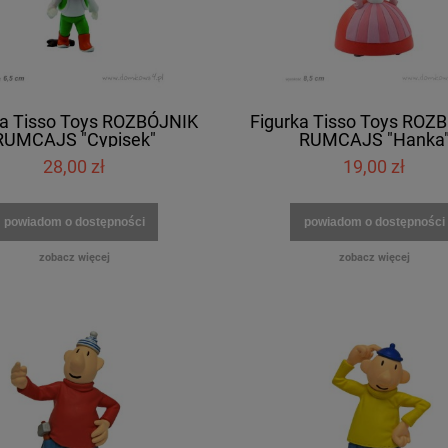
ka Tisso Toys ROZBÓJNIK
Figurka Tisso Toys ROZ
RUMCAJS "Cypisek"
RUMCAJS "Hanka
28,00 zł
19,00 zł
powiadom o dostępności
powiadom o dostępności
zobacz więcej
zobacz więcej