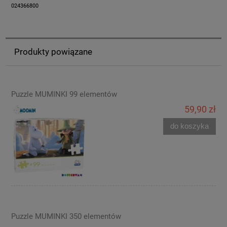
024366800
Produkty powiązane
Puzzle MUMINKI 99 elementów
59,90 zł
do koszyka
Puzzle MUMINKI 350 elementów