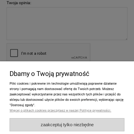
Twoja opinia:
Dbamy o Twoją prywatność
wyślij
Pliki cookies i pokrewne im technologie umożliwiają poprawne działanie
strony i pomagają nam dostosować ofertę do Twoich potrzeb. Możesz
zaakceptować wykorzystanie przez nas wszystkich tych plików i przejść do
sklepu lub dostosować użycie plików do swoich preferencji, wybierając opcję
Informacje
"Dostosuj zgody".
Więcej o plikach cookies przeczytasz w naszej Polityce prywatności.
Pomoc
zaakceptuj tylko niezbędne
Moje konto