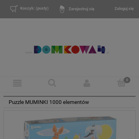
Koszyk:
(pusty)
Zaloguj się
Zarejestruj się
Puzzle MUMINKI 1000 elementów