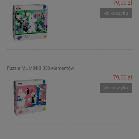
79,00 zł
do koszyka
Puzzle MUMINKI 350 elementów
79,00 zł
do koszyka