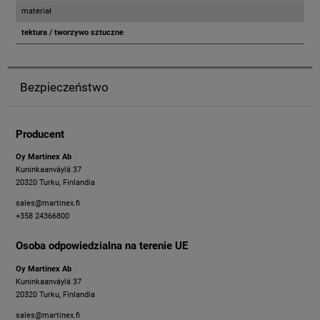
materiał
tektura / tworzywo sztuczne
Bezpieczeństwo
Producent
Oy Martinex Ab
Kuninkaanväylä 37
20320 Turku, Finlandia
sales@martinex.fi
+358 24366800
Osoba odpowiedzialna na terenie UE
Oy Martinex Ab
Kuninkaanväylä 37
20320 Turku, Finlandia
sales@martinex.fi