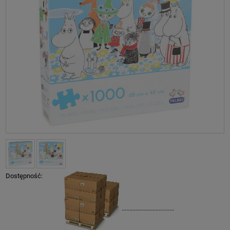
Dostępność:
..................................