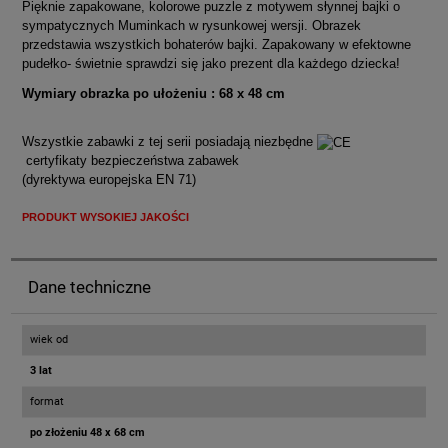
Pięknie zapakowane, kolorowe puzzle z motywem słynnej bajki o
sympatycznych Muminkach w rysunkowej wersji. Obrazek
przedstawia wszystkich bohaterów bajki. Zapakowany w efektowne
pudełko- świetnie sprawdzi się jako prezent dla każdego dziecka!
Wymiary obrazka po ułożeniu : 68 x 48 cm
Wszystkie zabawki z tej serii posiadają niezbędne
certyfikaty bezpieczeństwa zabawek
(dyrektywa europejska EN 71)
PRODUKT WYSOKIEJ JAKOŚCI
Dane techniczne
wiek od
3 lat
format
po złożeniu 48 x 68 cm