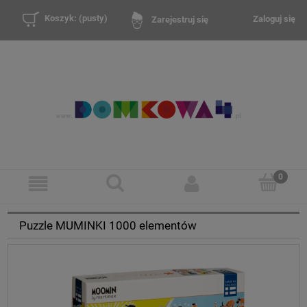
Koszyk:
(pusty)
Zaloguj się
Zarejestruj się
Puzzle MUMINKI 1000 elementów