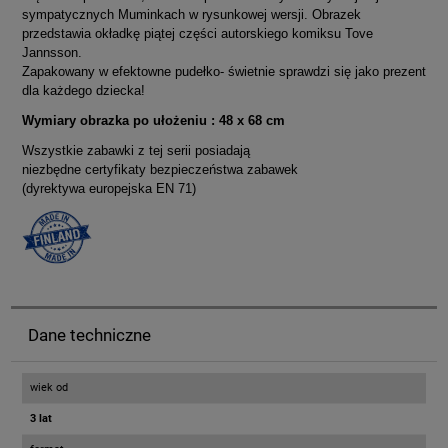
sympatycznych Muminkach w rysunkowej wersji. Obrazek
przedstawia okładkę piątej części autorskiego komiksu Tove
Jannsson.
Zapakowany w efektowne pudełko- świetnie sprawdzi się jako prezent
dla każdego dziecka!
Wymiary obrazka po ułożeniu : 48 x 68 cm
Wszystkie zabawki z tej serii posiadają
niezbędne certyfikaty bezpieczeństwa zabawek
(dyrektywa europejska EN 71)
Dane techniczne
wiek od
3 lat