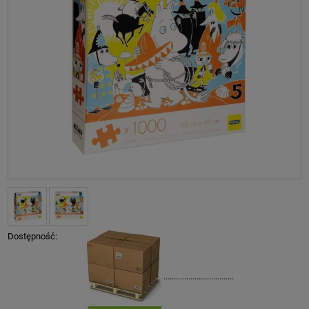
Dostępność:
..................................