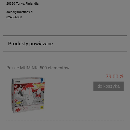
20320 Turku, Finlandia
sales@martinex.fi
024366800
Produkty powiązane
Puzzle MUMINKI 500 elementów
79,00 zł
do koszyka