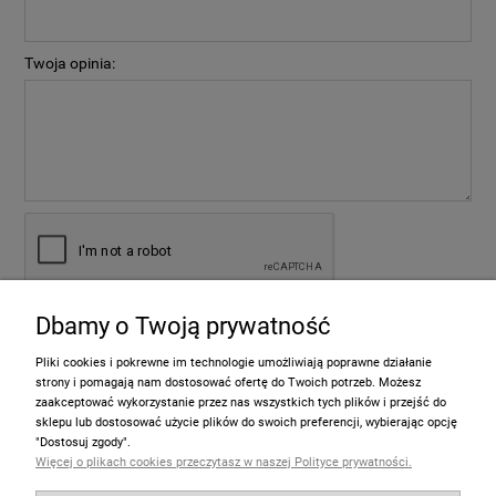
Twoja opinia:
Dbamy o Twoją prywatność
wyślij
Pliki cookies i pokrewne im technologie umożliwiają poprawne działanie
strony i pomagają nam dostosować ofertę do Twoich potrzeb. Możesz
zaakceptować wykorzystanie przez nas wszystkich tych plików i przejść do
sklepu lub dostosować użycie plików do swoich preferencji, wybierając opcję
Informacje
"Dostosuj zgody".
Więcej o plikach cookies przeczytasz w naszej Polityce prywatności.
Pomoc