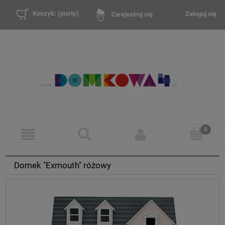
Koszyk:
(pusty)
Zaloguj się
Zarejestruj się
Domek "Exmouth" różowy