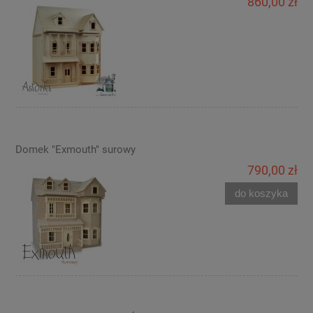
860,00 zł
Domek "Exmouth" surowy
790,00 zł
do koszyka