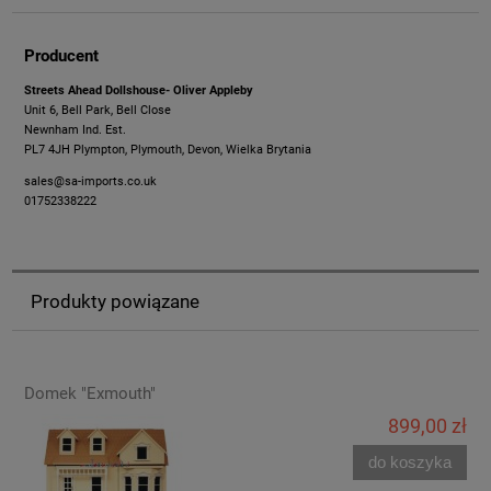
Producent
Streets Ahead Dollshouse- Oliver Appleby
Unit 6, Bell Park, Bell Close
Newnham Ind. Est.
PL7 4JH Plympton, Plymouth, Devon, Wielka Brytania
sales@sa-imports.co.uk
01752338222
Produkty powiązane
Domek "Exmouth"
899,00 zł
do koszyka