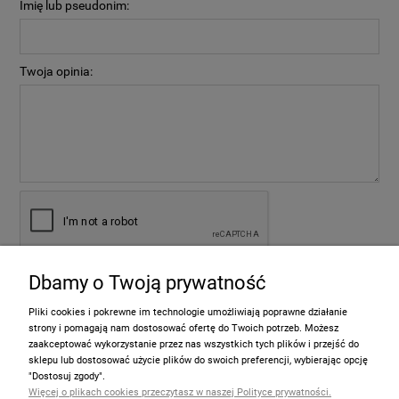
Imię lub pseudonim:
Twoja opinia:
Dbamy o Twoją prywatność
wyślij
Pliki cookies i pokrewne im technologie umożliwiają poprawne działanie
strony i pomagają nam dostosować ofertę do Twoich potrzeb. Możesz
zaakceptować wykorzystanie przez nas wszystkich tych plików i przejść do
sklepu lub dostosować użycie plików do swoich preferencji, wybierając opcję
Informacje
"Dostosuj zgody".
Więcej o plikach cookies przeczytasz w naszej Polityce prywatności.