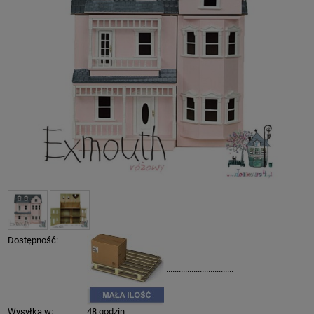
Dostępność:
................................
Wysyłka w:
48 godzin