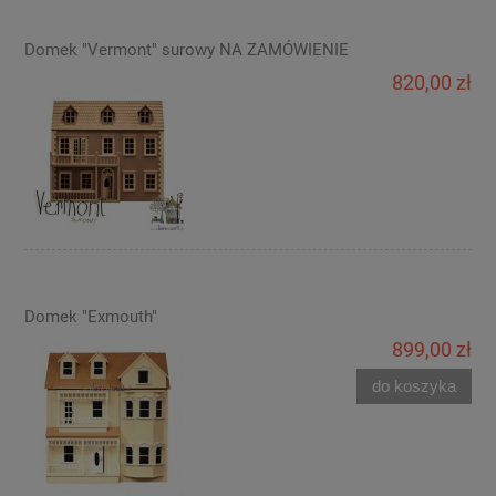
Domek "Vermont" surowy NA ZAMÓWIENIE
820,00 zł
Domek "Exmouth"
899,00 zł
do koszyka