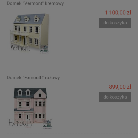
Domek "Vermont" kremowy
1 100,00 zł
do koszyka
Domek "Exmouth" różowy
899,00 zł
do koszyka