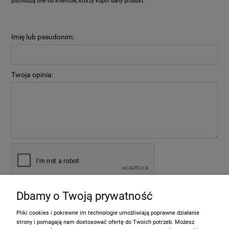
pochodzą one od klientów, którzy kupili dany produkt.
Imię lub pseudonim:
Twoja opinia:
Dbamy o Twoją prywatność
wyślij
Pliki cookies i pokrewne im technologie umożliwiają poprawne działanie
strony i pomagają nam dostosować ofertę do Twoich potrzeb. Możesz