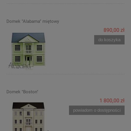
Domek "Alabama" miętowy
890,00 zł
do koszyka
Domek "Boston"
1 800,00 zł
powiadom o dostępności