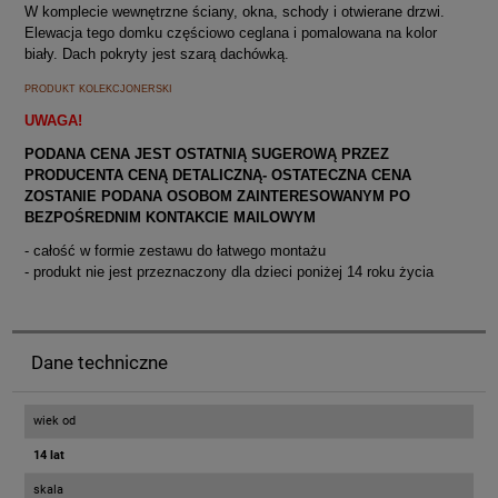
W komplecie wewnętrzne ściany, okna, schody i otwierane drzwi.
Elewacja tego domku częściowo ceglana i pomalowana na kolor
biały. Dach pokryty jest szarą dachówką.
PRODUKT KOLEKCJONERSKI
UWAGA!
PODANA CENA JEST OSTATNIĄ SUGEROWĄ PRZEZ
PRODUCENTA CENĄ DETALICZNĄ- OSTATECZNA CENA
ZOSTANIE PODANA OSOBOM ZAINTERESOWANYM PO
BEZPOŚREDNIM KONTAKCIE MAILOWYM
- całość w formie zestawu do łatwego montażu
- produkt nie jest przeznaczony dla dzieci poniżej 14 roku życia
Dane techniczne
wiek od
14 lat
skala