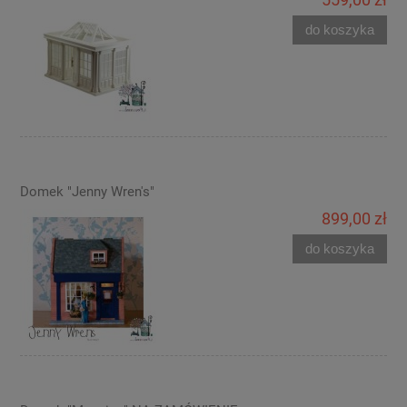
do koszyka
Domek "Jenny Wren's"
899,00 zł
do koszyka