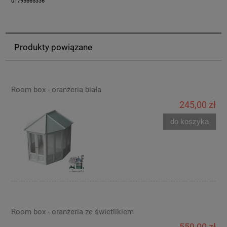
01795665336
Produkty powiązane
Room box - oranżeria biała
245,00 zł
do koszyka
Room box - oranżeria ze świetlikiem
559,00 zł