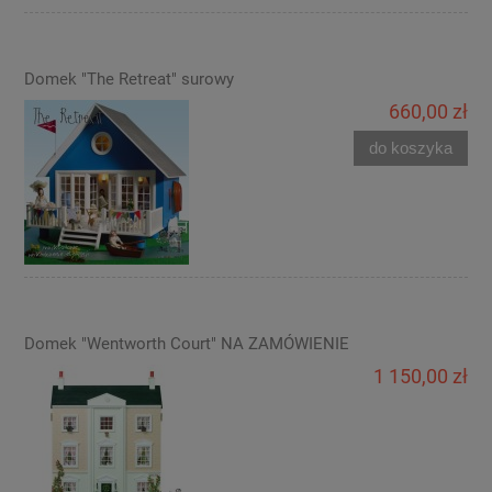
Domek "The Retreat" surowy
660,00 zł
do koszyka
Domek "Wentworth Court" NA ZAMÓWIENIE
1 150,00 zł