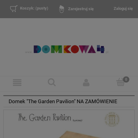
Koszyk:
(pusty)
Zaloguj się
Zarejestruj się
Domek "The Garden Pavilion" NA ZAMÓWIENIE