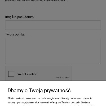
pochodzą one od klientów, którzy kupili dany produkt.
Imię lub pseudonim:
Twoja opinia:
Dbamy o Twoją prywatność
wyślij
Pliki cookies i pokrewne im technologie umożliwiają poprawne działanie
strony i pomagają nam dostosować ofertę do Twoich potrzeb. Możesz