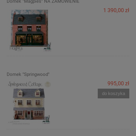
Domek "Magpies" NA ZAMÓWIENIE
1 390,00 zł
Domek "Springwood"
995,00 zł
do koszyka