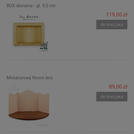
BOX diorama - gł. 9,5 cm
119,00 zł
do koszyka
Miniaturowy Room box
89,00 zł
do koszyka