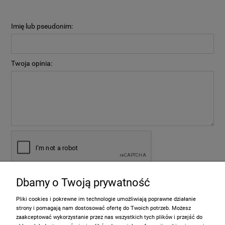
Imię lub pseudonim:
Twoja opinia:
Dbamy o Twoją prywatność
wyślij
Pliki cookies i pokrewne im technologie umożliwiają poprawne działanie
strony i pomagają nam dostosować ofertę do Twoich potrzeb. Możesz
zaakceptować wykorzystanie przez nas wszystkich tych plików i przejść do