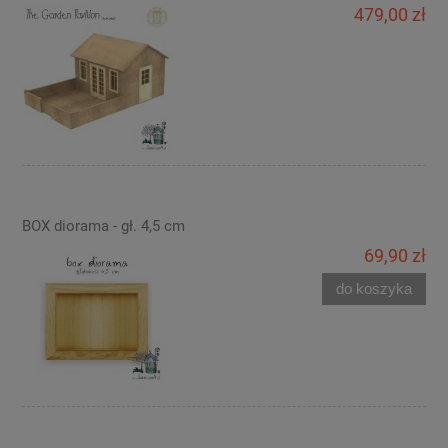
479,00 zł
BOX diorama - gł. 4,5 cm
69,90 zł
do koszyka