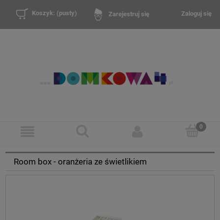
Koszyk:
(pusty)
Zaloguj się
Zarejestruj się
Room box - oranżeria ze świetlikiem