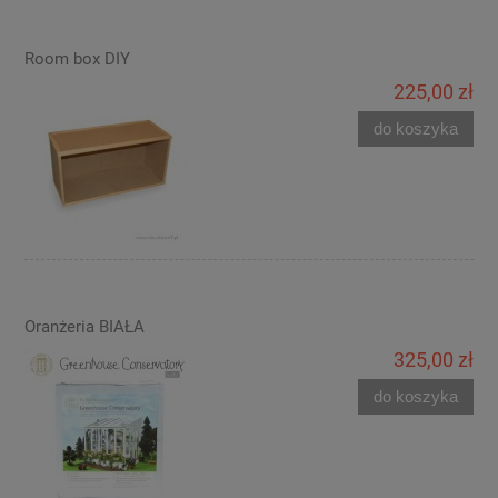
Room box DIY
225,00 zł
do koszyka
Oranżeria BIAŁA
325,00 zł
do koszyka