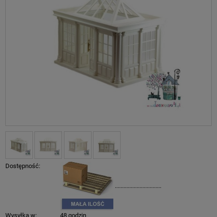
Dostępność:
................................
Wysyłka w:
48 godzin