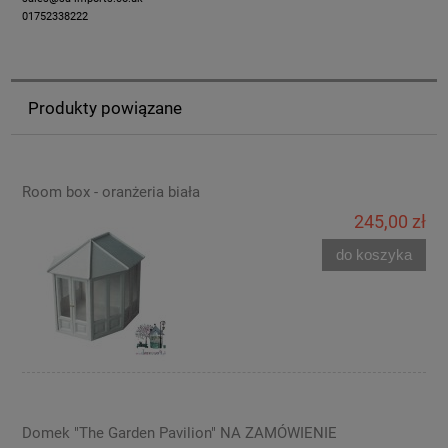
01752338222
Produkty powiązane
Room box - oranżeria biała
245,00 zł
do koszyka
Domek "The Garden Pavilion" NA ZAMÓWIENIE