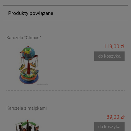
Produkty powiązane
Karuzela "Globus"
119,00 zł
do koszyka
Karuzela z małpkami
89,00 zł
do koszyka