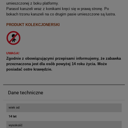
umieszczonej z boku platformy.
Parasol karuzeli wraz z konikami kręci się w prawą stronę. Po
bokach trzonu karuzeli na co drugim pasie umieszczone są lustra.
PRODUKT KOLEKCJONERSKI
UWAGA!
Zgodnie z obowiązującymi przepisami informujemy, że zabawka
przeznaczona jest dla osób powyżej 14 roku życia. Może
posiadać ostre krawędzie.
Dane techniczne
wiek od
14 lat
wysokość