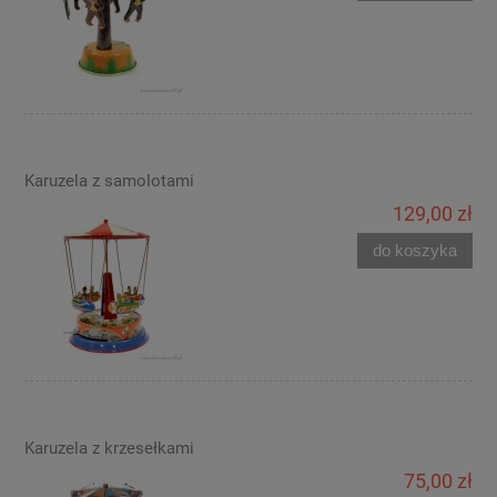
Karuzela z samolotami
129,00 zł
do koszyka
Karuzela z krzesełkami
75,00 zł