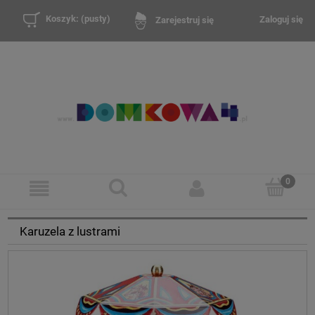
Koszyk:
(pusty)
Zaloguj się
Zarejestruj się
Karuzela z lustrami