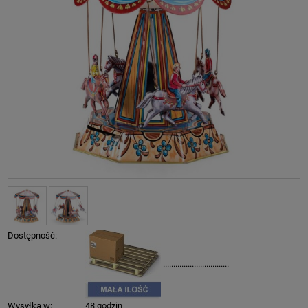
Dostępność:
................................
Wysyłka w:
48 godzin