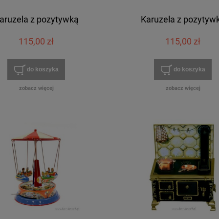
aruzela z pozytywką
Karuzela z pozytyw
115,00 zł
115,00 zł
do koszyka
do koszyka
zobacz więcej
zobacz więcej