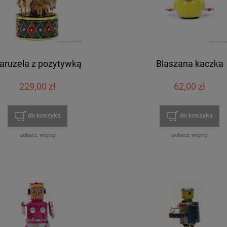
aruzela z pozytywką
Blaszana kaczka
229,00 zł
62,00 zł
do koszyka
do koszyka
zobacz więcej
zobacz więcej