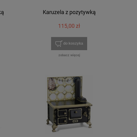
ką
Karuzela z pozytywką
115,00 zł
do koszyka
zobacz więcej