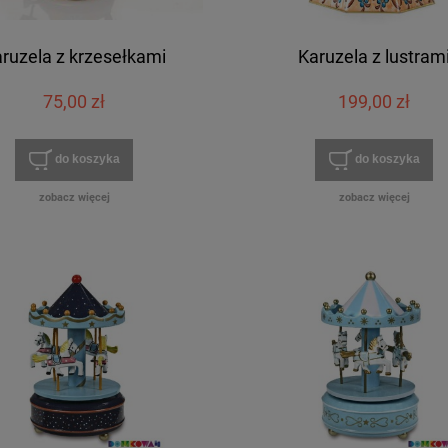
ruzela z krzesełkami
Karuzela z lustram
75,00 zł
199,00 zł
do koszyka
do koszyka
zobacz więcej
zobacz więcej