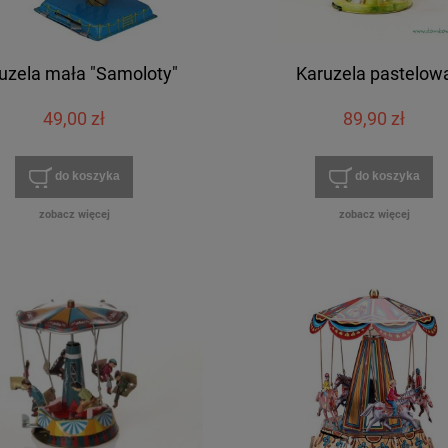
uzela mała "Samoloty"
Karuzela pastelow
49,00 zł
89,90 zł
do koszyka
do koszyka
zobacz więcej
zobacz więcej