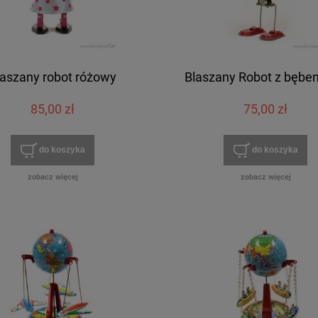
laszany robot różowy
Blaszany Robot z bębe
85,00 zł
75,00 zł
do koszyka
do koszyka
zobacz więcej
zobacz więcej