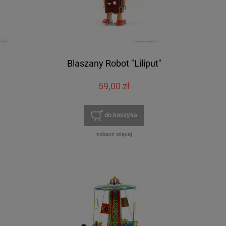
Blaszany Robot "Liliput"
59,00 zł
do koszyka
zobacz więcej