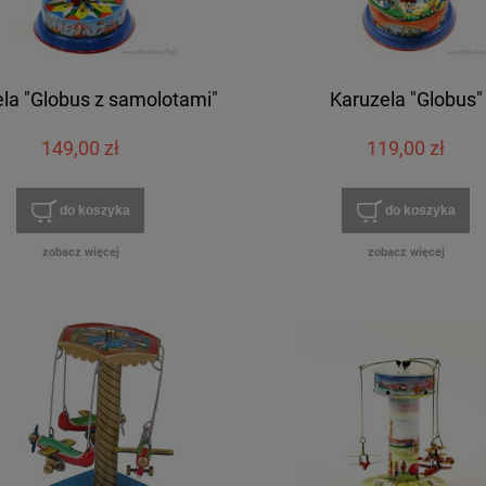
la "Globus z samolotami"
Karuzela "Globus"
149,00 zł
119,00 zł
do koszyka
do koszyka
zobacz więcej
zobacz więcej