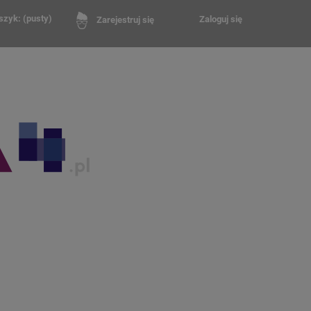
szyk:
(pusty)
Zaloguj się
Zarejestruj się