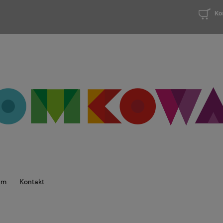
Ko
am
Kontakt