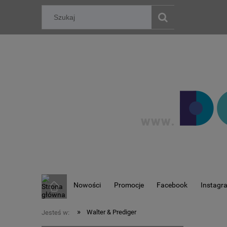
Nowości
Promocje
Facebook
Instagr
»
Walter & Prediger
Jesteś w: