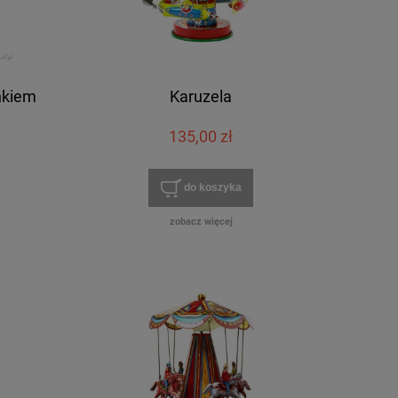
nkiem
Karuzela
135,00 zł
do koszyka
zobacz więcej