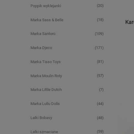
(20)
Poppik wyklejanki
(18)
Marka Sass & Belle
Kar
(109)
Marka Santoro
(171)
Marka Djeco
(81)
Marka Tisso Toys
(57)
Marka Moulin Roty
(7)
Marka Little Dutch
(44)
Marka Lullu Dolls
(48)
Lalki Bobasy
(59)
Lalki szmaciane