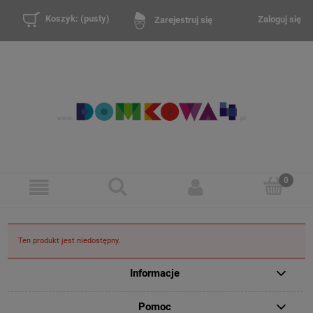
Koszyk:
(pusty)
Zaloguj się
Zarejestruj się
Ten produkt jest niedostępny.
Informacje
Pomoc