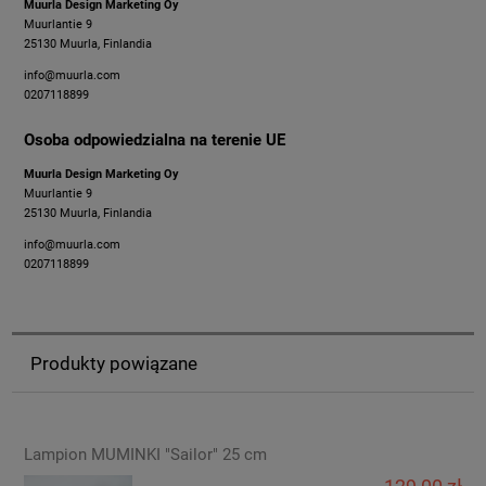
Muurla Design Marketing Oy
Muurlantie 9
25130 Muurla, Finlandia
info@muurla.com
0207118899
Osoba odpowiedzialna na terenie UE
Muurla Design Marketing Oy
Muurlantie 9
25130 Muurla, Finlandia
info@muurla.com
0207118899
Produkty powiązane
Lampion MUMINKI "Sailor" 25 cm