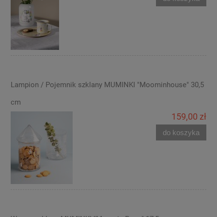
Lampion / Pojemnik szklany MUMINKI "Moominhouse" 30,5
cm
159,00 zł
do koszyka