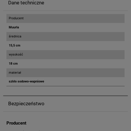
Dane techniczne
Producent
Muurla
średnica
15,5 cm
wysokość
18 cm
materiał
szkło sodowo-wapniowe
Bezpieczeństwo
Producent