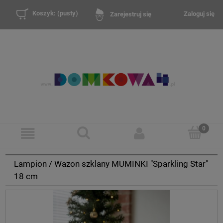
Koszyk:
(pusty)
Zaloguj się
Zarejestruj się
Lampion / Wazon szklany MUMINKI "Sparkling Star"
18 cm