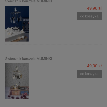
Świecznik karuzela MUMINKI
49,90 zł
do koszyka
Świecznik karuzela MUMINKI
49,90 zł
do koszyka