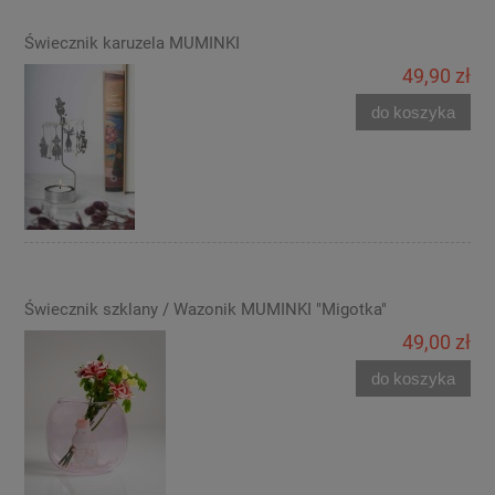
Świecznik karuzela MUMINKI
49,90 zł
do koszyka
Świecznik szklany / Wazonik MUMINKI "Migotka"
49,00 zł
do koszyka