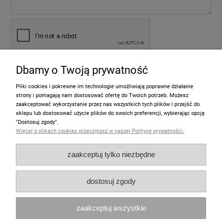
Dbamy o Twoją prywatność
wyślij
Pliki cookies i pokrewne im technologie umożliwiają poprawne działanie
strony i pomagają nam dostosować ofertę do Twoich potrzeb. Możesz
zaakceptować wykorzystanie przez nas wszystkich tych plików i przejść do
sklepu lub dostosować użycie plików do swoich preferencji, wybierając opcję
Informacje
"Dostosuj zgody".
Więcej o plikach cookies przeczytasz w naszej Polityce prywatności.
Pomoc
zaakceptuj tylko niezbędne
Moje konto
dostosuj zgody
Zakupy
zaakceptuj wszystkie
Polecamy