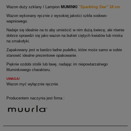
Wazon duży szklany / Lampion
MUMINKI
"Sparkling Star" 18 cm
Wazon wykonany ręcznie z wysokiej jakości szkła sodowo-
wapniowego.
Nadaje się idealnie na to aby umieścić w nim dużą świecę, ale równie
dobrze sprawdzi się jako wazon na bukiet ciętych kwiatów lub miska
na smakołyki.
Zapakowany jest w bardzo ładne pudełko, które może samo w sobie
stanowić idealne prezentowe opakowanie.
Pięknie ozdobi stolik lub ławę, nadając im niepowtarzalnego
Muminkowego charakteru.
UWAGA!
Wazon myć wyłącznie ręcznie.
Producentem naczynia jest firma :