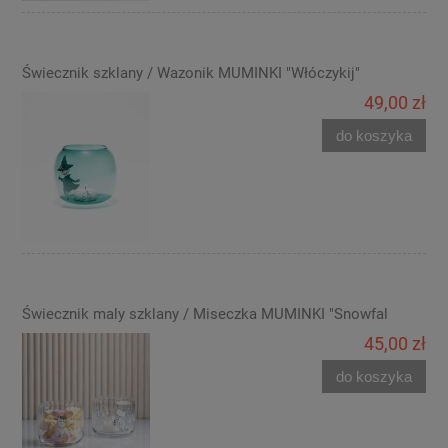
Świecznik szklany / Wazonik MUMINKI "Włóczykij"
49,00 zł
do koszyka
Świecznik maly szklany / Miseczka MUMINKI "Snowfal
45,00 zł
do koszyka