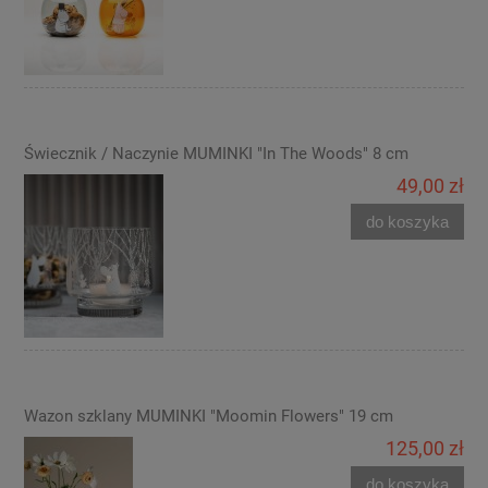
Świecznik / Naczynie MUMINKI "In The Woods" 8 cm
49,00 zł
do koszyka
Wazon szklany MUMINKI "Moomin Flowers" 19 cm
125,00 zł
do koszyka