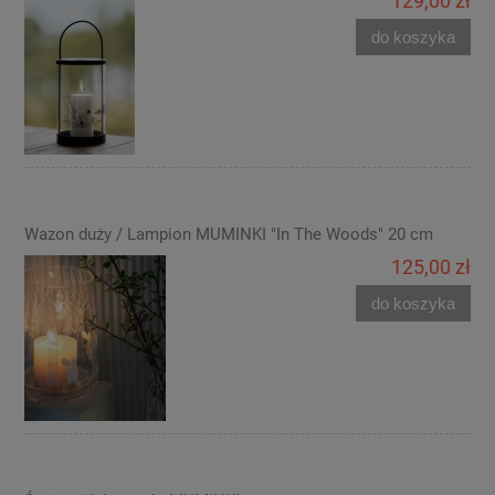
129,00 zł
do koszyka
Wazon duży / Lampion MUMINKI "In The Woods" 20 cm
125,00 zł
do koszyka