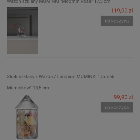
Wazon szklany MUMINKI "Moomin Rose" 17,5 cm
119,00 zł
do koszyka
Słoik szklany / Wazon / Lampion MUMINKI "Domek
Muminków" 18,5 cm
99,90 zł
do koszyka