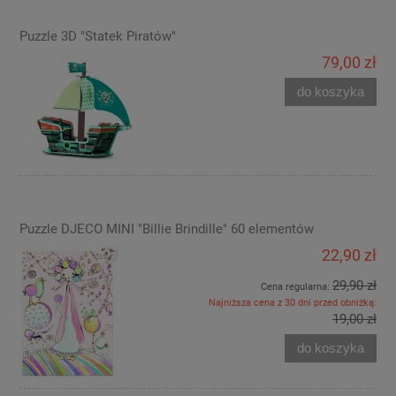
Puzzle 3D "Statek Piratów"
79,00 zł
do koszyka
Puzzle DJECO MINI "Billie Brindille" 60 elementów
22,90 zł
29,90 zł
Cena regularna:
Najniższa cena z 30 dni przed obniżką:
19,00 zł
do koszyka