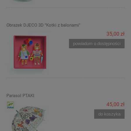
Obrazek DJECO 3D "Kotki z balonami"
35,00 zł
powiadom o dostępności
Parasol PTAKI
45,00 zł
do koszyka