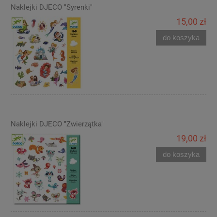
Naklejki DJECO "Syrenki"
15,00 zł
do koszyka
Naklejki DJECO "Zwierzątka"
19,00 zł
do koszyka