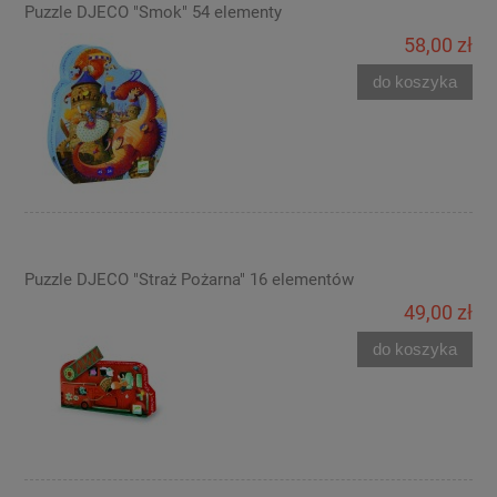
Puzzle DJECO "Smok" 54 elementy
58,00 zł
do koszyka
Puzzle DJECO "Straż Pożarna" 16 elementów
49,00 zł
do koszyka