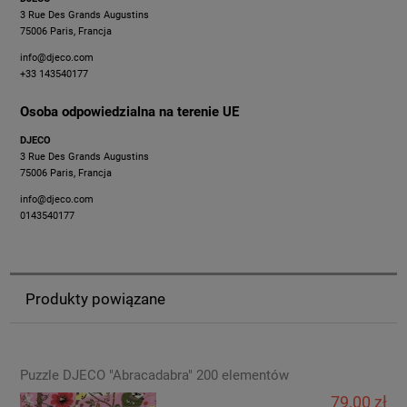
3 Rue Des Grands Augustins
75006 Paris, Francja
info@djeco.com
+33 143540177
Osoba odpowiedzialna na terenie UE
DJECO
3 Rue Des Grands Augustins
75006 Paris, Francja
info@djeco.com
0143540177
Produkty powiązane
Puzzle DJECO "Abracadabra" 200 elementów
79,00 zł