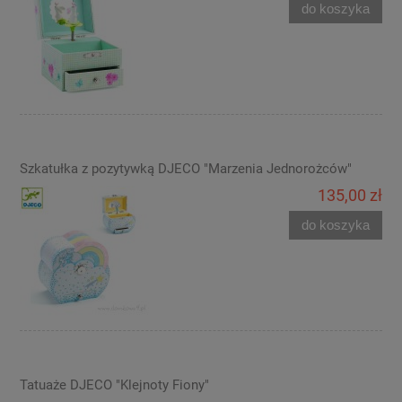
do koszyka
Szkatułka z pozytywką DJECO "Marzenia Jednorożców"
135,00 zł
do koszyka
Tatuaże DJECO "Klejnoty Fiony"