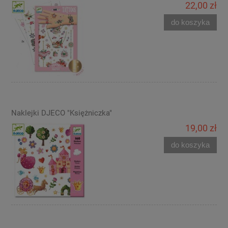
22,00 zł
do koszyka
Naklejki DJECO "Księżniczka"
19,00 zł
do koszyka