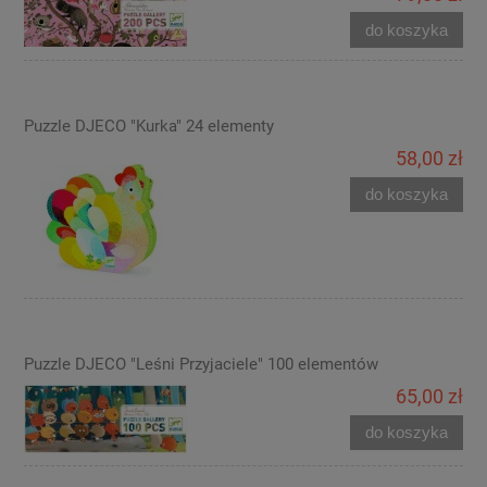
do koszyka
Puzzle DJECO "Kurka" 24 elementy
58,00 zł
do koszyka
Puzzle DJECO "Leśni Przyjaciele" 100 elementów
65,00 zł
do koszyka