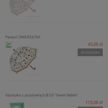
Parasol ZWIERZĄTKA
45,00 zł
do koszyka
Szkatułka z pozytywką DJECO "Sweet Rabbit"
115,00 zł