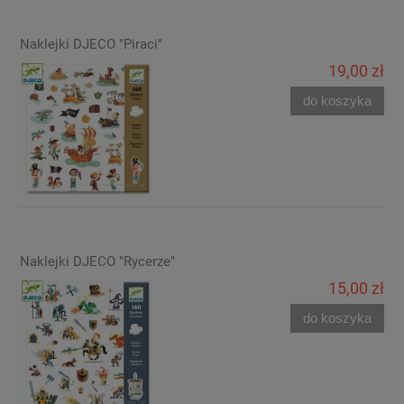
Naklejki DJECO "Piraci"
19,00 zł
do koszyka
Naklejki DJECO "Rycerze"
15,00 zł
do koszyka