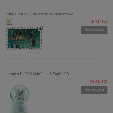
Puzzle DJECO "Orkiestra" 35 elementów
69,00 zł
do koszyka
Lampka DJECO Kula "Lila & Pupi" LED
199,00 zł
do koszyka