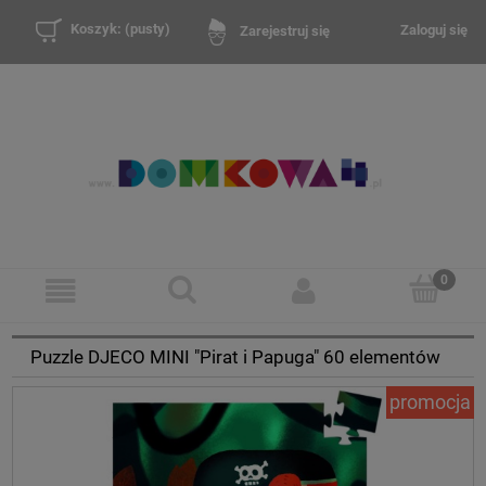
Koszyk:
(pusty)
Zaloguj się
Zarejestruj się
Puzzle DJECO MINI "Pirat i Papuga" 60 elementów
promocja