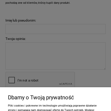
pochodzą one od klientów, którzy kupili dany produkt.
Imię lub pseudonim:
Twoja opinia:
Dbamy o Twoją prywatność
wyślij
Pliki cookies i pokrewne im technologie umożliwiają poprawne działanie
strony i pomagają nam dostosować ofertę do Twoich potrzeb. Możesz