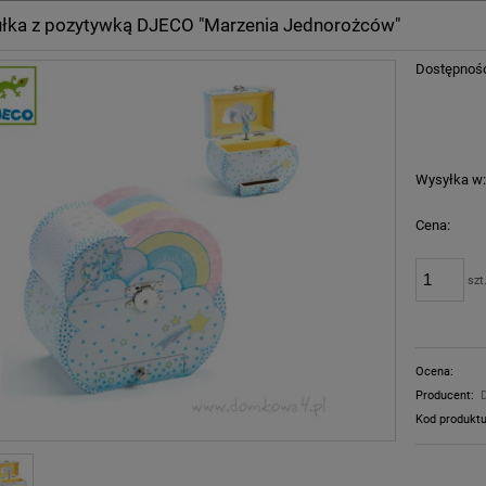
ułka z pozytywką DJECO "Marzenia Jednorożców"
Dostępnoś
Wysyłka w
Cena:
szt
Ocena:
Producent:
Kod produktu