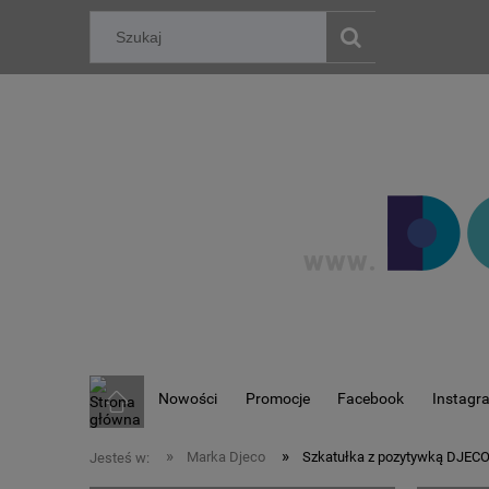
Nowości
Promocje
Facebook
Instagr
»
»
Marka Djeco
Szkatułka z pozytywką DJECO
Jesteś w: