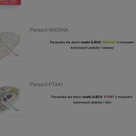
Parasol WIOSNA
Parasolka dla dzieci
marki DJECO
"WIOSNA"
z motywem
kolorowych ptaków i latawcy
Parasol PTAKI
Parasolka dla dzieci
marki DJECO
"PTAKI"
z motywem
kolorowych ptaków i liści