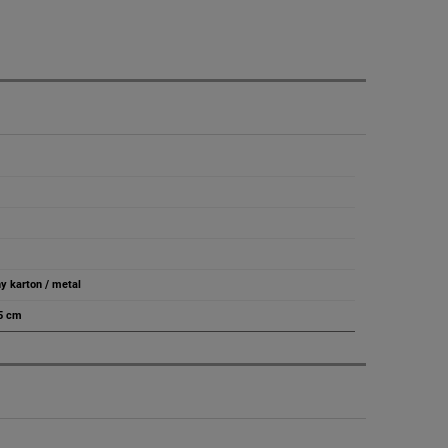
y karton / metal
,5 cm