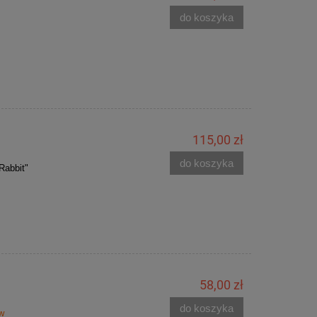
do koszyka
115,00 zł
do koszyka
Rabbit"
58,00 zł
do koszyka
w