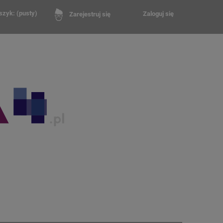
szyk:
(pusty)
Zaloguj się
Zarejestruj się