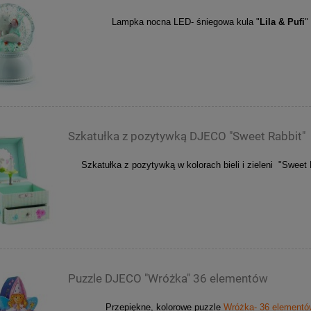
Lampka nocna LED- śniegowa kula "
Lila & Pufi
"
Szkatułka z pozytywką DJECO "Sweet Rabbit"
Szkatułka
z pozytywką w kolorach bieli i zieleni "Sweet 
Puzzle DJECO "Wróżka" 36 elementów
Przepiękne, kolorowe puzzle
Wróżka- 36 elementó