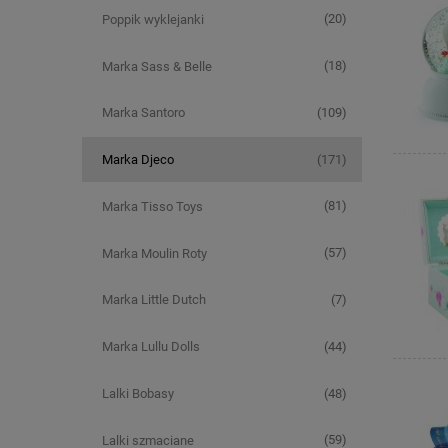
(20)
Poppik wyklejanki
(18)
Marka Sass & Belle
(109)
Marka Santoro
(171)
Marka Djeco
(81)
Marka Tisso Toys
(57)
Marka Moulin Roty
(7)
Marka Little Dutch
(44)
Marka Lullu Dolls
(48)
Lalki Bobasy
(59)
Lalki szmaciane