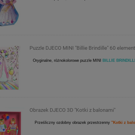
Puzzle DJECO MINI "Billie Brindille" 60 eleme
Oryginalne, różnokolorowe puzzle MINI
BILLIE BRINDILLE
Obrazek DJECO 3D "Kotki z balonami"
Prześliczny ozdobny obrazek przestrzenny
"Kotki z bal