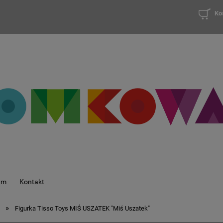
Ko
am
Kontakt
»
Figurka Tisso Toys MIŚ USZATEK "Miś Uszatek"