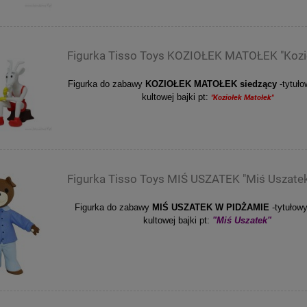
Figurka Tisso Toys KOZIOŁEK MATOŁEK "Kozi
Figurka do zabawy
KOZIOŁEK MATOŁEK siedzący
-tytuł
kultowej bajki pt:
"Koziołek Matołek"
Figurka Tisso Toys MIŚ USZATEK "Miś Uszate
Figurka do zabawy
MIŚ USZATEK W PIDŻAMIE
-tytułow
kultowej bajki pt:
"Miś Uszatek"