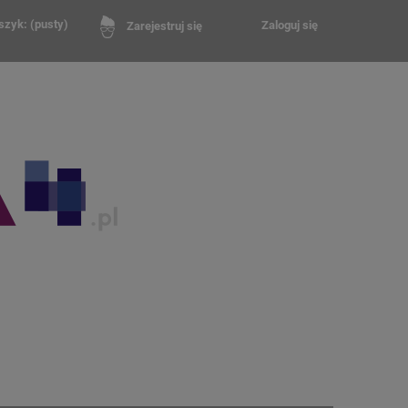
szyk:
(pusty)
Zaloguj się
Zarejestruj się