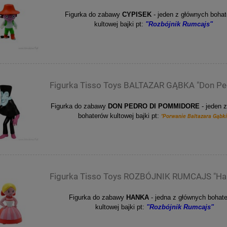
Figurka do zabawy
CYPISEK
- jeden z głównych boha
kultowej bajki pt:
"Rozbójnik Rumcajs"
Figurka Tisso Toys BALTAZAR GĄBKA "Don Pe
Figurka do zabawy
DON PEDRO DI POMMIDORE
- jeden 
bohaterów kultowej bajki pt:
"Porwanie Baltazara Gąbki
Figurka Tisso Toys ROZBÓJNIK RUMCAJS "Ha
Figurka do zabawy
HANKA
- jedna z głównych bohat
kultowej bajki pt:
"Rozbójnik Rumcajs"