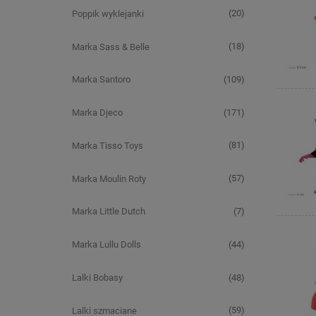
(20)
Poppik wyklejanki
(18)
Marka Sass & Belle
(109)
Marka Santoro
(171)
Marka Djeco
(81)
Marka Tisso Toys
(57)
Marka Moulin Roty
(7)
Marka Little Dutch
(44)
Marka Lullu Dolls
(48)
Lalki Bobasy
(59)
Lalki szmaciane