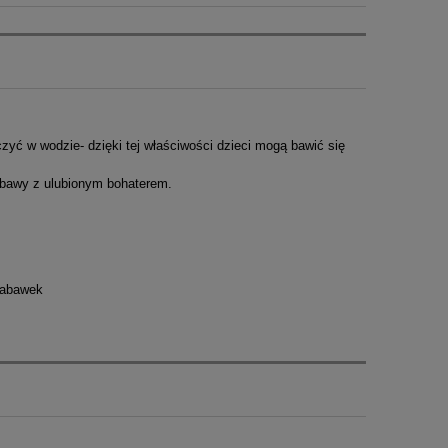
yć w wodzie- dzięki tej właściwości dzieci mogą bawić się
zabawy z ulubionym bohaterem.
 zabawek