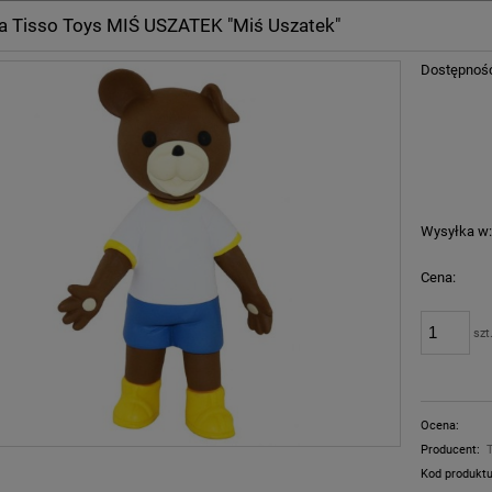
a Tisso Toys MIŚ USZATEK "Miś Uszatek"
Dostępnoś
Wysyłka w
Cena:
szt
Ocena:
Producent:
Kod produktu