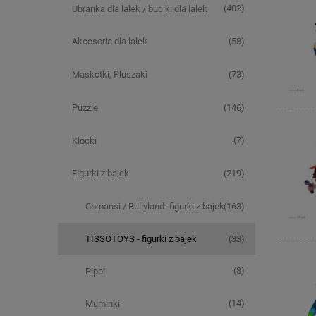
(402)
Ubranka dla lalek / buciki dla lalek
(58)
Akcesoria dla lalek
(73)
Maskotki, Pluszaki
(146)
Puzzle
(7)
Klocki
(219)
Figurki z bajek
(163)
Comansi / Bullyland- figurki z bajek
(33)
TISSOTOYS - figurki z bajek
(8)
Pippi
(14)
Muminki