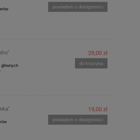
powiadom o dostępności
terów
dro"
29,00 zł
do koszyka
z głównych
"
nka"
19,00 zł
powiadom o dostępności
erów